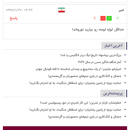
امیر
۱۳:۳۶ - ۱۳۸۹/۱۱/۲۷
پاسخ
0
0
حداقل لوژه لومه رو بیارید توروخدا
آخرین اخبار
بزرگ‌ترین پیشنهاد تاریخ لیگ برتر انگلیس رد شد!
آمار شگفت‌انگیز مسی در سال ۲۰۲۶
امیلیانو مارتینز؛ از یک ساندویچ و چمدان شکسته تا قله فوتبال جهان
جنجال و کتک‌کاری در بازی تیم‌های منصوریان و گل‌محمدی!
حمایت ویژه از رامین رضاییان؛ برای استقلال جنگیده، به او احترام بگذارید!
پربیننده‌ترین
خط‌ونشان تارتار در تمرین؛ این کار نامردی در حق پرسپولیس است!
حمایت ویژه از رامین رضاییان؛ برای استقلال جنگیده، به او احترام بگذارید!
جنجال و کتک‌کاری در بازی تیم‌های منصوریان و گل‌محمدی!