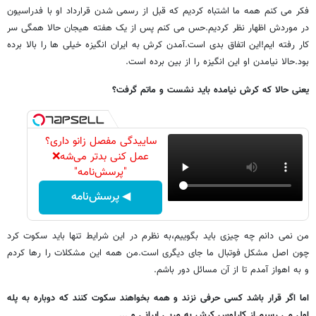
فکر می کنم همه ما اشتباه کردیم که قبل از رسمی شدن قرارداد او با فدراسیون
در موردش اظهار نظر کردیم.حس می کنم پس از یک هفته هیجان حالا همگی سر
کار رفته ایم!این اتفاق بدی است.آمدن کرش به ایران انگیزه خیلی ها را بالا برده
بود.حالا نیامدن او این انگیزه را از بین برده است.
یعنی حالا که کرش نیامده باید نشست و ماتم گرفت؟
ساییدگی مفصل زانو داری؟
عمل کنی بدتر می‌شه❌
"پرسش‌نامه"
◀ پرسش‌نامه
من نمی دانم چه چیزی باید بگوییم،به نظرم در این شرایط تنها باید سکوت کرد
چون اصل مشکل فوتبال ما جای دیگری است.من همه این مشکلات را رها کردم
و به اهواز آمدم تا از آن مسائل دور باشم.
اما اگر قرار باشد کسی حرفی نزند و همه بخواهند سکوت کنند که دوباره به پله
اول می رسیم.از کارلوس کرش به مربی ایرانی و ...