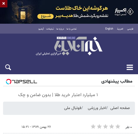
×
فارسی
العربية
English
تماس با ما
درباره ما
تبلیغات
آرشیو
شنبه ۱۷ مرداد ۱۴۰۵
مطالب پیشنهادی
۱ میلیارد اعتبار خرید طلا | بدون ضامن و چک
صفحه اصلی
اخبار ورزشی
فوتبال ملی
۲۶ بهمن ۱۳۸۹ - ۱۵:۲۱
۰ نفر