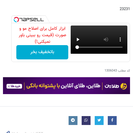
23231
ابزار کامل برای اصلاح مو و
صورت (قیمت رو ببینی باور
نمیکنی!)
باتخفیف بخر
کد مطلب
1306043