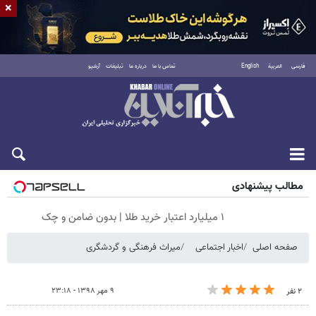
×
فارسی
العربية
English
تماس با ما
درباره ما
تبلیغات
آرشیو
جمعه ۱۶ مرداد ۱۴۰۵
مطالب پیشنهادی
۱ میلیارد اعتبار خرید طلا | بدون ضامن و چک
صفحه اصلی
اخبار اجتماعی
میراث فرهنگی و گردشگری
۹ مهر ۱۳۹۸ - ۲۳:۱۸
۲ نفر