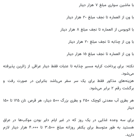
با ماشین سواری مبلغ ٧ هزار دینار
با ون از العماره تا نجف مبلغ ٢٠ هزار دینار
با اتوبوس از العماره تا نجف مبلغ ٨ هزار دینار
با ون از چذابه تا نجف مبلغ ٢٠ هزار دینار
با ون از العماره تا نجف مبلغ ١٥ هزار دینار
نکته: برای پرداخت کرایه مسیر چذابه تا عتبات فقط دینار عراقی از زائرین پذیرفته
می‌شود.
هزینه‌های مذکور فقط برای یک سر سفر می‌باشد بنابراین در صورت رفت و
برگشت رقم ۲ برابر می‌شود.
هر بطری آب معدنی کوچک ۲۵۰ و بطری بزرگ ۵۰۰ دینار، هر قرص نان ۱۲۵ تا ۱۵۰
دینار
برای سه وعده غذایی در یک روز که در غیر ایام دایر بودن موکب‌ها در عراق
هستید به طور متوسط برای یکنفر روزانه مبلغ ۳.۵۰۰ تا ۴.۰۰۰ هزار دینار لازم
دارید.