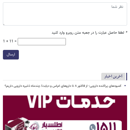
*
لطفا حاصل عبارت را در جعبه متن روبرو وارد کنید
1 + 11 =
ارسال
آخرین اخبار
کمبودهای پراکنده دارویی؛ از فاکتور ۸ تا داروهای ام‌اس و دیابت/ چندماه ذخیره دارویی داریم؟