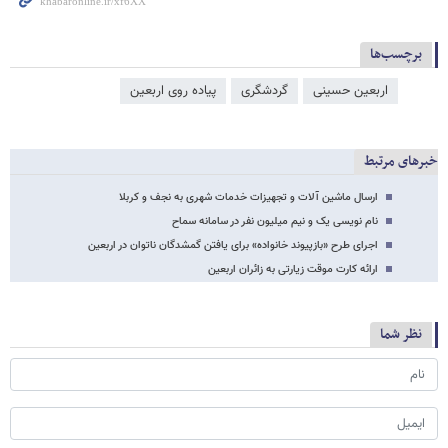
برچسب‌ها
اربعین حسینی
گردشگری
پیاده روی اربعین
خبرهای مرتبط
ارسال ماشین آلات و تجهیزات خدمات شهری به نجف و کربلا
نام نویسی یک و نیم میلیون نفر در سامانه سماح
اجرای طرح «بازپیوند خانواده» برای یافتن گمشدگان ناتوان در اربعین
ارائه‌ کارت موقت زیارتی به زائران اربعین
نظر شما