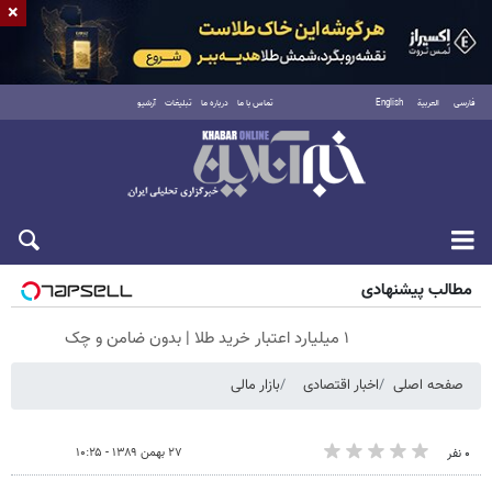
×
فارسی
العربية
English
تماس با ما
درباره ما
تبلیغات
آرشیو
پنجشنبه ۱۵ مرداد ۱۴۰۵
مطالب پیشنهادی
۱ میلیارد اعتبار خرید طلا | بدون ضامن و چک
صفحه اصلی
اخبار اقتصادی
بازار مالی
۲۷ بهمن ۱۳۸۹ - ۱۰:۲۵
۰ نفر