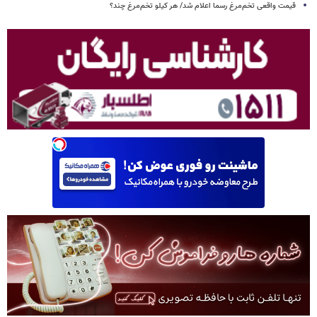
قیمت واقعی تخم‌مرغ رسما اعلام شد/ هر کیلو تخم‌مرغ چند؟