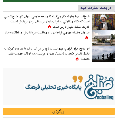
در بحث مشارکت کنید
شیخ‌نشین‌ها چگونه فکر می‌کنند؟/ مسجدجامعی: عمان تنها شیخ‌نشینی
است که نگاه متفاوتی به ایران دارد/ عربستان برادر بزرگ‌تر نیست؛
قدرت مسلط خلیج فارس است
سازمان وظیفه عمومی فراجا درباره معافیت سربازان فراری اطلاعیه داد
ابوالفتح: برای ترامپ مهم نیست تاج بر سر کار باشد یا عمامه/ آمریکا به
دنبال تغییر حکومت نیست/ عمان و عربستان در توقف حملات نقش
داشتند
وبگردی