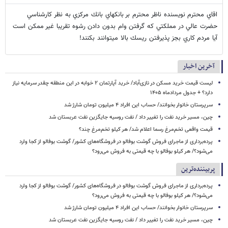
اقاي محترم نويسنده ناظر محترم بر بانكهاي بانك مركزي به نظر كارشناسي
حضرت عالي در مملكتي كه گرفتن وام بدون دادن رشوه تقريبا غير ممكن است
آيا مردم كاري بجز پذيرفتن ريسك بالا ميتوانند بكنند!
آخرین اخبار
لیست قیمت خرید مسکن در نازی‌آباد/ خرید آپارتمان ۲ خوابه در این منطقه چقدر سرمایه نیاز
دارد؟ + جدول مردادماه ۱۴۰۵
سرپرستان خانوار بخوانند/ حساب این افراد ۴ میلیون تومان شارژ شد
چین، مسیر خرید نفت را تغییر داد / نفت روسیه جایگزین نفت عربستان شد
قیمت واقعی تخم‌مرغ رسما اعلام شد/ هر کیلو تخم‌مرغ چند؟
پرده‌برداری از ماجرای فروش گوشت بوفالو در فروشگاه‌های کشور/ گوشت بوفالو از کجا وارد
می‌شود؟/ هر کیلو بوفالو با چه قیمتی به فروش می‌رود؟
پربیننده‌ترین
پرده‌برداری از ماجرای فروش گوشت بوفالو در فروشگاه‌های کشور/ گوشت بوفالو از کجا وارد
می‌شود؟/ هر کیلو بوفالو با چه قیمتی به فروش می‌رود؟
سرپرستان خانوار بخوانند/ حساب این افراد ۴ میلیون تومان شارژ شد
چین، مسیر خرید نفت را تغییر داد / نفت روسیه جایگزین نفت عربستان شد