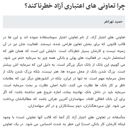
چرا تعاونی های اعتباری آزاد خطرناکند؟
حمید تهرانفر
تعاونی های اعتبار آزاد، از نام تعاونی اعتبار سوءاستفاده نموده اند و این ها در
قالب قانونی که برای بخش تعاون طراحی شده، نیستند. فعالیت شان نیز در آن
زمینه نیست و کارشان بسیار خطرناک است. دلیلش این است که همان طور که
استحضار دارید، در فعالیت های پولی و بانکی همه چیز به سرمایه ختم می شود.
می گوییم این بانک از بانک دیگر بزرگتر است، به دلیل این که سرمایه اش بیشتر
است. بزرگ شدن بانک از محل سپرده ها، هنر نیست، بلکه بزرگ شدن بانک از
محل سرمایه مهم است. نه تنها در ایران، بلکه در کشورهای دیگر نیز، که مقامات
ناظر بر کار بانک ها نظارت می کنند، تکیه اصلی نظارت بر بحث سرمایه است.
سرمایه باید در داخل بانک نهادینه بماند، اجازه خروج هم نداشته باشد؛ که اگر
برای آن بانک اتفاقی افتاد، سهامداران آخرین نفراتی باشند که مطالباتشان پرداخت
می شود. اول سپردهگذاران، دوم بستانکاران و در آخر سهامداران.
متأسفانه در تعاونی های اعتبار آزاد (از آنجا که قالب آنها تعاونی است؛ با وجود
اینکه کارشان کار بانکی است) این خطر به شدت احساس می شود. در یک تعاونی