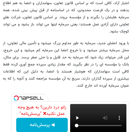
اعتبار آزاد، کافی است که بر اساس قانون تعاون، سهامداران و اعضا به هم اطلاع
بدهند و در یک فرصت محدودی، که در اساسنامه از قبل پیش بینی شده، همه
سرمایه هایشان را بگیرند و از مؤسسه بروند. بر اساس قانون تعاون، شرکت های
تعاونی دارای آزادی عمل هستند؛ یعنی سرمایه اینها می تواند باز بشود و می تواند
کوچک بشود.
با ورود اعضای جدید، سرمایه به طور مداوم بزرگ میشود و تأمین مالی تعاونی، از
محل سرمایه بیشتر میشود و با خروج اعضا این سرمایه کم میشود و این خروج،
این قدر میتواند زیاد شود که سرمایه به حد قلیل و یا حتی صفر برسد. برای مثال،
بانک یا مؤسسه ای را در نظر بگیرید که مقدار زیادی سپرده جمع آوری کرده فقط
کافی است سهامداران که هوشیار هستند یا اعضا، به دلیل این که اطلاعات
بیشتری از سپرده گذاران دارند، سریع به آن مؤسسه مراجعه کنند و آنچه را که به
عنوان سرمایه آورده اند خارج کنند.
زانو درد دارین؟ به هیچ وجه
عمل نکنید❌ "پرسش‌نامه"
◀ پرسش‌نامه