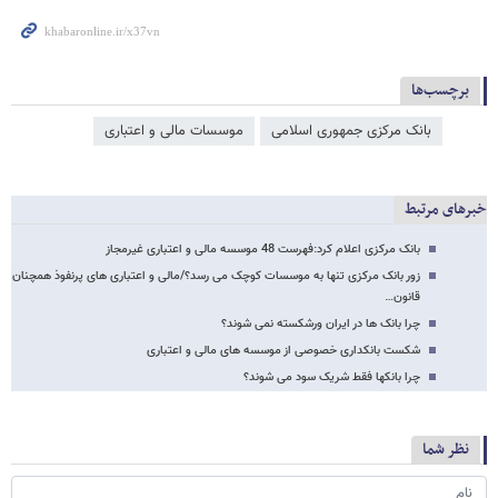
برچسب‌ها
بانک مرکزی جمهوری اسلامی
موسسات مالی و اعتباری
خبرهای مرتبط
بانک مرکزی اعلام کرد:فهرست 48 موسسه مالی و اعتباری غیرمجاز
زور بانک مرکزی تنها به موسسات کوچک می رسد؟/مالی و اعتباری های پرنفوذ همچنان
قانون…
چرا بانک ها در ایران ورشکسته نمی شوند؟
شکست بانکداری خصوصی از موسسه های مالی و اعتباری
چرا بانکها فقط شریک سود می شوند؟
نظر شما