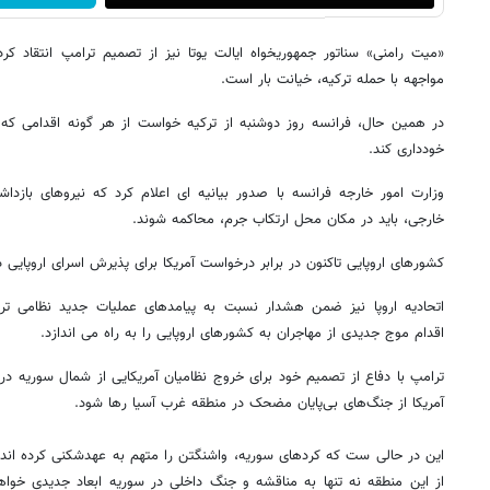
«میت رامنی» سناتور جمهوریخواه ایالت یوتا نیز از تصمیم ترامپ انتقاد ک
مواجهه با حمله ترکیه، خیانت بار است.
در همین حال، فرانسه روز دوشنبه از ترکیه خواست از هر گونه اقدامی که 
خودداری کند.
۹۱۰۹
وزارت امور خارجه فرانسه با صدور بیانیه ای اعلام کرد که نیروهای بازد
خارجی، باید در مکان محل ارتکاب جرم، محاکمه شوند.
کشورهای اروپایی تاکنون در برابر درخواست آمریکا برای پذیرش اسرای اروپایی
اتحادیه اروپا نیز ضمن هشدار نسبت به پیامدهای عملیات جدید نظامی تر
اقدام موج جدیدی از مهاجران به کشورهای اروپایی را به راه می اندازد.
ترامپ با دفاع از تصمیم خود برای خروج نظامیان آمریکایی از شمال سوریه د
آمریکا از جنگ‌های بی‌پایان مضحک در منطقه غرب آسیا رها شود.
این در حالی ست که کردهای سوریه، واشنگتن را متهم به عهدشکنی کرده اند و 
از این منطقه نه تنها به مناقشه و جنگ داخلی در سوریه ابعاد جدیدی خوا