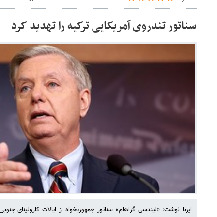
سناتور تندروی آمریکایی ترکیه را تهدید کرد
ایرنا نوشت: «لیندسی گراهام» سناتور جمهوریخواه از ایالات کارولینای جنوبی