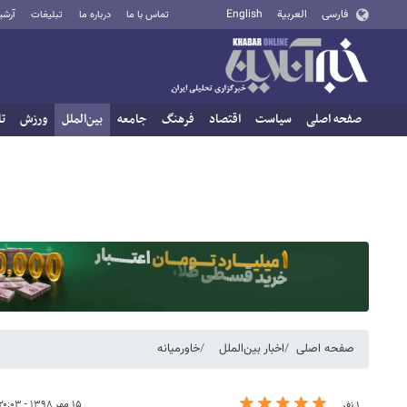
فارسی
العربية
English
تماس با ما
درباره ما
تبلیغات
آرشی
صفحه اصلی
سیاست
اقتصاد
فرهنگ
جامعه
بین‌الملل
ورزش
تا
صفحه اصلی
اخبار بین‌الملل
خاورمیانه
۱۵ مهر ۱۳۹۸ - ۲۰:۰۳
۱ نفر