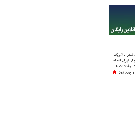
نش با آمریکا،
از تهران فاصله
در مذاکرات با
 و چین شود