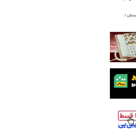
ستان /