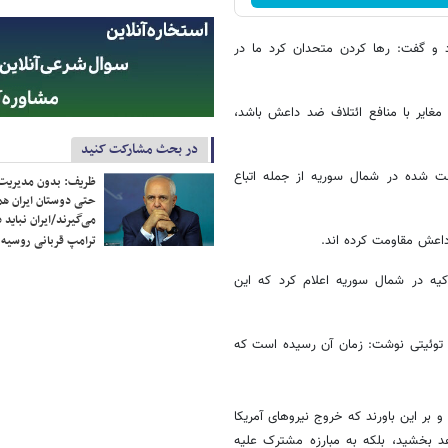
رد و گفت: رها کردن متحدان کرد ما در
مغایر با منافع ائتلاف ضد داعش باشد،
در بحث مشارکت کنید
اشت شده در شمال سوریه از جمله اتباع
ظریف: بدون مدیریت ت
حتی دوستان ایران هم 
می‌گیرند/ایران نباید 
 داعش مقاومت کرده اند.
ترامپ قربانی روسیه
کیه در شمال سوریه اعلام کرد که این
ر توئیتی نوشت: زمان آن رسیده است که
بر این باورند که خروج نیروهای آمریکا
هد بخشید، بلکه به مبارزه مشترک علیه