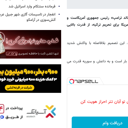
فرمانده سنتکام وارد اسرائیل شد
انفجار در تاسیسات گازی شهر جبیل عرب
الد ترامپ» رئیس جمهوری آمریکاست و
آتش‌سوزی در آرامکو
یکا برای تحریم ترکیه، از قدرت بالایی
 این تصمیم بلافاصله با واکنش شدید
عه بار است و به داعش و سوریه قدرت می
 تو آبان تتر احراز هویت کن
دریافت وام