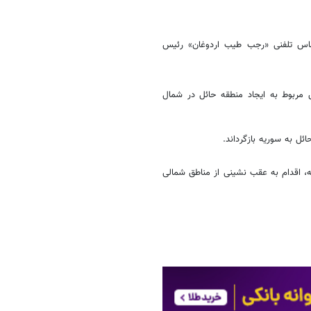
ماس تلفنی «رجب طیب اردوغان» رئیس
ق مربوط به ایجاد منطقه حائل در شمال
ئل به سوریه بازگرداند.
یه، اقدام به عقب نشینی از مناطق شمالی