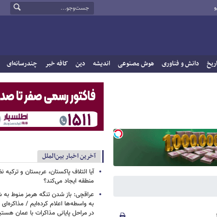
و
ریخ
دانش و فناوری
هوش مصنوعی
اندیشه
دین
کافه خبر
چندرسانه‌ای
آخرین اخبار بین‌الملل
آیا ائتلاف پاکستان، عربستان و ترکیه 
منطقه ایجاد می‌کند؟
عراقچی: باز شدن تنگه هرمز منوط به 
به واسطه‌ها اعلام کرده‌ایم / مذاکره‌ای ب
در مراحل پایانی مذاکرات با عمان هستی