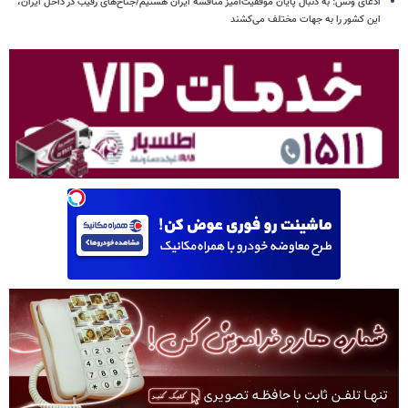
ادعای ونس: به دنبال پایان موفقیت‌آمیز مناقشه ایران هستیم/جناح‌های رقیب در داخل ایران،
این کشور را به جهات مختلف می‌کشند