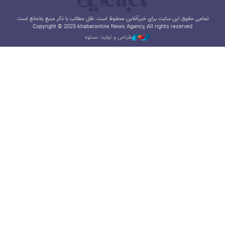
تمامی حقوق این سایت برای خبرآنلاین محفوظ است. نقل مطالب با ذکر منبع بلامانع است.
Copyright © 2025 khabaronline News Agancy, All rights reserved
طراحی و تولید: نستوه