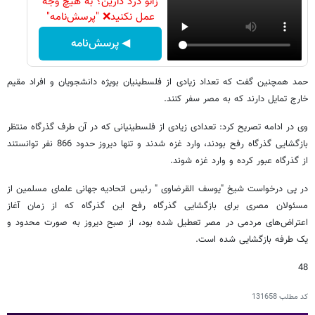
زانو درد دارین؟ به هیچ وجه
عمل نکنید❌ "پرسش‌نامه"
◀ پرسش‌نامه
حمد همچنین گفت که تعداد زیادی از فلسطینیان بویژه دانشجویان و افراد مقیم
خارج تمایل دارند که به مصر سفر کنند.
وی در ادامه تصریح کرد: تعدادی زیادی از فلسطینیانی که در آن طرف گذرگاه منتظر
بازگشایی گذرگاه رفح بودند، وارد غزه شدند و تنها دیروز حدود 866 نفر توانستند
از گذرگاه عبور کرده و وارد غزه شوند.
در پی درخواست شیخ "یوسف القرضاوی " رئیس اتحادیه جهانی علمای مسلمین از
مسئولان مصری برای بازگشایی گذرگاه رفح این گذرگاه که از زمان آغاز
اعتراض‌های مردمی در مصر تعطیل شده بود، از صبح دیروز به صورت محدود و
یک طرفه بازگشایی شده است.
48
کد مطلب
131658