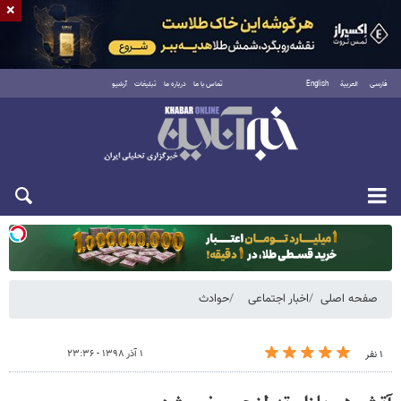
×
فارسی
العربية
English
تماس با ما
درباره ما
تبلیغات
آرشیو
دوشنبه ۱۹ مرداد ۱۴۰۵
صفحه اصلی
اخبار اجتماعی
حوادث
۱ آذر ۱۳۹۸ - ۲۳:۳۶
۱ نفر