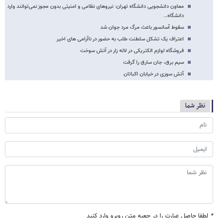
معاون دانشجویی دانشگاه تهران: نیروهای نظامی و امنیتی بدون مجوز نمی‌توانند وارد
دانشگاه…
سقوط آسانسور باعث مرگ مرد جوان شد
اعتراف یک تشکل سلطنت طلب به حضور در ناآرامی های اخیر
فروشگاه لوازم الکتریکی در لاله زار در آتش سوخت
سیم برق، جان سارق را گرفت
آتش سوزی در خیابان اکباتان
نظر شما
*
لطفا حاصل عبارت را در جعبه متن روبرو وارد کنید