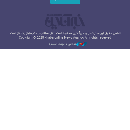
تمامی حقوق این سایت برای خبرآنلاین محفوظ است. نقل مطالب با ذکر منبع بلامانع است.
Copyright © 2025 khabaronline News Agancy, All rights reserved
طراحی و تولید: نستوه