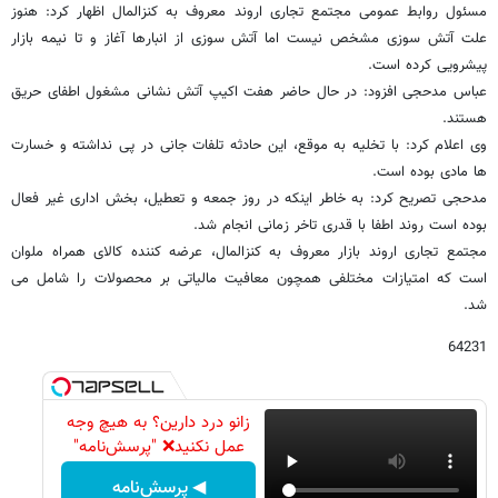
مسئول روابط عمومی مجتمع تجاری اروند معروف به کنزالمال اظهار کرد: هنوز
علت آتش سوزی مشخص نیست اما آتش سوزی از انبارها آغاز و تا نیمه بازار
پیشرویی کرده است.
عباس مدحجی افزود: در حال حاضر هفت اکیپ آتش نشانی مشغول اطفای حریق
هستند.
وی اعلام کرد: با تخلیه به موقع، این حادثه تلفات جانی در پی نداشته و خسارت
ها مادی بوده است.
مدحجی تصریح کرد: به خاطر اینکه در روز جمعه و تعطیل، بخش اداری غیر فعال
بوده است روند اطفا با قدری تاخر زمانی انجام شد.
مجتمع تجاری اروند بازار معروف به کنزالمال، عرضه کننده کالای همراه ملوان
است که امتیازات مختلفی همچون معافیت مالیاتی بر محصولات را شامل می
شد.
64231
زانو درد دارین؟ به هیچ وجه
عمل نکنید❌ "پرسش‌نامه"
◀ پرسش‌نامه