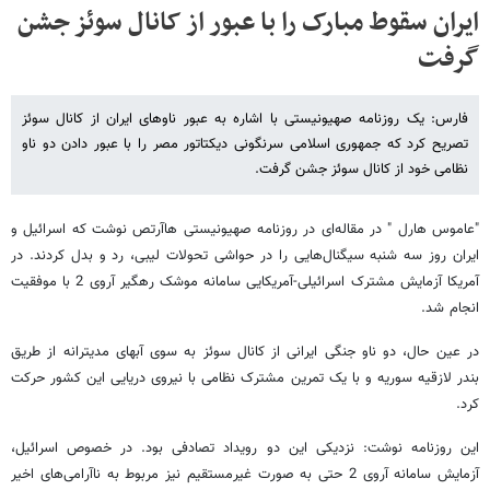
ایران سقوط مبارک را با عبور از کانال سوئز جشن
گرفت
فارس: یک روزنامه صهیونیستی با اشاره به عبور ناوهای ایران از کانال سوئز
تصریح کرد که جمهوری اسلامی سرنگونی دیکتاتور مصر را با عبور دادن دو ناو
نظامی خود از کانال سوئز جشن گرفت.
"عاموس هارل " در مقاله‌ای در روزنامه صهیونیستی هاآرتص نوشت که اسرائیل و
ایران روز سه شنبه سیگنال‌هایی را در حواشی تحولات لیبی، رد و بدل کردند. در
آمریکا آزمایش مشترک اسرائیلی-آمریکایی سامانه موشک رهگیر آروی 2 با موفقیت
انجام شد.
در عین حال، دو ناو جنگی ایرانی از کانال سوئز به سوی آبهای مدیترانه از طریق
بندر لازقیه سوریه و با یک تمرین مشترک نظامی با نیروی دریایی این کشور حرکت
کرد.
این روزنامه نوشت: نزدیکی این دو رویداد تصادفی بود. در خصوص اسرائیل،
آزمایش سامانه آروی 2 حتی به صورت غیرمستقیم نیز مربوط به ناآرامی‌های اخیر