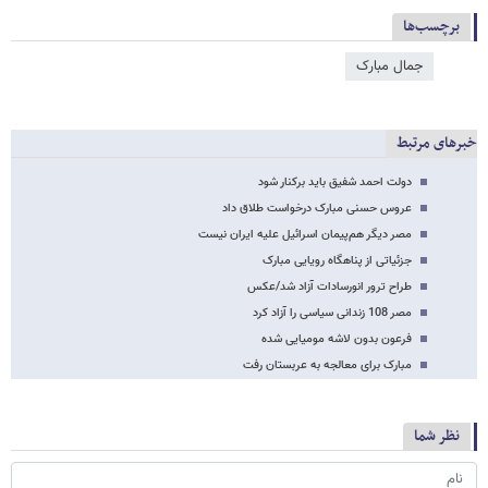
برچسب‌ها
جمال مبارک
خبرهای مرتبط
دولت احمد شفیق باید برکنار شود
عروس حسنی مبارک درخواست طلاق داد
مصر دیگر هم‌پیمان اسرائیل علیه ایران نیست
جزئیاتی از پناهگاه رویایی مبارک
طراح ترور انورسادات آزاد شد/عکس
مصر 108 زندانی سیاسی را آزاد کرد
فرعون بدون لاشه مومیایی شده
مبارک برای معالجه به عربستان رفت
نظر شما