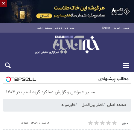
×
فارسی
العربية
English
تماس با ما
درباره ما
تبلیغات
آرشیو
پنجشنبه ۱۵ مرداد ۱۴۰۵
مطالب پیشنهادی
مسیر همراهی و گزارش عملکرد گروه اسنپ در ۱۴۰۴
صفحه اصلی
اخبار بین‌الملل
خاورمیانه
۵ اسفند ۱۳۸۹ - ۱۱:۵۵
۰ نفر