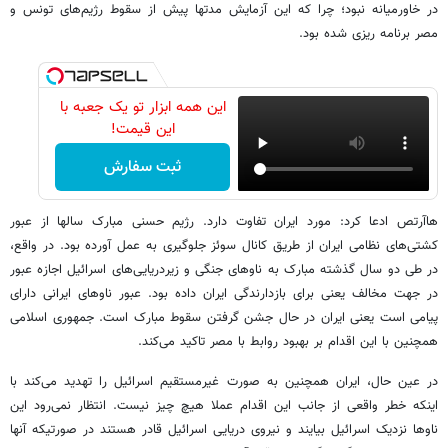
در خاورمیانه نبود؛ چرا که این آزمایش مدتها پیش از سقوط رژیم‌های تونس و
مصر برنامه ریزی شده بود.
این همه ابزار تو یک جعبه با
این قیمت!
ثبت سفارش
هاآرتص ادعا کرد: مورد ایران تفاوت دارد. رژیم حسنی مبارک سالها از عبور
کشتی‌های نظامی ایران از طریق کانال سوئز جلوگیری به عمل آورده بود. در واقع،
در طی دو سال گذشته مبارک به ناوهای جنگی و زیردریایی‌های اسرائیل اجازه عبور
در جهت مخالف یعنی برای بازدارندگی ایران داده بود. عبور ناوهای ایرانی دارای
پیامی است یعنی ایران در حال جشن گرفتن سقوط مبارک است. جمهوری اسلامی
همچنین با این اقدام بر بهبود روابط با مصر تاکید می‌کند.
در عین حال، ایران همچنین به صورت غیرمستقیم اسرائیل را تهدید می‌کند با
اینکه خطر واقعی از جانب این اقدام عملا هیچ چیز نیست. انتظار نمی‌رود این
ناوها نزدیک اسرائیل بیایند و نیروی دریایی اسرائیل قادر هستند در صورتیکه آنها