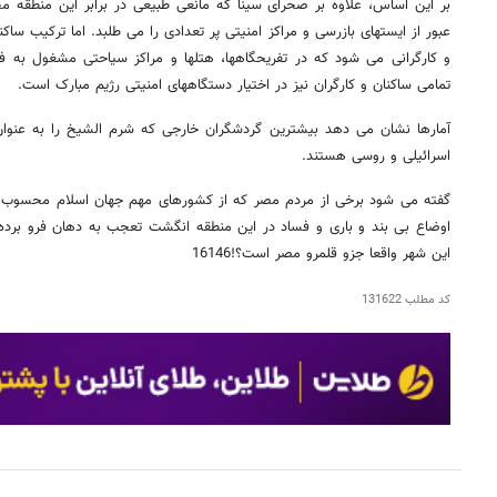
بر این اساس، علاوه بر صحرای سینا که مانعی طبیعی در برابر این منطق
عبور از ایستهای بازرسی و مراکز امنیتی پر تعدادی را می طلبد. اما ترکیب سا
و کارگرانی می شود که در تفریحگاهها، هتلها و مراکز سیاحتی مشغول به ف
تمامی ساکنان و کارگران نیز در اختیار دستگاههای امنیتی رژیم مبارک است.
آمارها نشان می دهد بیشترین گردشگران خارجی که شرم الشیخ را به عنوان 
اسرائیلی و روسی هستند.
گفته می شود برخی از مردم مصر که از کشورهای مهم جهان اسلام محسوب م
اوضاع بی بند و باری و فساد در این منطقه انگشت تعجب به دهان فرو برده و
این شهر واقعا جزو قلمرو مصر است؟!16146
کد مطلب
131622