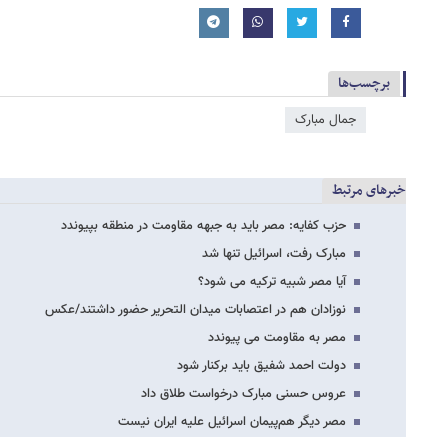
برچسب‌ها
جمال مبارک
خبرهای مرتبط
حزب کفایه: مصر باید به جبهه مقاومت در منطقه بپیوندد
مبارک رفت، اسرائیل تنها شد
آیا مصر شبیه ترکیه می شود؟
نوزادان هم در اعتصابات میدان التحریر حضور داشتند/عکس
مصر به مقاومت می پیوندد
دولت احمد شفیق باید برکنار شود
عروس حسنی مبارک درخواست طلاق داد
مصر دیگر هم‌پیمان اسرائیل علیه ایران نیست