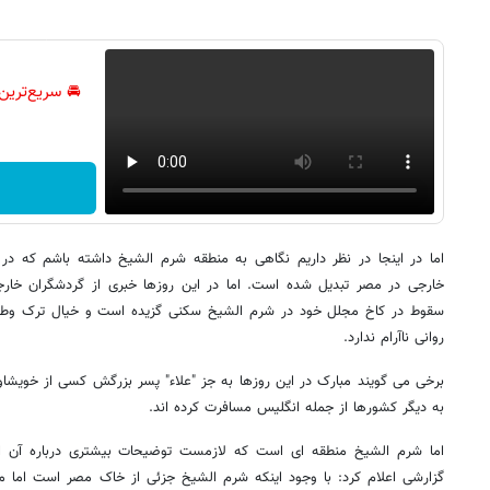
🚘 سریع‌ترین
اما در اینجا در نظر داریم نگاهی به منطقه شرم الشیخ داشته باشم که در
خارجی در مصر تبدیل شده است. اما در این روزها خبری از گردشگران خار
سقوط در کاخ مجلل خود در شرم الشیخ سکنی گزیده است و خیال ترک وطن 
روانی ناآرام ندارد.
برخی می گویند مبارک در این روزها به جز "علاء" پسر بزرگش کسی از خویشاوندا
به دیگر کشورها از جمله انگلیس مسافرت کرده اند.
اما شرم الشیخ منطقه ای است که لازمست توضیحات بیشتری درباره آن ارا
گزارشی اعلام کرد: با وجود اینکه شرم الشیخ جزئی از خاک مصر است اما مر