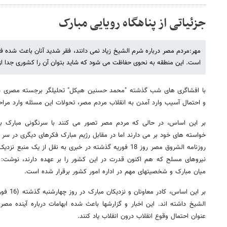
جزئیاتی از پناهگاه رویایی مبارک
مهر:مردم مصر درباره شرم الشیخ زیاد نمی دانند، فقر شدید آنان باعث شده 
است. این منطقه به نحوی حفاظت می شود که شاید بتوان آن را کشوری جدا ا
با افشاگری های شب گذشته "محمد حسنین هیکل" تحلیلگر برجسته مصری درب
و احتمال آسیب وارد آمدن به انقلاب مردم مصر، تحولات این مسئله وارد مرا
بر این اساس، در حالی که مردم مصر تصور می کنند با سرنگونی مبارک بتد
خواسته های خود بر می دارند اما در مقابل رژیم مبارک فکرهای دیگری در سر د
روزنامه الشروق مصر روز 18 فوریه گذشته در خبری به نقل از یک
نیروهای مسلح که هم اکنون قدرت در این کشور را بر عهده دارند، نوشت: د
میان مبارک و شخصیتهای مهم در اداره امور کشور برقرار شده است.
بر این اس
الشیخ داشته اند. این اخبار و گزارشها باعث شده ابهامات درباره آینده مصر
عنوان احتمال وقوع انقلاب درون انقلاب یاد کنند.