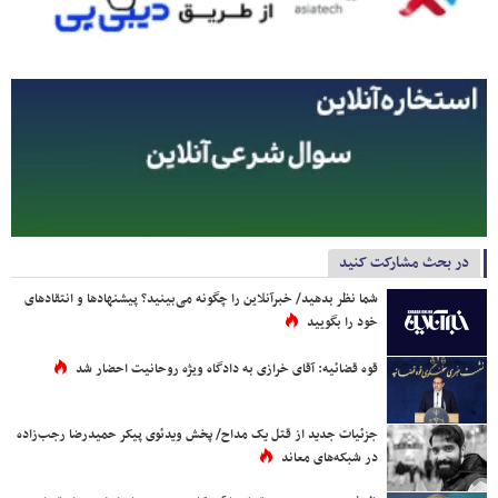
در بحث مشارکت کنید
شما نظر بدهید/ خبرآنلاین را چگونه می‌بینید؟ پیشنهادها و انتقادهای
خود را بگویید
قوه قضائیه: آقای خرازی به دادگاه ویژه روحانیت احضار شد
جزئیات جدید از قتل یک مداح/ پخش ویدئوی پیکر حمیدرضا رجب‌زاده
در شبکه‌های معاند