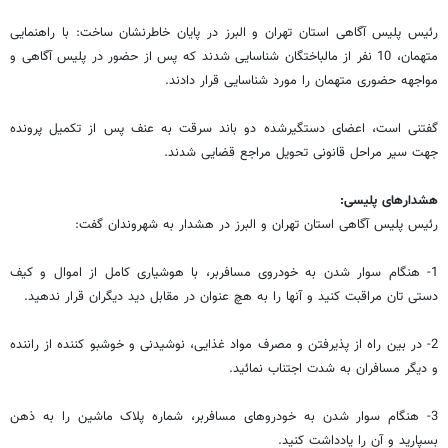
رئیس پلیس آگاهی استان تهران و البرز در پایان خاطرنشان ساخت:‌ با راهنمایی
متهمان، 10 نفر از مالباختگان شناسایی شدند که پس از حضور در پلیس آگاهی و
مواجهه حضوری متهمان را مورد شناسایی قرار دادند.
گفتنی است، اعضای دستگیرشده دو باند سرقت به عنف پس از تکمیل پرونده
جهت سیر مراحل قانونی تحویل مراجع قضایی شدند.
هشدارهای پلیسی:
رئیس پلیس آگاهی استان تهران و البرز در هشدار به شهروندان گفت:
1- هنگام سوار شدن به خودروی مسافربر، با هوشیاری کامل از اموال و کیف
دستی تان مراقبت کنید و آنها را به هچ عنوان در مقابل دید دیگران قرار ندهید.
2- در بین راه از پذیرفتن و مصرف مواد غذایی، نوشیدنی و خوشبو کننده از راننده
و دیگر مسافران به شدت اجتناب نمائید.
3- هنگام سوار شدن به خودروهای مسافربر، شماره پلاک ماشین را به ذهن
بسپارید و آن را یادداشت کنید.