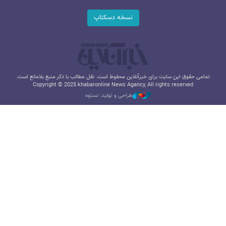
نسخه دسکتاپ
تمامی حقوق این سایت برای خبرآنلاین محفوظ است. نقل مطالب با ذکر منبع بلامانع است.
Copyright © 2025 khabaronline News Agancy, All rights reserved
طراحی و تولید: نستوه