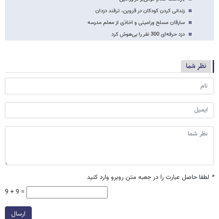
زندانی کردن کودکان در قزوین، ترفند دزدان
سارقان مسلح ورامینی و اخاذی از معلم مدرسه
دزد حرفه‌ای 300 نفر را بی‌هوش کرد
نظر شما
*
لطفا حاصل عبارت را در جعبه متن روبرو وارد کنید
9 + 9 =
ارسال