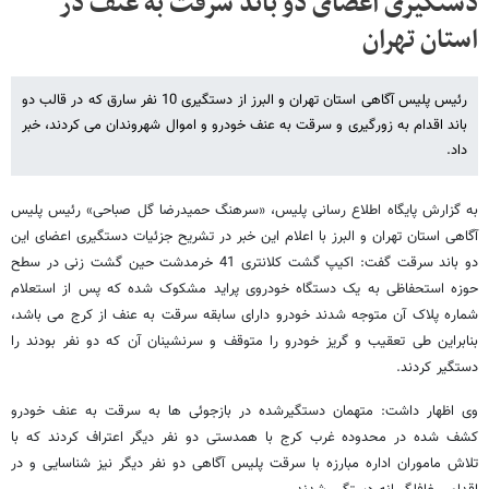
دستگیری اعضای دو باند سرقت به عنف در
استان تهران
رئیس پلیس آگاهی استان تهران و البرز از دستگیری 10 نفر سارق که در قالب دو
باند اقدام به زورگیری و سرقت به عنف خودرو و اموال شهروندان می کردند، خبر
داد.
به گزارش پایگاه اطلاع رسانی پلیس، «سرهنگ حمیدرضا گل صباحی» رئیس پلیس
آگاهی استان تهران و البرز با اعلام این خبر در تشریح جزئیات دستگیری اعضای این
دو باند سرقت گفت: اکیپ گشت کلانتری 41 خرمدشت حین گشت زنی در سطح
حوزه استحفاظی به یک دستگاه خودروی پراید مشکوک شده که پس از استعلام
شماره پلاک آن متوجه شدند خودرو دارای سابقه سرقت به عنف از کرج می باشد،
بنابراین طی تعقیب و گریز خودرو را متوقف و سرنشینان آن که دو نفر بودند را
دستگیر کردند.
وی اظهار داشت: متهمان دستگیرشده در بازجوئی ها به سرقت به عنف خودرو
کشف شده در محدوده غرب کرج با همدستی دو نفر دیگر اعتراف کردند که با
تلاش ماموران اداره مبارزه با سرقت پلیس آگاهی دو نفر دیگر نیز شناسایی و در