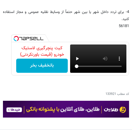
4- برای تردد داخل شهر یا بین شهر حتماً از وسایط نقلیه عمومی و مجاز استفاده
کنید.
56181
کیت پنچرگیری لاستیک
خودرو (قیمت باورنکردنی)
باتخفیف بخر
کد مطلب
133921