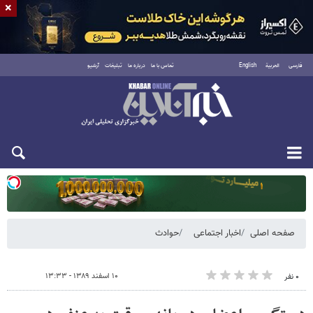
×
فارسی
العربية
English
تماس با ما
درباره ما
تبلیغات
آرشیو
یکشنبه ۱۸ مرداد ۱۴۰۵
صفحه اصلی
اخبار اجتماعی
حوادث
۱۰ اسفند ۱۳۸۹ - ۱۳:۳۳
۰ نفر