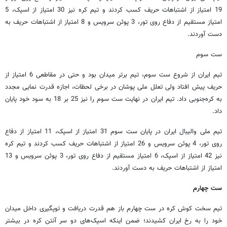
19 امتیاز از اشتباهات حریف کسب کردند و تیم کره نیز 30 امتیاز از اسپک، 5
امتیاز مستقیم از دفاع روی تور، 3 پوئن سرویس و 8 امتیاز از اشتباهات حریف به
دست آوردند.
ست سوم
تیم ایران از شروع ست سوم، تیم برتر میدان بود و حتی در مقاطعی 6 امتیاز از
حریف پیش افتاد ولی تعلل ملی پوشان در برخی لحظات، اجازه قدرت نمایی مجدد
به کره‌جنوبی داد. تیم ایران در نهایت ست سوم را نیز 25 بر 18 به سود خود پایان
داد.
تیم ملی والیبال ایران در پایان ست سوم 31 امتیاز از اسپک، 11 امتیاز از دفاع
روی تور، 4 پوئن سرویس و 26 امتیاز از اشتباهات حریف کسب کردند و تیم کره
نیز 42 امتیاز از اسپک، 6 امتیاز مستقیم از دفاع روی تور، 3 پوئن سرویس و 13
امتیاز از اشتباهات حریف به دست آوردند.
ست چهارم
تیم سخت کوش کره در ست چهارم باز هم قدرت دریافت و توپگیری داخل میدان
خود را به رخ ایران کشیدند؛ ضمن اینکه اسپک‌های دو سر آنتن کره در بیشتر