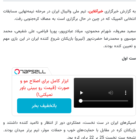
به گزارش خبرگزاری
خبرآنلاین
، تیم ملی والیبال ایران در مرحله نیمه‌نهایی مسابقات
انتخابی المپیک که در چین در حال برگزاری است به مصاف کره‌جنوبی رفت.
سعید معروف، شهرام محمودی، میلاد عبادی‌پور، پوریا فیاضی، علی شفیعی، محمد
موسوی و محمدرضا حضرت‌پور (لیبرو) بازیکنان شروع کننده ایران در این بازی مهم
و تعیین کنده بودند.
ست اول
ابزار کامل برای اصلاح مو و
صورت (قیمت رو ببینی باور
نمیکنی!)
باتخفیف بخر
اسپکرهای ایران در ست نخست، عملکردی دور از انتظار و ناامید کننده داشتند و
بازیکنان کره در مقابل با حمایت‌های خوب و حملات موثر، تیم برتر میدان بودند.
نتیجه ست نخست 25 بر 22 برای کره بود.