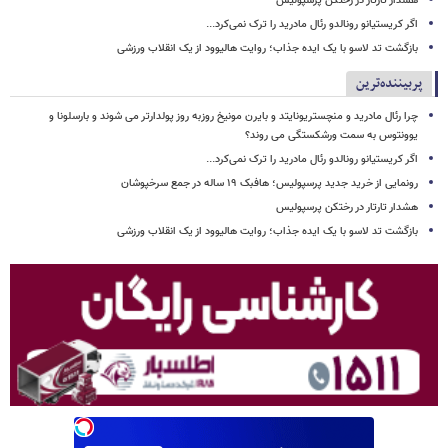
هشدار تارتار در رختکن پرسپولیس
اگر کریستیانو رونالدو رئال مادرید را ترک نمی‌کرد...
بازگشت تد لاسو با یک ایده جذاب؛ روایت هالیوود از یک انقلاب ورزشی
پربیننده‌ترین
چرا رئال مادرید و منچستریونایتد و بایرن مونیخ روزبه روز پولدارتر می شوند و بارسلونا و
یوونتوس به سمت ورشکستگی می روند؟
اگر کریستیانو رونالدو رئال مادرید را ترک نمی‌کرد...
رونمایی از خرید جدید پرسپولیس؛ هافبک ۱۹ ساله در جمع سرخپوشان
هشدار تارتار در رختکن پرسپولیس
بازگشت تد لاسو با یک ایده جذاب؛ روایت هالیوود از یک انقلاب ورزشی