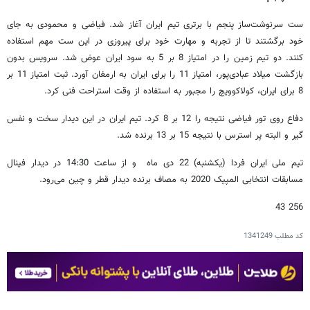
ست سرنوشت‌ساز پنجم با برتری تیم ایران آغاز شد. فیاضی و محمودی به جای
خود برگشتند تا از تجربه و مهارت خود برای پیروزی در این ست مهم استفاده
کنند. دو تیم زمین را در امتیاز 8 بر 5 به سود ایران عوض شد. سرویس بدون
بازگشت میلاد عبادی‌پور، امتیاز 11 را برای ایران به ارمغان آورد. ثبت امتیاز 11 بر
8 برای ایران، کولاکوویچ را مجبور به استفاده از وقت استراحت فنی کرد.
دفاع روی تور فیاضی نتیجه را 12 بر 8 کرد. تیم ایران در این دیدار سخت و نفس
گیر و البته پر استرس با نتیجه 15 بر 13 برنده شد.
تیم ملی ایران فردا (یکشنبه) 22 دی ماه و از ساعت 14:30 در دیدار فینال
مسابقات انتخابی المپیک 2020 به مصاف برنده دیدار قطر و چین می‌رود.
256 43
کد مطلب
1341249