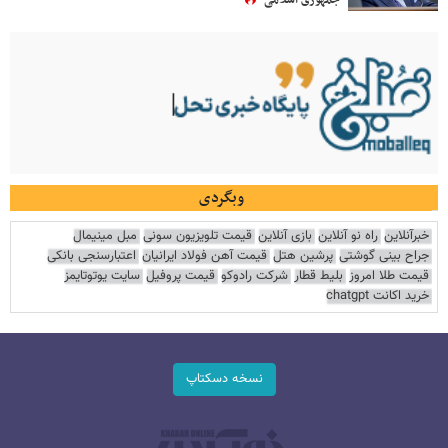
جمهوری اسلامی
وبگردی
خبرآنلاین
راه نو آنلاین
بازی آنلاین
قیمت تلویزیون سونی
مبل مینیمال
جراح بینی گوشتی
پرشین هتل
قیمت آهن فولاد ایرانیان
اعتبارسنجی بانکی
قیمت طلا امروز
بلیط قطار
شرکت رادوکو
قیمت پروفیل
سایت یوتوتایمز
خرید اکانت chatgpt
نسخه دسکتاپ