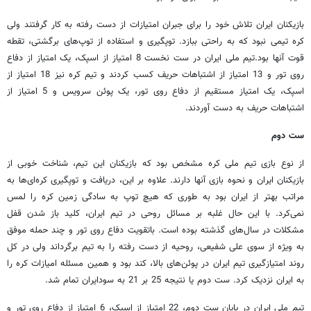
بازیکنان ایران تلاش خود را برای جبران امتیازات از دست رفته به کار گرفتند ولی
کره تیمی نبود که به راحتی ببازد. توپگیری و استفاده از توپ‌های برگشتی، تقطه
قوت آنها بود.تیم ملی ایران در ست نخست 8 امتیاز از اسپک، یک امتیاز از دفاع
روی تور و 13 امتیاز از اشتباهات حریف کسب کردند و تیم کره نیز 18 امتیاز از
اسپک، یک امتیاز مستقیم از دفاع روی تور، یک پوئن سرویس و 5 امتیاز از
اشتباهات حریف به دست آوردند.
ست دوم
از نوع بازی تیم ملی کره مشخص بود که بازیکنان این تیم، شناخت خوبی از
بازیکنان ایران و نحوه بازی آنها دارند. علاوه بر این، دریافت و توپگیری کره‌ای‌ها به
مراتب بهتر از ایران بود به طوری که هیچ توپ به سادگی زمین کره را لمس
نمی‌کرد. با این حال غلبه بر مسائل روحی در تیم ایران، کلید باز شدن قفل
مشکلات در سال‌های گذشته بوده است. باتقویت دفاع روی تور و چند حمله موفق
به ویژه از سوی علی شفیعی، روحیه از دست رفته را به تیم برگرداند ولی در کل
روند امتیازگیری تیم ایران در پوئن‌های بالا، کند بود و همین مسئله امیازات کره را
به ایران نزدیک کرد. ست دوم یا نتیجه 25 بر 21 به سودایران تمام شد.
تیم ملی ایران در پایان ست دوم، 22 امتیاز از اسپک، 6 امتیاز از دفاع روی تور و