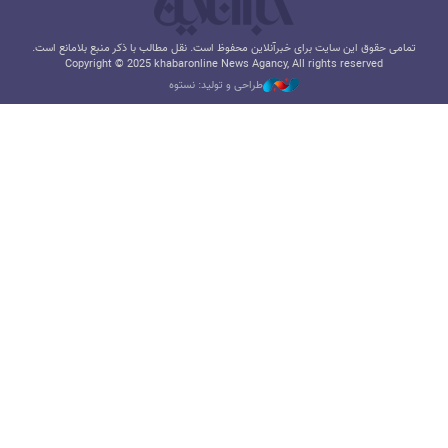
تمامی حقوق این سایت برای خبرآنلاین محفوظ است. نقل مطالب با ذکر منبع بلامانع است.
Copyright © 2025 khabaronline News Agancy, All rights reserved
طراحی و تولید: نستوه