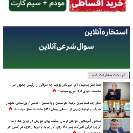
در بحث مشارکت کنید
شما نظر بدهید/ اگر خبرنگار بودید چه سوالی از رئیس جمهور در
نشست خبری فردا می‌پرسیدید؟
نماز جماعت سران ترکیه، عربستان و پاکستان + عکس / بن‌سلمان، شهباز
شریف و اردوغان پس از امضای پیمان دفاع مشترک نماز خواندند
سناتور آمریکایی خواهان ارسال اسلحه برای شورش در ایران شد / تد
کروز: فرقی نمی‌کند پسر شاه روی کار بیاید یا مریم رجوی، هر کسی جز