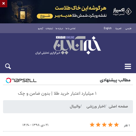
×
فارسی
العربية
English
تماس با ما
درباره ما
تبلیغات
آرشیو
شنبه ۱۷ مرداد ۱۴۰۵
مطالب پیشنهادی
۱ میلیارد اعتبار خرید طلا | بدون ضامن و چک
صفحه اصلی
اخبار ورزشی
والیبال
۲۱ دی ۱۳۹۸ - ۱۴:۲۰
۱ نفر