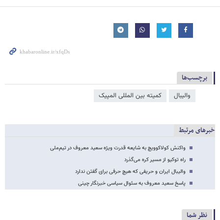
برچسب‌ها
والیبال
کمیته بین المللی المپیک
خبرهای مرتبط
واکنش کولاکوویچ به شایعه قدرت ویژه سعید معروف در تیم‌ملی
راه توکیو از مسیر کره می‌گذرد
والیبال ایران و حریفی که هیچ حرفی برای گفتن ندارد
پاسخ سعید معروف به سئوال سیاسی خبرنگار چینی
نظر شما