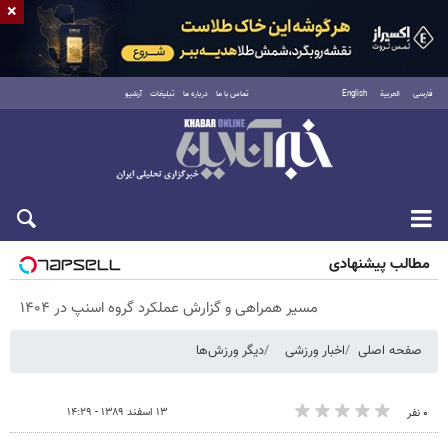
×
فارسی
العربية
English
تماس با ما
درباره ما
تبلیغات
آرشیو
پنجشنبه ۱۵ مرداد ۱۴۰۵
مطالب پیشنهادی
مسیر همراهی و گزارش عملکرد گروه اسنپ در ۱۴۰۴
صفحه اصلی
اخبار ورزشی
دیگر ورزش‌ها
۱۳ اسفند ۱۳۸۹ - ۱۴:۲۹
۰ نفر