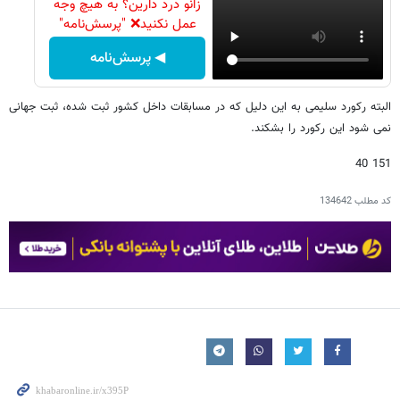
زانو درد دارین؟ به هیچ وجه
عمل نکنید❌ "پرسش‌نامه"
◀ پرسش‌نامه
البته رکورد سلیمی به این دلیل که در مسابقات داخل کشور ثبت شده، ثبت جهانی
نمی شود این رکورد را بشکند.
151 40
کد مطلب
134642