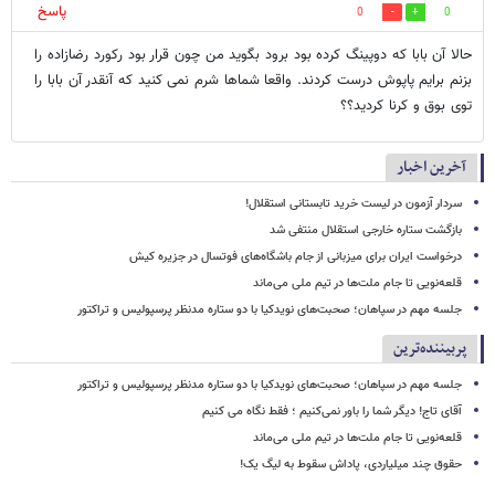
پاسخ
0
0
حالا آن بابا که دوپینگ کرده بود برود بگوید من چون قرار بود رکورد رضازاده را
بزنم برایم پاپوش درست کردند. واقعا شماها شرم نمی کنید که آنقدر آن بابا را
توی بوق و کرنا کردید؟؟
آخرین اخبار
سردار آزمون در لیست خرید تابستانی استقلال!
بازگشت ستاره خارجی استقلال منتفی شد
درخواست ایران برای میزبانی از جام باشگاه‌های فوتسال در جزیره کیش
قلعه‌نویی تا جام ملت‌ها در تیم ملی می‌ماند
جلسه مهم در سپاهان؛ صحبت‌های نویدکیا با دو ستاره مدنظر پرسپولیس و تراکتور
پربیننده‌ترین
جلسه مهم در سپاهان؛ صحبت‌های نویدکیا با دو ستاره مدنظر پرسپولیس و تراکتور
آقای تاج! دیگر شما را باور نمی‌کنیم ؛ فقط نگاه می کنیم
قلعه‌نویی تا جام ملت‌ها در تیم ملی می‌ماند
حقوق چند میلیاردی، پاداش سقوط به لیگ یک!