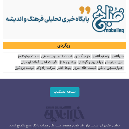
وبگردی
خبرآنلاین
راه نو آنلاین
بازی آنلاین
قیمت تلویزیون سونی
سایت یوتوتایمز
مبل مینیمال
جراح بینی گوشتی
پرشین هتل
قیمت آهن فولاد ایرانیان
اعتبارسنجی بانکی
قیمت طلا امروز
بلیط قطار
شرکت رادوکو
قیمت پروفیل
نسخه دسکتاپ
تمامی حقوق این سایت برای خبرآنلاین محفوظ است. نقل مطالب با ذکر منبع بلامانع است.