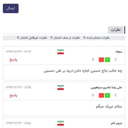
ارسال
نظرات
نظرات منتشر شده: 3
نظرات در صف انتشار: 0
نظرات غیرقابل انتشار: 0
سجاد
۱۶:۱۳ - ۱۳۸۹/۱۲/۱۳
پاسخ
0
0
چه جالب جاج حسین اجازه دادن-درود بر علی حسینی
علی رضا عامری سیاهویی
۱۶:۲۵ - ۱۳۸۹/۱۲/۱۳
پاسخ
0
0
سلام تبریک میگم
بدون نام
۱۶:۵۰ - ۱۳۸۹/۱۲/۱۳