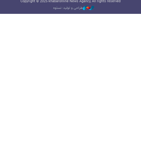
Copyright © 2025 khabaronline News Agancy, All rights reserved
طراحی و تولید: نستوه