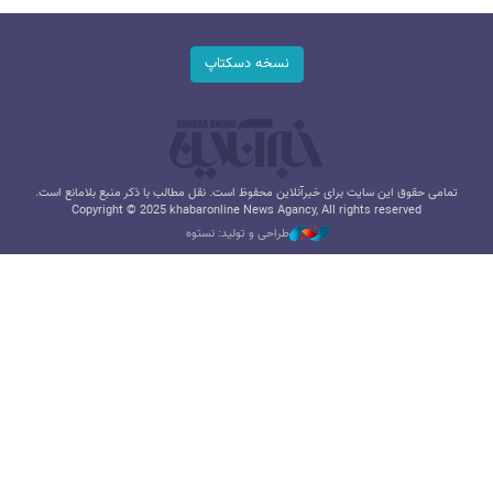
نسخه دسکتاپ
تمامی حقوق این سایت برای خبرآنلاین محفوظ است. نقل مطالب با ذکر منبع بلامانع است.
Copyright © 2025 khabaronline News Agancy, All rights reserved
طراحی و تولید: نستوه