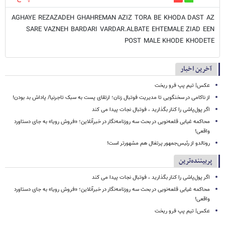
AGHAYE REZAZADEH GHAHREMAN AZIZ TORA BE KHODA DAST AZ
SARE VAZNEH BARDARI VARDAR.ALBATE EHTEMALE ZIAD EEN
POST MALE KHODE KHODETE
آخرین اخبار
عکس| تیم پپ فرو ریخت
از ناکامی در سخنگویی تا مدیریت فوتبال زنان؛ ارتقای پست به سبک تاجرنیا/ پاداش بد بودن!
اگر پول‌پاشی را کنار بگذارید ، فوتبال نجات پیدا می کند
محاکمه غیابی قلعه‌نویی در بحث سه روزنامه‌نگار در خبرآنلاین؛ «فروش رویا» به جای دستاورد
واقعی!
رونالدو از رئیس‌جمهور پرتغال هم مشهورتر است!
پربیننده‌ترین
اگر پول‌پاشی را کنار بگذارید ، فوتبال نجات پیدا می کند
محاکمه غیابی قلعه‌نویی در بحث سه روزنامه‌نگار در خبرآنلاین؛ «فروش رویا» به جای دستاورد
واقعی!
عکس| تیم پپ فرو ریخت