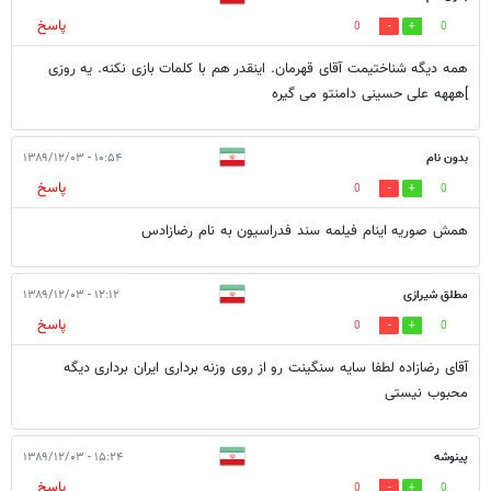
پاسخ
0
0
همه دیگه شناختیمت آقای قهرمان. اینقدر هم با کلمات بازی نکنه. یه روزی
]هههه علی حسینی دامنتو می گیره
بدون نام
۱۰:۵۴ - ۱۳۸۹/۱۲/۰۳
پاسخ
0
0
همش صوریه اینام فیلمه سند فدراسیون به نام رضازادس
مطلق شیرازی
۱۲:۱۲ - ۱۳۸۹/۱۲/۰۳
پاسخ
0
0
آقای رضازاده لطفا سایه سنگینت رو از روی وزنه برداری ایران برداری دیگه
محبوب نیستی
پینوشه
۱۵:۲۴ - ۱۳۸۹/۱۲/۰۳
پاسخ
0
0