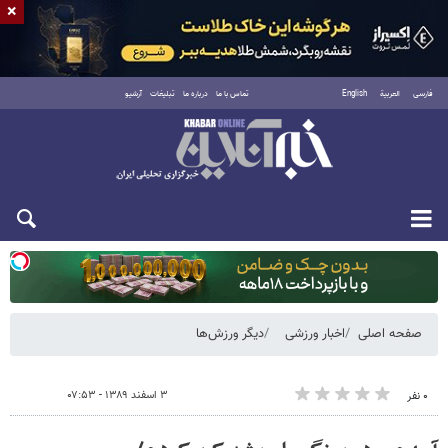
×
فارسی
العربية
English
تماس با ما
درباره ما
تبلیغات
آرشیو
یکشنبه ۱۸ مرداد ۱۴۰۵
صفحه اصلی
اخبار ورزشی
دیگر ورزش‌ها
۳ اسفند ۱۳۸۹ - ۰۷:۵۳
۰ نفر