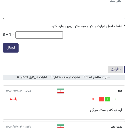
*
لطفا حاصل عبارت را در جعبه متن روبرو وارد کنید
8 + 1 =
ارسال
نظرات
نظرات منتشر شده: 5
نظرات در صف انتشار: 0
نظرات غیرقابل انتشار: 0
۱۰:۰۵ - ۱۳۸۹/۱۲/۰۳
mt
پاسخ
0
0
آره تو که راست میگی
بدون نام
۱۰:۲۱ - ۱۳۸۹/۱۲/۰۳