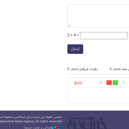
2 + 4 =
ارسال
 صف انتشار: 0
نظرات غیرقابل انتشار: 0
پاسخ
0
0
تمامی حقوق این سایت برای خبرآنلاین محفوظ است.
baronline News Agancy, All rights reserved
طراحی و تولید: نستوه