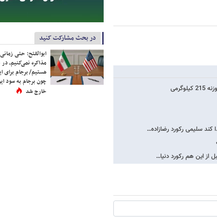
در بحث مشارکت کنید
ابوالفتح: حتی زمانی 
مذاکره نمی‌کنیم، در 
هستیم/ برجام برای ای
چون برجام به سود ایرا
خارج شد
 کند سلیمی رکورد رضازاده…
 از این هم رکورد دنیا…