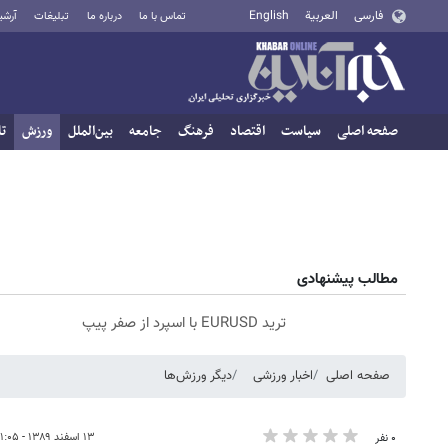
فارسی
العربية
English
تماس با ما
درباره ما
تبلیغات
آرشی
صفحه اصلی
سیاست
اقتصاد
فرهنگ
جامعه
بین‌الملل
ورزش
تا
مطالب پیشنهادی
ترید EURUSD با اسپرد از صفر پیپ
صفحه اصلی
اخبار ورزشی
دیگر ورزش‌ها
۱۳ اسفند ۱۳۸۹ - ۲۱:۰۵
۰ نفر