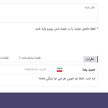
*
لطفا حاصل عبارت را در جعبه متن روبرو وارد کنید
نظرات منتشر شده: 1
نظرات در
نظرات
حميد رضا
۰۸:۱۳ - ۱۳۸۹/۱۲/۱۴
اره خب. اصلا تو خوبي هر چي تو ميگي باشه!