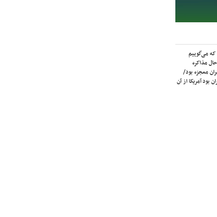
که می‌گوییم
حال مذاکره
ران معجزه بود/
ن بود آمریکا از آن