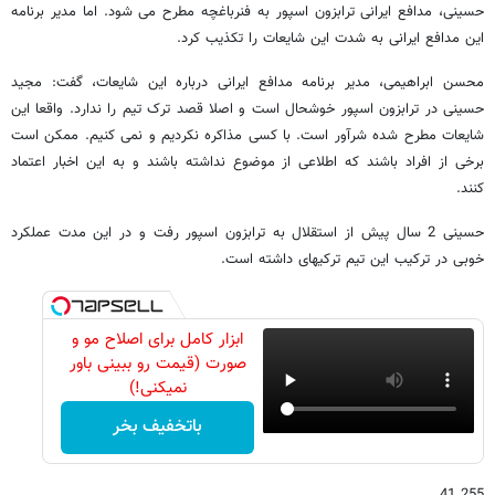
حسینی، مدافع ایرانی ترابزون اسپور به فنرباغچه مطرح می شود. اما مدیر برنامه
این مدافع ایرانی به شدت این شایعات را تکذیب کرد.
محسن ابراهیمی، مدیر برنامه مدافع ایرانی درباره این شایعات، گفت: مجید
حسینی در ترابزون اسپور خوشحال است و اصلا قصد ترک تیم را ندارد. واقعا این
شایعات مطرح شده شرآور است. با کسی مذاکره نکردیم و نمی کنیم. ممکن است
برخی از افراد باشند که اطلاعی از موضوع نداشته باشند و به این اخبار اعتماد
کنند.
حسینی 2 سال پیش از استقلال به ترابزون اسپور رفت و در این مدت عملکرد
خوبی در ترکیب این تیم ترکیهای داشته است.
ابزار کامل برای اصلاح مو و
صورت (قیمت رو ببینی باور
نمیکنی!)
باتخفیف بخر
255 41