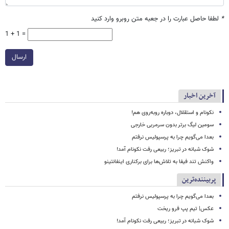
*
لطفا حاصل عبارت را در جعبه متن روبرو وارد کنید
1 + 1 =
ارسال
آخرین اخبار
نکونام و استقلال، دوباره روبه‌روی هم!
سومین لیگ برتر بدون سرمربی خارجی
بعدا می‌گویم چرا به پرسپولیس نرفتم
شوک شبانه در تبریز؛ ربیعی رفت نکونام آمد!
واکنش تند فیفا به تلاش‌ها برای برکناری اینفانتینو
پربیننده‌ترین
بعدا می‌گویم چرا به پرسپولیس نرفتم
عکس| تیم پپ فرو ریخت
شوک شبانه در تبریز؛ ربیعی رفت نکونام آمد!