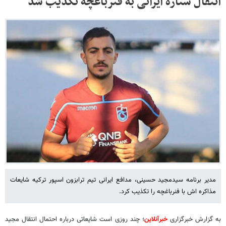
انتقال ستاره ایرانی به فنرباغچه تکذیب شد
مدیر برنامه سیدمجید حسینی، مدافع ایرانی تیم ترابزون اسپور ترکیه شایعات
مذاکره اش با فنرباغچه را تکذیب کرد.
به گزارش خبرگزاری
خبرآنلاین
؛ چند روزی است شایعاتی درباره احتمال انتقال مجید