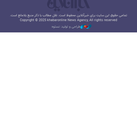
تمامی حقوق این سایت برای خبرآنلاین محفوظ است. نقل مطالب با ذکر منبع بلامانع است.
Copyright © 2025 khabaronline News Agancy, All rights reserved
طراحی و تولید: نستوه