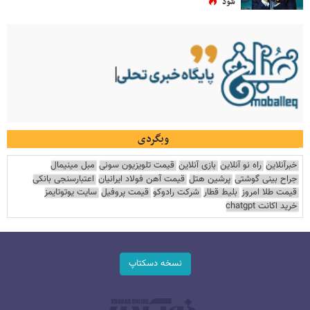
شود
وبگردی
خبرآنلاین
راه نو آنلاین
بازی آنلاین
قیمت تلویزیون سونی
مبل مینیمال
جراح بینی گوشتی
پرشین هتل
قیمت آهن فولاد ایرانیان
اعتبارسنجی بانکی
قیمت طلا امروز
بلیط قطار
شرکت رادوکو
قیمت پروفیل
سایت یوتوتایمز
خرید اکانت chatgpt
نسخه دسکتاپ