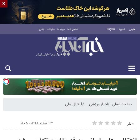
×
فارسی
العربية
English
تماس با ما
درباره ما
تبلیغات
آرشیو
یکشنبه ۱۸ مرداد ۱۴۰۵
صفحه اصلی
اخبار ورزشی
فوتبال ملی
۲۳ اسفند ۱۳۹۸ - ۱۱:۰۵
۰ نفر