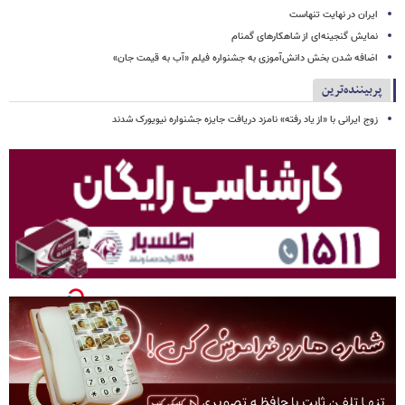
ایران در نهایت تنهاست
نمایش گنجینه‌ای از شاهکارهای گمنام
اضافه شدن بخش دانش‌آموزی به جشنواره فیلم «آب به قیمت جان»
پربیننده‌ترین
زوج ایرانی با «از یاد رفته» نامزد دریافت جایزه جشنواره نیویورک شدند