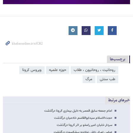
برچسب‌ها
روحانیت ، روحانیون ، طلاب
حوزه علمیه
ویروس کرونا
طب سنتی
مرگ
خبرهای مرتبط
امام جمعه سابق قمصر به دلیل بیماری کرونا درگذشت
حجت‌الاسلام سیدابوالقاسم خادمیان درگذشت
سردار خلبان امیر رامخو بر اثر کرونا درگذشت
عباس تهرانی‌تاش نوازنده پیشکسوت درگذشت