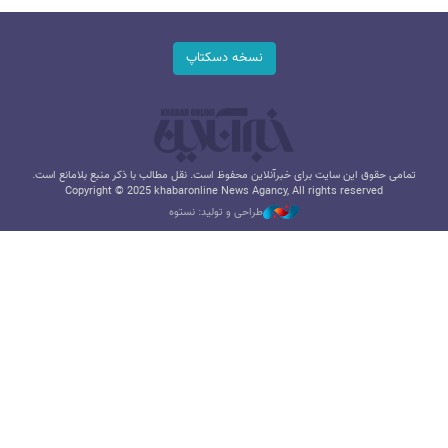
نسخه دسکتاپ
تمامی حقوق این سایت برای خبرآنلاین محفوظ است. نقل مطالب با ذکر منبع بلامانع است.
Copyright © 2025 khabaronline News Agancy, All rights reserved
طراحی و تولید: نستوه