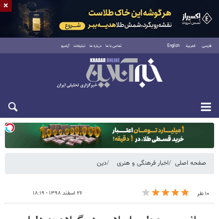
×
فارسی
العربية
English
تماس با ما
درباره ما
تبلیغات
آرشیو
یکشنبه ۱۸ مرداد ۱۴۰۵
صفحه اصلی
اخبار فرهنگی و هنری
دین
۲۶ اسفند ۱۳۹۸ - ۱۸:۱۹
۱۰ نفر