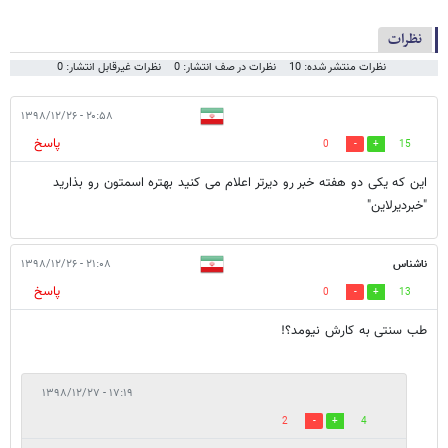
نظرات
نظرات منتشر شده: 10
نظرات در صف انتشار: 0
نظرات غیرقابل انتشار: 0
۲۰:۵۸ - ۱۳۹۸/۱۲/۲۶
پاسخ
0
15
این که یکی دو هفته خبر رو دیرتر اعلام می کنید بهتره اسمتون رو بذارید
"خبردیرلاین"
ناشناس
۲۱:۰۸ - ۱۳۹۸/۱۲/۲۶
پاسخ
0
13
طب سنتی به کارش نیومد؟!
۱۷:۱۹ - ۱۳۹۸/۱۲/۲۷
2
4