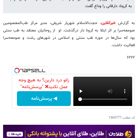
به کرونا، دارفانی را وداع گفت.
به گزارش
خبرآنلاین
، حجت‌الاسلام شهریار شریفی، مدیر مرکز طب‌المعصومین
صومعه‌سرا بر اثر ابتلا به کرونا دار درگذشت. او از روحانیان معتقد به طب سنتی
بود که سال‌ها در حوزه طب سنتی و اسلامی در شهرهای رشت و صومعه‌سرا
فعالیت داشت.
۶۲۶۲
زانو درد دارین؟ به هیچ وجه
عمل نکنید❌ "پرسش‌نامه"
◀ پرسش‌نامه
کد مطلب
1365777