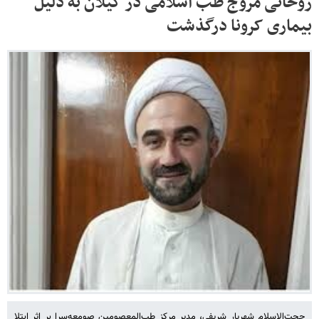
روحانی مروج طب اسلامی در گیلان به دلیل
بیماری کرونا درگذشت
حجت‌الاسلام شهریار شریفی، مدیر مرکز طب‌المعصومین صومعه‌سرا بر اثر ابتلا