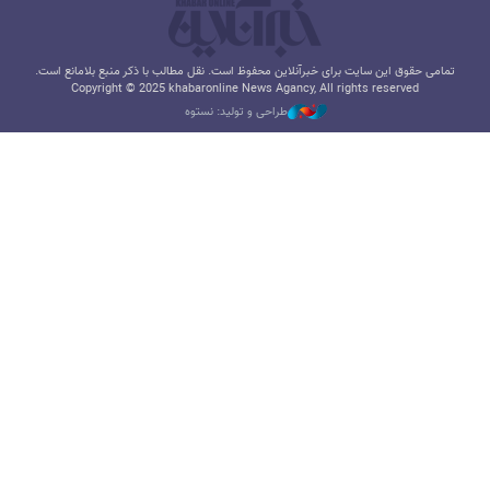
تمامی حقوق این سایت برای خبرآنلاین محفوظ است. نقل مطالب با ذکر منبع بلامانع است.
Copyright © 2025 khabaronline News Agancy, All rights reserved
طراحی و تولید: نستوه