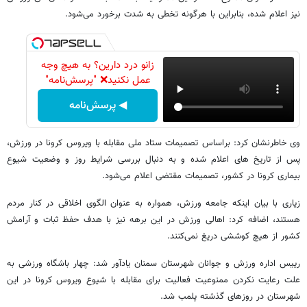
نیز اعلام شده‌، بنابراین با هرگونه تخطی به شدت برخورد می‌شود.
زانو درد دارین؟ به هیچ وجه
عمل نکنید❌ "پرسش‌نامه"
◀ پرسش‌نامه
وی خاطرنشان کرد: براساس تصمیمات ستاد ملی مقابله با ویروس کرونا در ورزش،
پس از تاریخ های اعلام شده و به دنبال بررسی شرایط روز و وضعیت شیوع
بیماری کرونا در کشور، تصمیمات مقتضی اعلام می‌شود.
زیاری با بیان اینکه جامعه ورزش، همواره به عنوان الگوی اخلاقی در کنار مردم
هستند، اضافه کرد: اهالی ورزش در این برهه نیز با هدف حفظ ثبات و آرامش
کشور از هیچ کوششی دریغ نمی‌کنند.
رییس اداره ورزش و جوانان شهرستان سمنان یادآور شد: چهار باشگاه ورزشی به
علت رعایت نکردن ممنوعیت فعالیت برای مقابله با شیوع ویروس کرونا در این
شهرستان در روزهای گذشته پلمب شد.