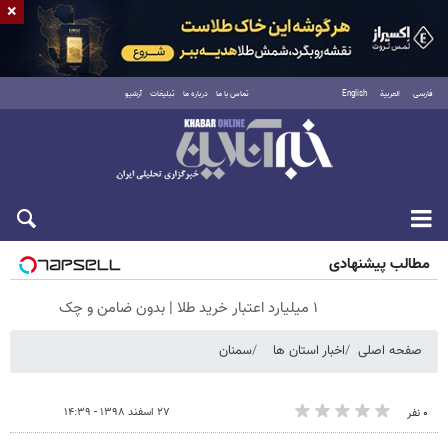
×
فارسی
العربية
English
تماس با ما
درباره ما
تبلیغات
آرشیو
جمعه ۱۶ مرداد ۱۴۰۵
مطالب پیشنهادی
۱ میلیارد اعتبار خرید طلا | بدون ضامن و چک
صفحه اصلی
اخبار استان ها
سمنان
۲۷ اسفند ۱۳۹۸ - ۱۴:۳۹
۰ نفر