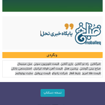
وبگردی
خبرآنلاین
راه نو آنلاین
بازی آنلاین
قیمت تلویزیون سونی
مبل مینیمال
جراح بینی گوشتی
پرشین هتل
قیمت آهن فولاد ایرانیان
اعتبارسنجی بانکی
قیمت طلا امروز
بلیط قطار
شرکت رادوکو
قیمت پروفیل
سایت یوتوتایمز
نسخه دسکتاپ