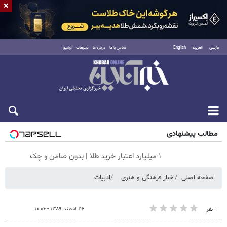
×
فارسی
العربية
English
تماس با ما
درباره ما
تبلیغات
آرشیو
جمعه ۱۶ مرداد ۱۴۰۵
مطالب پیشنهادی
۱ میلیارد اعتبار خرید طلا | بدون ضامن و چک
صفحه اصلی
اخبار فرهنگی و هنری
ادبیات
۲۴ اسفند ۱۳۸۹ - ۱۰:۰۶
۰ نفر