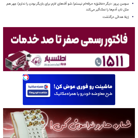
سوسن پرور: دیگر «عاشق» حرفه‌ام نیستم/ شو آف‌های لازم برای بازیگر بودن را ندارم/ مِهر هم
مثل نان آدم‌ها را نمک‌گیر می‌کند
ژیلا هدائی درگذشت