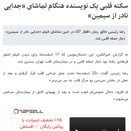
سکته قلبی یک نویسنده هنگام تماشای «جدایی
نادر از سیمین»
رضا رئیسی خالق رمان «قطار 57» در حین تماشای فیلم «جدایی نادر از سیمین»
دچار حمله قلبی شد.
به گزارش خبرآنلاین، این داستان‌نویس که 17 اسفندماه برای دیدن فیلم اصغر
فرهادی رفته بود دچار حمله قلبی و در بیمارستان قلب تهران بستری شد.
رضا رئیسی گفت: «22 اسفندماه تحت عمل جراحی قلب قرار گرفتم و بعد از
عمل در بخش سی‌سی یو مرکز قلب به سر می‌برم.»
او افزود: «حال عمومی‌ام خوب است و بعد از بهبودی کامل از بیمارستان مرخص
می‌شوم.»
٪۲۵ تخفیف ایمپلنت با
روکش رایگان ✅ اقساطی