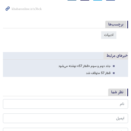
برچسب‌ها
ادبیات
خبرهای مرتبط
جلد دوم و سوم «قطار 57» نوشته می‌شود
قطار 57 متوقف شد
نظر شما