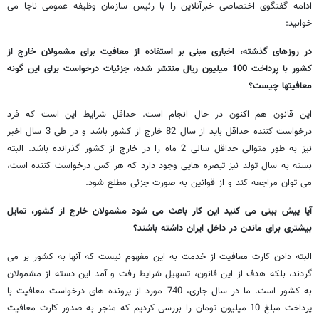
ادامه گفتگوی اختصاصی خبرآنلاین را با رئیس سازمان وظیفه عمومی ناجا می
خوانید:
در روزهای گذشته، اخباری مبنی بر استفاده از معافیت برای مشمولان خارج از
کشور با پرداخت 100 میلیون ریال منتشر شده، جزئیات درخواست برای این گونه
معافیتها چیست؟
این قانون هم اکنون در حال انجام است. حداقل شرایط این است که فرد
درخواست کننده حداقل باید از سال 82 خارج از کشور باشد و در طی 3 سال اخیر
نیز به طور متوالی حداقل سالی 2 ماه را در خارج از کشور گذرانده باشد. البته
بسته به سال تولد نیز تبصره هایی وجود دارد که هر کس درخواست کننده است،
می توان مراجعه کند و از قوانین به صورت جزئی مطلع شود.
آیا پیش بینی می کنید این کار باعث می شود مشمولان خارج از کشور، تمایل
بیشتری برای ماندن در داخل ایران داشته باشند؟
البته دادن کارت معافیت از خدمت به این مفهوم نیست که آنها به کشور بر می
گردند، بلکه هدف از این قانون، تسهیل شرایط رفت و آمد این دسته از مشمولان
به کشور است. ما در سال جاری، 740 مورد از پرونده های درخواست معافیت با
پرداخت مبلغ 10 میلیون تومان را بررسی کردیم که منجر به صدور کارت معافیت