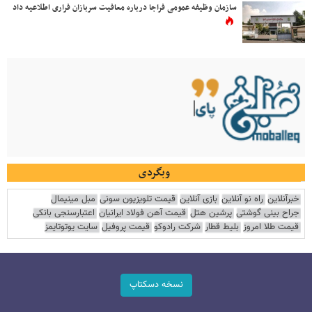
سازمان وظیفه عمومی فراجا درباره معافیت سربازان فراری اطلاعیه داد
وبگردی
خبرآنلاین
راه نو آنلاین
بازی آنلاین
قیمت تلویزیون سونی
مبل مینیمال
جراح بینی گوشتی
پرشین هتل
قیمت آهن فولاد ایرانیان
اعتبارسنجی بانکی
قیمت طلا امروز
بلیط قطار
شرکت رادوکو
قیمت پروفیل
سایت یوتوتایمز
نسخه دسکتاپ