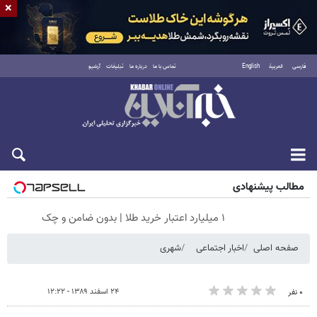
×
فارسی
العربية
English
تماس با ما
درباره ما
تبلیغات
آرشیو
جمعه ۱۶ مرداد ۱۴۰۵
مطالب پیشنهادی
۱ میلیارد اعتبار خرید طلا | بدون ضامن و چک
صفحه اصلی
اخبار اجتماعی
شهری
۲۴ اسفند ۱۳۸۹ - ۱۲:۲۲
۰ نفر