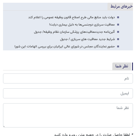
خبرهای مرتبط
دولت باید منابع مالی طرح اصلاح قانون وظیفه عمومی را اعلام کند
معافیت سربازی دوجنسی‌‌‌‌‌‌‌‌‌‌‌ها به دلیل بیماری دیابت!
آئین‌نامه جدیدمعافیت‌های پزشکی سازمان نظام وظیفه/ جدول
شرایط جدید معافیت های سربازی / جدول
حضور نمایندگان مجلس در شورای عالی ایرانیان برای بررسی اتهامات این شورا
نظر شما
*
لطفا حاصل عبارت را در جعبه متن روبرو وارد کنید