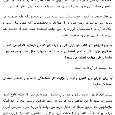
دانشگاه مرخصی بگیرد، شش ماه دوران خدمت باقیمانده را بگذراند و دوباره
مشغول به تحصیل شود. ولی تحصیل همزمان با خدمت سربازی هنوز نداریم.
در حال حاضر در قانون جدید پیش بینی شده سربازان جدیدی که وارد خدمت می
شوند، می توانند در زمان سربازی از مهارتها و تخصصهایی که مورد نیاز است و
امکانات آن در دسترسشان قرار دارد، می توانند استفاده کنند. بعد از خدمت هم
می توانند از این مهارتها استفاده کنند.
آیا این آموزشها در قالب مهارتهای فنی و حرفه ای که می فرمایید انجام می شود با
همکاری وزارت کار و امور اجتماعی و احیانا سازمانهایی مثل فنی و حرفه ای یا
سازمان ملی مهارت انجام می شود؟
بله، بیشتر در آن قالب است.
آیا برای اجرای این قانون جدید، با وزارت کار هماهنگی شده و یا تفاهم نامه ای
امضا کرده اید؟
ببینید این قانون است، تاکنون هم ابلاغ نشده، امیدواریم پس از اینکه ابلاغ شده،
مسیر باز شود تا این تفاهم نامه ها نیز به امضا طرفین برسد. الان در حد اینکه
سازمانهایی که نیروی سرباز در اختیار دارند می توانند با وزارت کار یا سازمان فنی و
حرفه ای هماهنگ کنند و از امکانات این مراکز و یا جاهایی که طرف قراردادشان