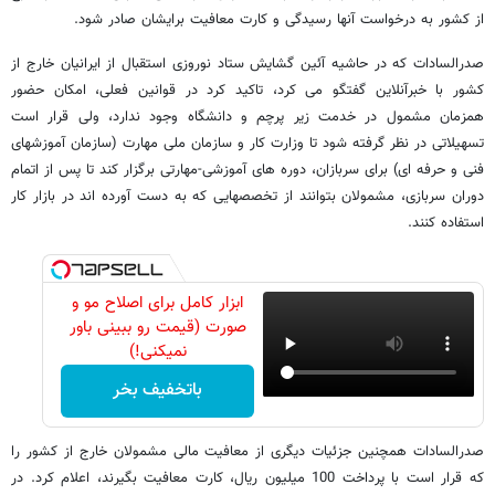
از کشور به درخواست آنها رسیدگی و کارت معافیت برایشان صادر شود.
صدرالسادات که در حاشیه آئین گشایش ستاد نوروزی استقبال از ایرانیان خارج از
کشور با خبرآنلاین گفتگو می کرد، تاکید کرد در قوانین فعلی، امکان حضور
همزمان مشمول در خدمت زیر پرچم و دانشگاه وجود ندارد، ولی قرار است
تسهیلاتی در نظر گرفته شود تا وزارت کار و سازمان ملی مهارت (سازمان آموزشهای
فنی و حرفه ای) برای سربازان، دوره های آموزشی-مهارتی برگزار کند تا پس از اتمام
دوران سربازی، مشمولان بتوانند از تخصصهایی که به دست آورده اند در بازار کار
استفاده کنند.
ابزار کامل برای اصلاح مو و
صورت (قیمت رو ببینی باور
نمیکنی!)
باتخفیف بخر
صدرالسادات همچنین جزئیات دیگری از معافیت مالی مشمولان خارج از کشور را
که قرار است با پرداخت 100 میلیون ریال، کارت معافیت بگیرند، اعلام کرد. در