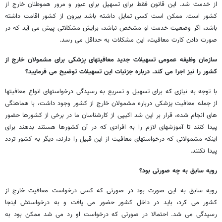
از خدمت شد. این قانون فقط برای تسهیل برای عبور و مرور هموطنان خارج از
کشور است. ممکن است کسی تمایل داشته باشد بیرون از کشور اقامت داشته
باشد، اگر وضعیت خدمت او مشخص نباشد، برایش مشکلاتی پیش می آید که در
صورت دادن کارت معافیت، این مشکلات به حداقل می رسد.
سازمان وظیفه عمومی تسهیلات جدید معافیتهای پزشکی برای مشمولان خارج از
کشور را نیز اجرا می کند. درباره جزئیات این تسهیلات توضیح می فرمایید؟
با توجه به نیازی که برای تسهیل و تسریع به رسیدگی درخواستهای انواع معافیتها
از جمله معافیت پزشکی درباره مشمولان خارج از کشور وجود داشت، با هماهنگی
های انجام شده، قرار بر این شد اکیپی از کارشناسان ما در برخی از کشورها حضور
پیدا کنند تا آموزشهای لازم را به افرادی که در آن کشورها هستند بدهند برای
اینکه مشمولانی که درخواستهای معافیت از این قبیل را دارند، دیگر به کشور تردد
پیدا نکنند.
رویه سابق به چه صورتی بود؟
رویه سابق به این صورت بود در صورتی که کسی درخواست معافیت خارج از
کشور می کرد، باید در داخل کشور حضور می یافت و به درخواستش اینجا
رسیدگی می شد. احتمالا در صورتی که درخواست او رد می شد ممکن بود به