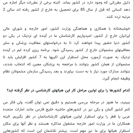
دلیل مقرراتی که وجود دارد در کشور بماند. البته برخی از مقررات دیگر اجازه می
دهد کسانی که قبل از سال 85 برای تحصیل به خارج از کشور رفته اند سالی 2
مرتبه تردد کنند.
خوشبختانه با همکاری و هماهنگی وزارت کشور، امور خارجه و شورای عالی
ایرانیان خارج از کشور، امیدواریم کارشناسان ما در آینده ای نزدیک در یکی دو
کشور دنیا حضور پیدا خواهند کرد تا به درخواستهای معافیت پزشکی و سایر
معافیتهای مشمولان خارج از کشور رسیدگی شود. برنامه ریزی کرده ایم در آینده
نزدیک به صورت آزمون، محل استقرار این اکیپها به 7 کشور افزایش یابد تا
مشمولان از همان کشور بتوانند با مراجعه به پزشکان معین که انتخاب شدند،
بتوانند مدارک مورد نیاز با به دست بیاورند و بعد رسیدگی سازمان مشمولان نظام
وظیفه انجام گیرد.
کدام کشورها را برای اولین مراحل کار این هیاتهای کارشناسی در نظر گرفته اید؟
ببینید، ما هنوز در مرحله بررسی هستیم و دقیق نمی توان گفت، ولی فکر می
کنم کشور آلمان و یکی نیز در کشورهای حاشیه خلیج فارس مانند امارات متحده
عربی یا قطر را برای استقرار اولین هیاتهای کارشناسانمان در نظر بگیریم. البته
همکاران ما در وزارت امور خارجه مشغول مذاکره هستند و نظر آنها برای مکان
استقرار هیاتها برای ما نیز مهم است. بیشتر تلاشمان این است که کشورهایی