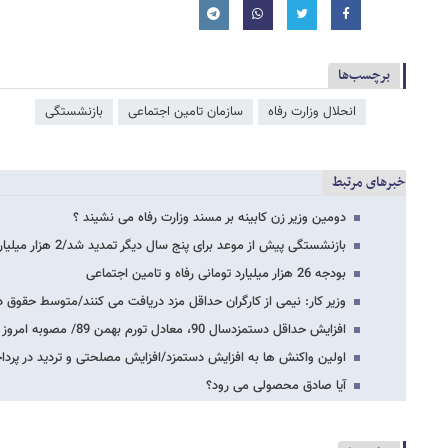
برچسب‌ها
انحلال وزارت رفاه
سازمان تامین اجتماعی
بازنشستگی
خبرهای مرتبط
دومین وزیر زن کابینه بر مسند وزارت رفاه می نشیند ؟
بازنشستگی پیش از موعد برای پنج سال دیگر تمدید شد/2 هزار میلیارد تومان هزینه جدید…
بودجه 26 هزار میلیارد تومانی رفاه و تامین اجتماعی
وزیر کار: نیمی از کارگران حداقل مزد دریافت می کنند/متوسط حقوق در سال 89 ؛ 0
افزایش حداقل دستمزدسال 90، معادل تورم بهمن 89/ مصوبه امروز شورایعالی کار
اولین واکنش ها به افزایش دستمزد/افزایش مصلحتی و تردید در پرداخت
آیا صادق محصولی می رود؟