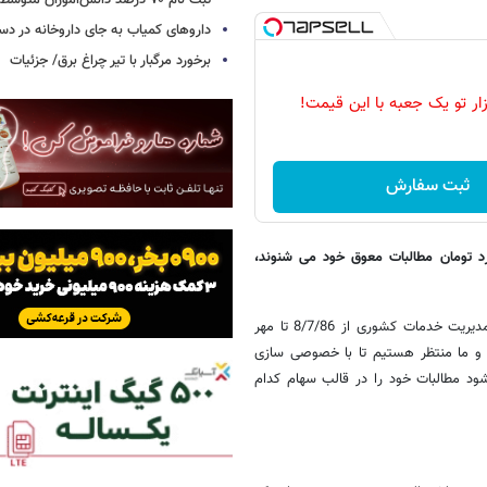
ثبت نام ۷۰ درصد دانش‌آموزان متوسطه اول
داروهای کمیاب به جای داروخانه در دس
برخورد مرگبار با تیر چراغ برق/ جزئیات
زار تو یک جعبه با این قیمت!
ثبت سفارش
ر بازنشستگان اخباری درباره دریافت 2 هزار میلیارد تومان مطالبات معوق خود می شنوند،
ببینید، 2 هزار میلیارد تومان مربوط به مطالبات بازنشستگان از اجرای قانون مدیریت خدمات کشوری از 8/7/86 تا مهر
 و ما منتظر هستیم تا با خصوصی سازی
د مطالبات خود را در قالب سهام کدام