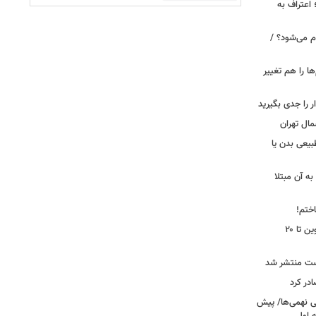
 اعتراف به
م می‌شود؟ /
ها را هم تغییر
را جدی بگیرید
مال تهران
بیعی بدن یا
ه آن مبتلا
اختم!
محدودیت تردد در آزادراه تهران کرج قزوین تا ۲۰
ست منتشر شد
در کرد
تحصیلی نهمی‌ها/ پیش