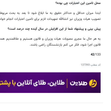
محل تامین این اعتبارات چی بوده؟
ابتدا میزان حداقل و حداکثر حقوق به ما ابلاغ شود تا بعد به بحث مربوط 
تصویب هیات وزیران نیز انشاالله تمهیدات لازم برای تامین اعتبارات انجام خوا
پیش بینی و پیشنهاد شما از این افزایش در سال آینده چند درصد است؟
به هر حال ما مجری مصوبات هیات وزیران و قانون هستیم و علاقمندیم همه کا
قانون اجرا شود، فکر می کنم بازنشستگان راضی باشند.
42
/133
کد مطلب
137393