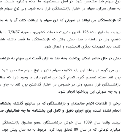
نوع سهام باید مشخص شود. در اصل سیستمهای ما آماده واگذاری هست. یعن
به همان میزان، سهام در اختیار بازنشستگان قرار داده شود. ولی نوع سهام 
آیا بازنشستگان می توانند در صورتی که این سهام را دریافت کنند، آن را به وج
ببینید، ما طب
دهیم، ولی در رابطه با بعد، یعنی وقتی که بازنشستگان ما قصد داشته باشند
کنند، باید تمهیدات دیگری اندیشیده و اعمال شود.
یعنی در حال حاضر امکان پرداخت وجه نقد به ازای قیمت این سهام به بازنشس
من می گویم در وهله اول باید تکلیف سهام دادن و نوع سهام مشخص شود تا 
پول نقد است، تصمیم گیری انجام گیرد.این امکان برای ما وجود دارد که مطا
بازنشستگان قرار دهیم، ولی در خصوص در اختیار گذاشتن پول نقد به جای سه
و به چه صورتی این پرداختها انجام شود.
برخی از اقدامات اکرام سالمندان و بازنشستگان که در سالهای گذشته بخشنا
انجام نشده است، برای اجرای دقیق و کامل این بخشنامه ها چه فعالیتهای ص
ببینید واقعا سال 1389 سال خوش بازنشستگان عضو صندوق باز