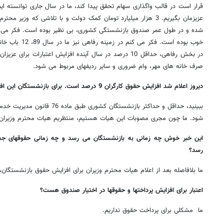
عزیزمان بگیریم. 3 هزار میلیارد تومان کمک دولت و با تلاشی که وزی
شده و در طول عمر صندوق بازنشستگی کشوری، بی نظیر بوده است. فکر می کن
خوب بوده است. فکر 
در بخش رفاهی، حداقل 10 درصد در سال آینده افزایش اعتبارات بر
صرف خانه های مهر، وام ضروری و سایر ردیفهای مربوط می شود.
دیروز اعلام شد افزایش حقوق کارگران 9 درصد است. برای بازنشستگان این افزایش در سال آینده چقدر خواهد بود؟
ببینید، حداقل و حداکثر بازنشستگان 
شود. ما چون مجری مصوبات این هیات هستیم، منتظریم هیات محترم وزیران این
این خبر خوش چه زمانی به بازنشستگان می رسد و چه زمانی حقوقهای جدی
رسد؟
ما بلافاصله بعد از اعلام هیات محترم وزیران برای افزایش حقوق بازنشستگان، آ
اعتبار برای افزایش پرداختها و حقوقها در اختیار صندوق هست؟
ما مشکلی برای پرداخت حقوق نداریم.