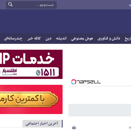
و
ریخ
دانش و فناوری
هوش مصنوعی
اندیشه
دین
کافه خبر
چندرسانه‌ای
آخرین اخبار اجتماعی