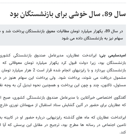
سال 89، سال خوشی برای بازنشستگان بود
سهام نیز به بازنشستگان داده می شود
امیدسلیمی بنی:
بازنشستگان بپردازد و با رایزنیهای انج
مشمول دریافت می شوند، پرداخت شود. ولی پرداخت این سهام هنوز در هاله
مسئول، تاکنون، چند و چون این پرداخت و همچنین نحوه تبدیل آن به وجه
گفتگوی اختصاصی خبرآنلاین با مدیرعامل صندوق بازنشستگی کشوری، صبح امرو
که عطاریان برای حضور در آئین گشایش ستاد استقبال از میهمانان نورزی خارج ا
ایرانداخت عطاریان که ماه های گذشته رایزنیهایی درباره حضور او در کابینه 
تامین اجتماعی در رسانه ها مطرح بود، ترجیح در مقابل این پرسش که آیا 
کند.