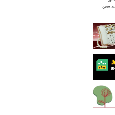
ت دلالان