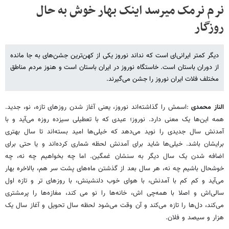
نرم نرمک میرسد اینک بهار خوش به حال
روزگار
دیگر کمتر ایرانی‌ای است که نداند نوروز یکی از کهن‌ترین جشن‌های به جا مانده
از دوران باستان است. خاستگاه نوروز در ایران باستان است و هنوز مردم مناطق
مختلف فلات ایران نوروز را جشن می‌گیرند.
الناز محمدی
:اسمش را گذاشته‌اند نوروز، یعنی آغاز شدن روزهای تازه، نو، جدید.
همه این‌ها یک معنی دارد. نوروز؛ عیدی که با تعطیلی سیزده روزه می‌آید و با
آمدنش سال جدیدی را نوید می‌دهد که خیلی‌ها امید بسته‌اند تا سال بهتری
برایشان باشد. خیلی‌ها شاید برای آمدنش لحظه شماری کرده‌اند و یا حتی برای
اضافه شدن یک سال دیگر به سنشان غمگین. اما چه بخواهیم چه نه، چه
خوشحال باشیم چه نه، هر سال بعد از گذشتن ماه‌های پشت سر هم، بالاخره بهار
می‌آید و کم کم با آمدنش، با هوای خوب دلنشینش، با روزهای تر و تازه‌ اول
سالی‌اش و اصلا با همه‌چی اش، خانه‌ها را نو می کند، مغازه‌ها را پرمشتری
می‌کند، دل‌ها را تازه می‌کند و آن وقت می‌شود لحظه سال تحویل و آغاز سال یک
هزار و سیصد و فلان.