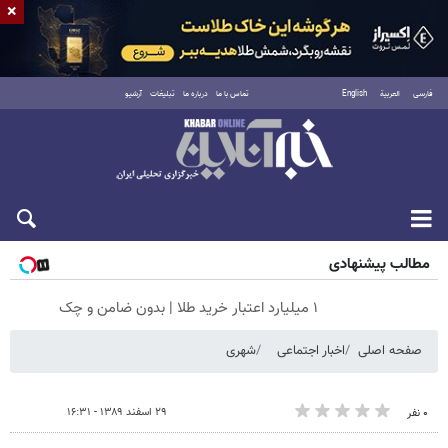
×
فارسی
العربية
English
تماس با ما
درباره ما
تبلیغات
آرشیو
جمعه ۱۶ مرداد ۱۴۰۵
مطالب پیشنهادی
۱ میلیارد اعتبار خرید طلا | بدون ضامن و چک
صفحه اصلی
اخبار اجتماعی
شهری
۲۹ اسفند ۱۳۸۹ - ۱۶:۳۱
۰ نفر