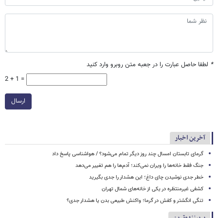
*
لطفا حاصل عبارت را در جعبه متن روبرو وارد کنید
2 + 1 =
ارسال
آخرین اخبار
گرمای تابستان امسال چند روز دیگر تمام می‌شود؟ / هواشناسی پاسخ داد
جنگ فقط خانه‌ها را ویران نمی‌کند؛ آدم‌ها را هم تغییر می‌دهد
خطر جدی نوشیدن چای داغ؛ این هشدار را جدی بگیرید
کشفی غیرمنتظره در یکی از خانه‌های شمال تهران
تنگی انگشتر و کفش در گرما؛ واکنش طبیعی بدن یا هشدار جدی؟
پربیننده‌ترین