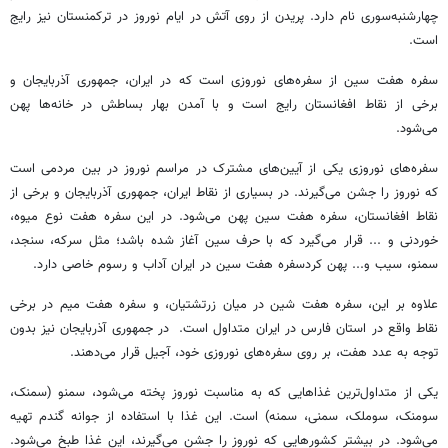
چهارشنبه‌سوری نام دارد. پریدن از روی آتش در ایام نوروز در ترکمنستان نیز رایج
است.
سفره هفت سین از سفره‌های نوروزی است که در ایران، جمهوری آذربایجان و
برخی از نقاط افغانستان رایج است و با آمدن بهار بساطش در خانه‌ها پهن
می‌شود.
سفره‌های نوروزی یکی از آیین‌های مشترک در مراسم نوروز در بین مردمی است
که نوروز را جشن می‌گیرند. در بسیاری از نقاط ایران، جمهوری آذربایجان و برخی از
نقاط افغانستان، سفره هفت سین پهن می‌شود. در این سفره هفت نوع میوه،
خوردنی و ... قرار می‌گیرد که با حرف سین آغاز شده باشد؛ مثل سرکه، سنجد،
سمنو، سیب و... پهن کردسفره هفت سین در ایران آداب و رسوم خاصی دارد.
علاوه بر این، سفره هفت شین در میان زرتشتیان، و سفره هفت میم در برخی
نقاط واقع در استان فارس در ایران متداول است. در جمهوری آذربایجان نیز بدون
توجه به عدد هفت، بر روی سفره‌های نوروزی خود، آجیل قرار می‌دهند.
یکی از متداول‌ترین غذاهایی که به مناسبت نوروز پخته می‌شود، سمنو (سمنک،
سومنک، سوملک، سمنی، سمنه) است. این غذا با استفاده از جوانه گندم تهیه
می‌شود. در بیشتر کشورهایی که نوروز را جشن می‌گیرند، این غذا طبخ می‌شود.