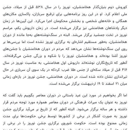
کوروش دوم بنیان‌گذار هخامنشیان، نوروز را در سال ۵۳۸ قبل از میلاد، جشن
ملی اعلام کرد. او در این روز برنامه‌هایی برای ترفیع سربازان، پاکسازی مکان‌های
همگانی و خانه‌های شخصی و بخشش محکومان اجرا می‌کرد. این آیین‌ها در زمان
دیگر پادشاهان هخامنشی نیز برگزار می‌شده است. در زمان داریوش یکم، مراسم
نوروز در تخت جمشید برگزار می‌شد. البته در سنگ‌نوشته‌های به‌جا مانده از دوران
هخامنشیان، به‌طور مستقیم اشاره‌ای به برگزاری نوروز نشده است اما بررسی‌ها بر
روی این سنگ‌نوشته‌ها نشان می‌دهد که مردم در دوران هخامنشیان با جشن‌های
نوروز آشنا بوده‌اند و هخامنشیان نوروز را با شکوه و بزرگی جشن می‌گرفته‌اند.
آنطور که تاریخ‌نگاران نوشته‌اند داریوش اول هخامنشی، به مناسبت نوروز در سال
۴۱۶ قبل از میلاد سکه‌ای از جنس طلا ضرب کردکه در یک سوی آن سربازی در حال
تیراندازی نشان داده شده است. در دوران هخامنشی، جشن نوروز در بازه‌ای زمانی
میان ۲۱ اسفند تا ۱۹ اردیبهشت برگزار می‌شده است.
اما اگر بخواهیم در مورد این عید باستانی در دوران معاصر بگوییم باید گفت که
نوروز به عنوان یک میراث فرهنگی در دوران معاصر همواره مورد توجه مردم قرار
داشته و هر ساله برگزار می‌شود. البته آنطور که از تاریخ بر می‌آید برگزاری جشن
نوروز به صورت آشکار در برخی از کشورها توسط برخی حکومت‌ها برای مدت
زمانی ممنوع بوده است. حکومت شوروی برگزاری جشن نوروز را در برخی از