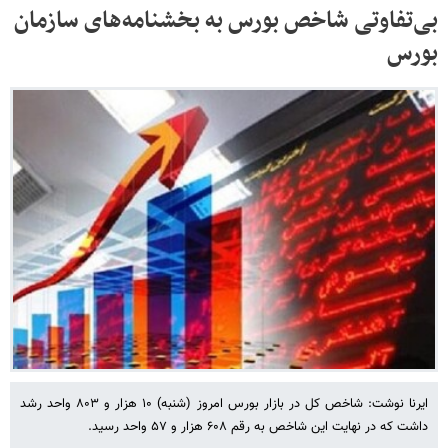
بی‌تفاوتی شاخص بورس به بخشنامه‌های سازمان
بورس
ایرنا نوشت: شاخص کل در بازار بورس امروز (شنبه) ۱۰ هزار و ۸۰۳ واحد رشد
داشت که در نهایت این شاخص به رقم ۶۰۸ هزار و ۵۷ واحد رسید.