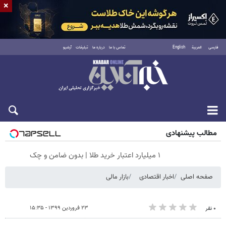
×
فارسی
العربية
English
تماس با ما
درباره ما
تبلیغات
آرشیو
شنبه ۱۷ مرداد ۱۴۰۵
مطالب پیشنهادی
۱ میلیارد اعتبار خرید طلا | بدون ضامن و چک
صفحه اصلی
اخبار اقتصادی
بازار مالی
۲۳ فروردین ۱۳۹۹ - ۱۵:۳۵
۰ نفر