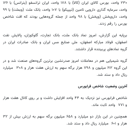
۲۳۰ واحد، بورس کالای ایران (کالا) با ۱۷۸ واحد، ایران ترانسفو (بترانس) با ۱۲۶
واحد، سرمایه گذاری دارویی تامین (تیپیکو) با ۱۰۷ واحد، بانک ملت (وبملت) با ۹۹
واحد، داروپخش (وپخش) با ۹۸ واحد از جمله گروه‌هایی بودند که افت شاخص
بورس را رقم زدند.
برپایه این گزارش، امروز نماد بانک ملت، بانک تجارت، گلوکوزان، پالایش نفت
اصفهان، فولاد مبارکه اصفهان، ملی صنایع مس ایران و بانک صادرات ایران در
گروه نمادهای پربیننده قرار داشتند.
گروه شیمیایی هم در معاملات امروز صدرنشین برترین گروه‌های صنعت شد و در
این گروه ۶۱۲ میلیون و ۷۹۸ هزار برگه سهم به ارزش هفت هزار و ۳۰۸ میلیارد
ریال داد و ستد شد.
آخرین وضعیت شاخص فرابورس
شاخص فرابورس نیز نزدیک به ۴۴ واحد افزایش داشت و بر روی کانال هفت هزار
و ۷۷۱ واحد ثابت ماند.
همچنین در این بازار دو میلیارد و ۶۵۸ میلیون برگه سهم به ارزش بیش از ۳۲
هزار و ۶۰۱ میلیارد ریال داد و ستد شد.