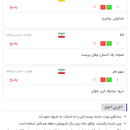
پاسخ
0
0
خدایش بیامرزد
۱۶:۴۷ - ۱۳۹۰/۰۱/۰۲
TT
پاسخ
0
0
نمونه یک انسان وطن پرست
بدون نام
۰۰:۵۹ - ۱۳۹۰/۰۱/۰۳
پاسخ
0
0
درود برشرف این جوان
آخرین اخبار
سخنگوی وزارت خارجه روسیه ژاپن را به «خیانت به تاریخ» متهم کرد
وزیر خارجه پاکستان: توافق مکه برای دیگر کشورهای منطقه هم قابل استفاده است