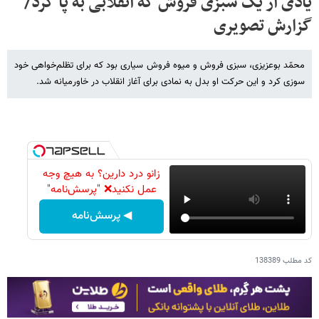
یادی از یک سبزی فروش که انقلابی به پا کرد/
گزارش تصویری
محمّد بوعزیزی، سبزی فروش و میوه فروش سیاری بود که برای تظلم‌خواهی خود
سوزی کرد و این حرکت او بدل به نمادی برای آغاز انقلاب‌ در خاورمیانه شد.
زانو درد دارین؟ به هیچ وجه
عمل نکنید❌ "پرسش‌نامه"
◀ پرسش‌نامه
کد مطلب
138389