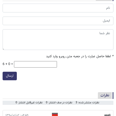
*
لطفا حاصل عبارت را در جعبه متن روبرو وارد کنید
6 + 0 =
ارسال
نظرات
نظرات منتشر شده: 3
نظرات در صف انتشار: 0
نظرات غیرقابل انتشار: 0
۰۴:۵۹ - ۱۳۹۰/۰۱/۰۲
aaali