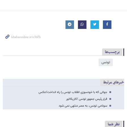
برچسب‌ها
تونس
خبرهای مرتبط
جوانی که با خودسوزی انقلاب تونس را راه انداخت/عکس
فرار رئیس جمهور تونس /کاریکاتور
سونامی تونس، به مصر منتهی نمی شود
نظر شما