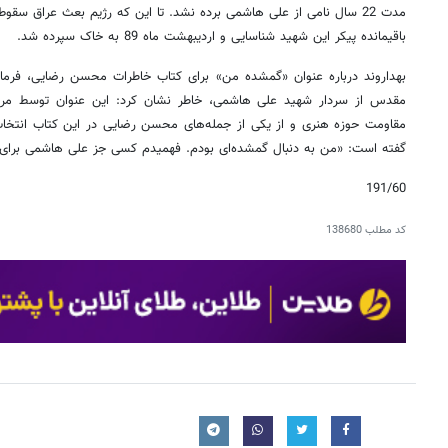
مدت 22 سال نامی از علی هاشمی برده نشد. تا این که رژیم بعث عراق 
باقیمانده پیکر این شهید شناسایی و اردیبهشت ماه 89 به خاک سپرده شد.
بهداروند درباره عنوان «گمشده من» برای کتاب خاطرات محسن رضایی، فرمان
مقدس از سردار شهید علی هاشمی، خاطر نشان کرد: این عنوان توسط مرت
مقاومت حوزه هنری و از یکی از جمله‌های محسن رضایی در این کتاب انتخ
گفته است: «من به دنبال گمشده‌ای بودم. فهمیدم کسی جز علی هاشمی برای 
191/60
کد مطلب
138680