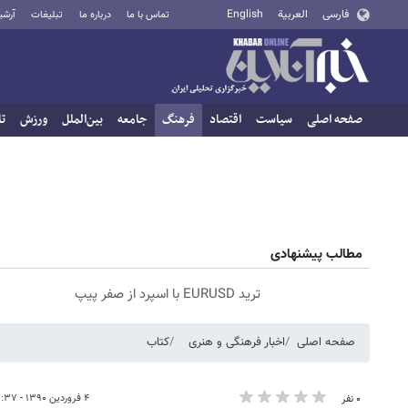
فارسی
العربية
English
تماس با ما
درباره ما
تبلیغات
آرشی
صفحه اصلی
سیاست
اقتصاد
فرهنگ
جامعه
بین‌الملل
ورزش
تا
مطالب پیشنهادی
ترید EURUSD با اسپرد از صفر پیپ
صفحه اصلی
اخبار فرهنگی و هنری
کتاب
۴ فروردین ۱۳۹۰ - ۰۹:۳۷
۰ نفر