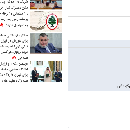
شریف و اردوغان پس ا
دفاع مشترک نماز خوا
راز دشمنی وزیرخارجه 
یوسف رجی چه ارتباط
به اسرائیل دارد؟
سناتور آمریکایی خواه
برای شورش در ایران 
فرقی نمی‌کند پسر شاه 
مریم رجوی، هر کسی 
اسلامی
«پیمان مکه» و آرایش
ائتلاف نظامی جدید 
برای تهران دارد؟ / مث
اسلام‌آباد علیه خلاء
گزیدگان