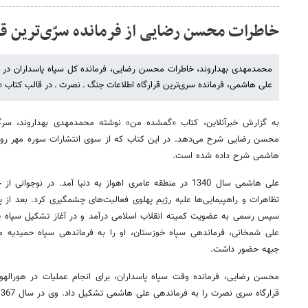
خاطرات محسن رضایی از فرمانده سرّی‌ترین ق
محمدمهدی بهداروند، خاطرات محسن رضایی، فرمانده کل سپاه پاسداران در 
علی هاشمی، فرمانده سری‌ترین قرارگاه اطلاعات جنگ ـ نصرت ـ در قالب کتاب
به گزارش خبرآنلاین، کتاب «گمشده من» نوشته محمدمهدی بهداروند، سر
محسن رضایی شرح می‌دهد. در این کتاب که از سوی انتشارات سوره مهر رو
هاشمی شرح داده شده است.
علی هاشمی سال 1340 در منطقه عامری اهواز به دنیا آمد. در نو
تظاهرات و راهپیمایی‌ها علیه رژیم پهلوی فعالیت‌های چشمگیری کرد. بعد از
سپس رسمی به عضویت کمیته انقلاب اسلامی درآمد و در آغاز تشکیل سپاه پاسد
علی شمخانی، فرماندهی سپاه خوزستان، او را به فرماندهی سپاه حمیدیه من
جبهه حضور داشت.
محسن رضایی، فرمانده وقت سپاه پاسداران، برای انجام عملیات در هورالهوی
قرارگاه سری نصرت را به فرماندهی علی هاشمی تشکیل داد. وی در سال 1367 در جزایر مجنون به شهادت رسید.