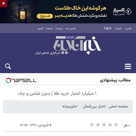
×
فارسی
العربية
English
تماس با ما
درباره ما
تبلیغات
آرشیو
جمعه ۱۶ مرداد ۱۴۰۵
مطالب پیشنهادی
۱ میلیارد اعتبار خرید طلا | بدون ضامن و چک
صفحه اصلی
اخبار بین‌الملل
خاورمیانه
۵ فروردین ۱۳۹۰ - ۰۹:۱۵
۰ نفر