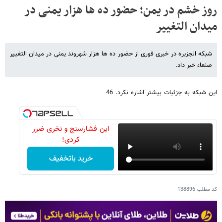
روز خشم در یمن؛ حضور ده ها هزار یمنی در
میدان التغییر
شبکه الجزیره در خبری فوری از حضور ده ها هزار شهروند یمنی در میدان التغییر
صنعاء خبر داد.
این شبکه به جزئیات بیشتر اشاره نکرد. 46
این فشارسنج و نخری ضرر
کردی!
خرید باتخفیف
کد مطلب
138896