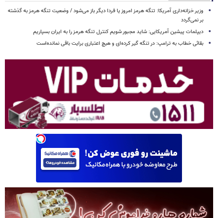
وزیر خزانه‌داری آمریکا: تنگه هرمز امروز یا فردا دیگر باز می‌شود / وضعیت تنگه هرمز به گذشته
بر نمی‌گردد
دیپلمات پیشین آمریکایی: شاید مجبور شویم کنترل تنگه هرمز را به ایران بسپاریم
بقائی خطاب به ترامپ: در تنگه گیر کرده‌ای و هیچ اعتباری برایت باقی نمانده‌است