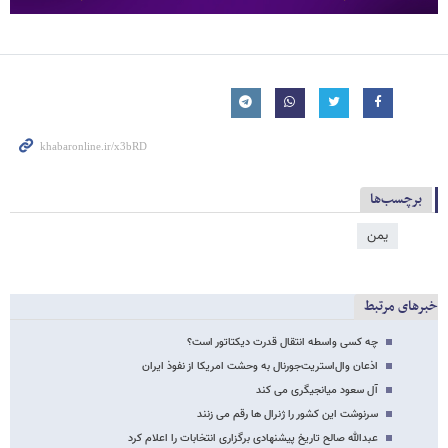
برچسب‌ها
یمن
خبرهای مرتبط
چه کسی واسطه انتقال قدرت دیکتاتور است؟
اذعان وال‌استریت‌جورنال به وحشت امریکا از نفوذ ایران
آل سعود میانجیگری می کند
سرنوشت این کشور را ژنرال ها رقم می زنند
عبدالله صالح تاریخ پیشنهادی برگزاری انتخابات را اعلام کرد