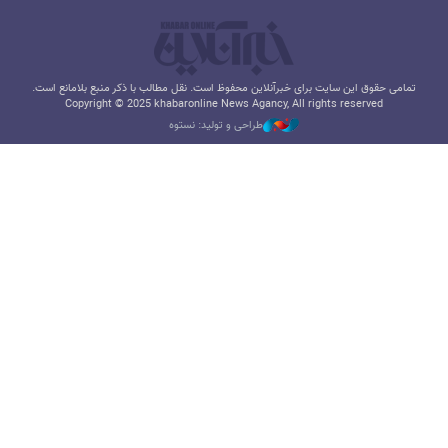
تمامی حقوق این سایت برای خبرآنلاین محفوظ است. نقل مطالب با ذکر منبع بلامانع است.
Copyright © 2025 khabaronline News Agancy, All rights reserved
طراحی و تولید: نستوه