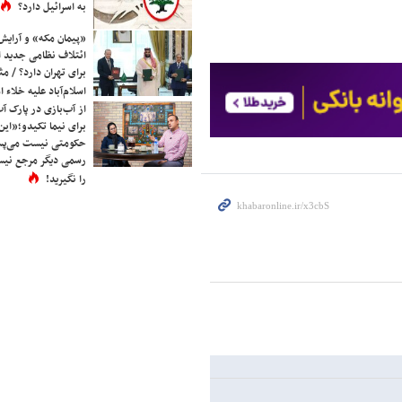
به اسرائیل دارد؟
«پیمان مکه» و آرایش
ائتلاف نظامی جدید 
برای تهران دارد؟ / مث
اسلام‌آباد علیه خلاء
از آب‌بازی در پارک آ
برای نیما تکیدو؛«این
حکومتی نیست می‌پسن
رسمی دیگر مرجع نیست
را نگیرید!