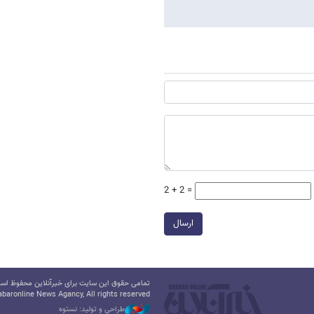
2 + 2 =
ارسال
تمامی حقوق این سایت برای خبرآنلاین محفوظ است.
baronline News Agancy, All rights reserved
طراحی و تولید: نستوه