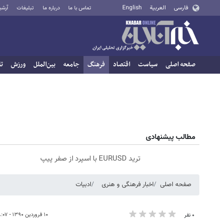
فارسی
العربية
English
تماس با ما
درباره ما
تبلیغات
آرشی
صفحه اصلی
سیاست
اقتصاد
فرهنگ
جامعه
بین‌الملل
ورزش
تا
مطالب پیشنهادی
ترید EURUSD با اسپرد از صفر پیپ
صفحه اصلی
اخبار فرهنگی و هنری
ادبیات
۱۰ فروردین ۱۳۹۰ - ۰۸:۰۷
۰ نفر