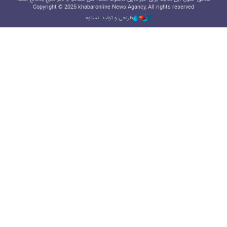
Copyright © 2025 khabaronline News Agancy, All rights reserved
طراحی و تولید: نستوه