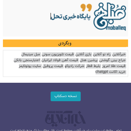
وبگردی
خبرآنلاین
راه نو آنلاین
بازی آنلاین
قیمت تلویزیون سونی
مبل مینیمال
جراح بینی گوشتی
پرشین هتل
قیمت آهن فولاد ایرانیان
اعتبارسنجی بانکی
قیمت طلا امروز
بلیط قطار
شرکت رادوکو
قیمت پروفیل
سایت یوتوتایمز
خرید اکانت chatgpt
نسخه دسکتاپ
تمامی حقوق این سایت برای خبرآنلاین محفوظ است. نقل مطالب با ذکر منبع بلامانع است.