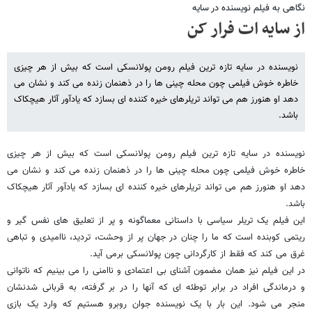
نگاهی به فیلم نویسنده در سایه
از سایه ات فرار کن
نویسنده در سایه تازه ترین فیلم رومن پولانسکی است که بیش از هر چیزی
خاطره خوش فیلمی چون محله چینی ها را در ذهنمان زنده می کند و نشان می
دهد او هنورز هم می تواند تریلرهای خیره کننده ای بسازد که یادآور آثار هیچکاک
باشد.
نویسنده در سایه تازه ترین فیلم رومن پولانسکی است که بیش از هر چیزی
خاطره خوش فیلمی چون محله چینی ها را در ذهنمان زنده می کند و نشان می
دهد او هنورز هم می تواند تریلرهای خیره کننده ای بسازد که یادآور آثار هیچکاک
باشد.
این فیلم یک تریلر سیاسی با داستانی معماگونه و پر از تعلیق های نفس گیر و
ریتمی کوبنده است که ما را چنان در جهان پر از وحشت، تردید، ناامیدی و تباهی
غرق می کند که فقط از کارگردانی چون پولانسکی برمی آید.
در این فیلم نیز همان مضمون آشنای بی اعتمادی و ناامنی را می بینیم که ناتوانی
و درماندگی افراد در برابر توطئه ای که آنها را در بر گرفته، به قربانی شدنشان
منجر می شود. این بار با یک نویسنده جوان روبرو هستیم که وارد یک بازی