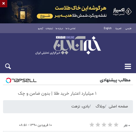
×
فارسی
العربية
English
تماس با ما
درباره ما
تبلیغات
آرشیو
جمعه ۱۶ مرداد ۱۴۰۵
مطالب پیشنهادی
۱ میلیارد اعتبار خرید طلا | بدون ضامن و چک
صفحه اصلی
وبلاگ
بادی، نزهت
۱۰ فروردین ۱۳۹۰ - ۰۸:۵۱
۰ نفر