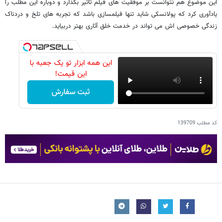
این موضوع هم نتوانست بر موفقیت های فیلم تاثیر بگذارد و دوباره این مطلب را
یادآوری کرد که پولانسکی شاید تنها فیلمسازی باشد که تجربه های تلخ و دردناک
زندگی خصوصی اش می تواند در خدمت خلق آثاری بهتر دربیاید.
این همه ابزار تو یک جعبه با
این قیمت!
ثبت سفارش
کد مطلب
139709