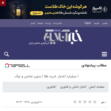
×
فارسی
العربية
English
تماس با ما
درباره ما
تبلیغات
آرشیو
جمعه ۱۶ مرداد ۱۴۰۵
مطالب پیشنهادی
۱ میلیارد اعتبار خرید طلا | بدون ضامن و چک
صفحه اصلی
اخبار دانش و فناوری
فناوری
۱۰ فروردین ۱۳۹۰ - ۱۴:۱۳
۰ نفر