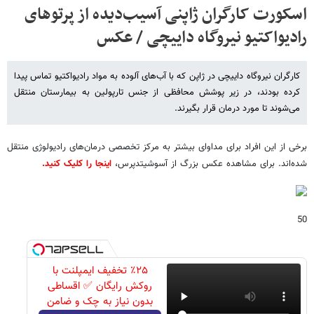
اسکورت کارگران ژاپنی آسیب‌دیده از پرتوهای
رادیواکتیو نیروگاه داییچی / عکس
کارگران نیروگاه داییچی در ژاپن که با آب‌های آلوده به مواد رادیواکتیو تماس پیدا
کرده بودند، در زیر پوشش محافظی از جنس تارپولین به بیمارستان منتقل
می‌شوند تا مورد درمان قرار بگیرند.
برخی از این افراد برای مداوای بیشتر به مرکز تخصصی درمان‌های رادیولوژی منتقل
شده‌اند. برای مشاهده عکس بزرگ از آسوشیتدپرس،
اینجا را کلیک کنید.
50
٪۲۵ تخفیف ایمپلنت با
روکش رایگان ✅ اقساطی
بدون نیاز به چک و ضامن