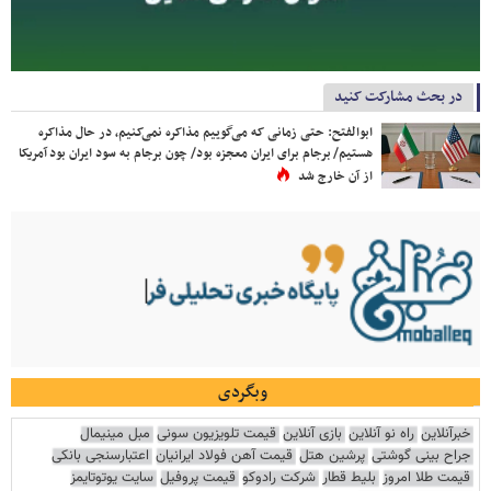
در بحث مشارکت کنید
ابوالفتح: حتی زمانی که می‌گوییم مذاکره نمی‌کنیم، در حال مذاکره
هستیم/ برجام برای ایران معجزه بود/ چون برجام به سود ایران بود آمریکا
از آن خارج شد
وبگردی
خبرآنلاین
راه نو آنلاین
بازی آنلاین
قیمت تلویزیون سونی
مبل مینیمال
جراح بینی گوشتی
پرشین هتل
قیمت آهن فولاد ایرانیان
اعتبارسنجی بانکی
قیمت طلا امروز
بلیط قطار
شرکت رادوکو
قیمت پروفیل
سایت یوتوتایمز