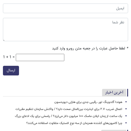
*
لطفا حاصل عبارت را در جعبه متن روبرو وارد کنید
1 + 1 =
ارسال
آخرین اخبار
هوندا گلدوینگ تور، رقیبی جدی برای هارلی دیویدسون
اعمال ضریب ۲.۷ برای اینترنت بین‌الملل صحت دارد؟ / واکنش سازمان تنظیم مقررات
یک ساعت از زمان ایلان ماسک ۱۰۰ میلیون دلار می‌ارزد؟ / پاسخی برای یک ادعای بزرگ
چرا کامیون‌های کشنده همزمان از سه نوع لاستیک متفاوت استفاده می‌کنند؟