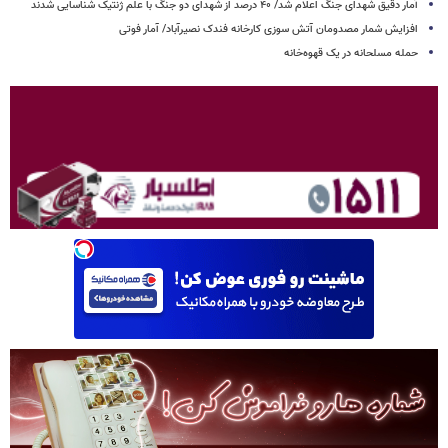
آمار دقیق شهدای جنگ اعلام شد/ ۴۰ درصد از شهدای دو جنگ با علم ژنتیک شناسایی شدند
افزایش شمار مصدومان آتش سوزی کارخانه فندک نصیرآباد/ آمار فوتی
حمله مسلحانه در یک قهوه‌خانه