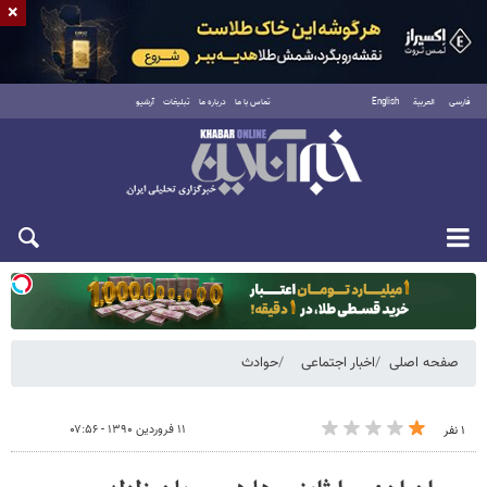
×
فارسی
العربية
English
تماس با ما
درباره ما
تبلیغات
آرشیو
یکشنبه ۱۸ مرداد ۱۴۰۵
صفحه اصلی
اخبار اجتماعی
حوادث
۱۱ فروردین ۱۳۹۰ - ۰۷:۵۶
۱ نفر