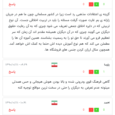
پاسخ
0
0
گزینه ی اعتقادات مذهبی رد است زیرا در کشور مسلمانی چون ما هم در جریان
زلزله ی بم غارت صورت گرفت مسئله را باید در تربیت اخلاقی جست. آن نوع
تربیتی که در دایره اخلاق جمعی تعریف می شود چیزی که به آن رعایت حقوق
دیگران می گویند چیزی که در آن دیگران همیشه مقدم اند آن زمان که سر
تعظیم فرو می آورند تا حق تو را به رسمیت بشناسند همین آموزه آن ها را
مطمئن می کند که هم نوع آموزش دیده اش حتما به کمک اش خواهد آمد.
همچون مثال ارزان کردن جنس های فروشگاه ها.
پارسا
۰۹:۲۹ - ۱۳۹۰/۰۱/۱۱
پاسخ
0
1
گاهی فرهنگ قوی ودرونی شده و بالا بودن هوش هیجانی و حس همدلی
میتونه عدم تعرض به دیگران را حتی در سخت ترین مواقع توجیه کنه
احمد
۱۰:۴۱ - ۱۳۹۰/۰۱/۱۱
پاسخ
0
0