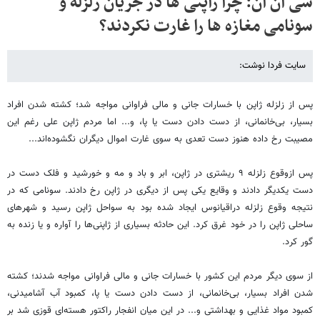
سی ان ان: چرا ژاپنی ها در جریان زلزله و
سونامی مغازه ها را غارت نکردند؟
سایت فردا نوشت:
پس از زلزله ژاپن با خسارات جانی و مالی فراوانی مواجه شد؛ کشته شدن افراد
بسیار، بی‌خانمانی، از دست دادن دست یا پا، و... اما مردم ژاپن علی رغم این
مصیبت رخ داده هنوز دست تعدی به سوی غارت اموال دیگران نگشوده‌اند...
پس ازوقوع زلزله ۹ ریشتری در ژاپن، ابر و باد و مه و خورشید و فلک دست در
دست یکدیگر دادند و وقایع یکی پس از دیگری در ژاپن رخ دادند. سونامی که در
نتیجه وقوع زلزله دراقیانوس ایجاد شده بود به سواحل ژاپن رسید و شهرهای
ساحلی ژاپن را در خود غرق کرد. این حادثه بسیاری از ژاپنی‌ها را آواره و یا زنده به
گور کرد.
از سوی دیگر مردم این کشور با خسارات جانی و مالی فراوانی مواجه شدند؛ کشته
شدن افراد بسیار، بی‌خانمانی، از دست دادن دست یا پا، کمبود آب آشامیدنی،
کمبود مواد غذایی و بهداشتی و... در این میان انفجار راکتور هسته‌ای قوزی شد بر