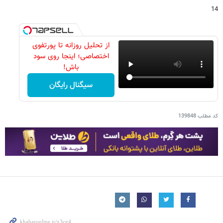
14
از تحلیل روزانه تا پورتفوی
اختصاصی؛ اینجا روی سود
باش!
سیگنال رایگان
کد مطلب
139848