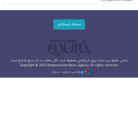
نسخه دسکتاپ
تمامی حقوق این سایت برای خبرآنلاین محفوظ است. نقل مطالب با ذکر منبع بلامانع است.
Copyright © 2025 khabaronline News Agancy, All rights reserved
طراحی و تولید: نستوه