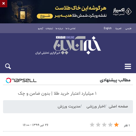
×
فارسی
العربية
English
تماس با ما
درباره ما
تبلیغات
آرشیو
جمعه ۱۶ مرداد ۱۴۰۵
مطالب پیشنهادی
۱ میلیارد اعتبار خرید طلا | بدون ضامن و چک
صفحه اصلی
اخبار ورزشی
مدیریت ورزش
۲۶ تیر ۱۳۹۹ - ۱۶:۰۰
۱ نفر