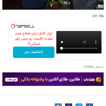
256 251
ابزار کامل برای اصلاح مو و
صورت (قیمت رو ببینی باور
نمیکنی!)
باتخفیف بخر
کد مطلب
1410849