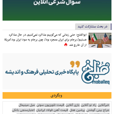
در بحث مشارکت کنید
ابوالفتح: حتی زمانی که می‌گوییم مذاکره نمی‌کنیم، در حال مذاکره
هستیم/ برجام برای ایران معجزه بود/ چون برجام به سود ایران بود آمریکا
از آن خارج شد
وبگردی
خبرآنلاین
راه نو آنلاین
بازی آنلاین
قیمت تلویزیون سونی
مبل مینیمال
جراح بینی گوشتی
پرشین هتل
قیمت آهن فولاد ایرانیان
اعتبارسنجی بانکی