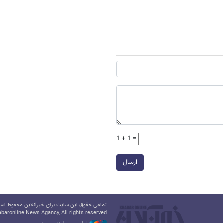
1 + 1 =
ارسال
تمامی حقوق این سایت برای خبرآنلاین محفوظ است.
baronline News Agancy, All rights reserved