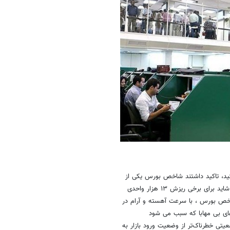
ید، تاکید داشتند شاخص بورس یکی از
منطقی‌ترین روزها در ماه‌های اخیر را دوشنبه ۶ مرداد ماه پشت سر گذاشت . شاید برای برخی ریزش ۱۳ هزار واحدی
اخص بورس ، با سرعت آهسته و آرام در
های بی مهابا که سبب می شود
یتی خطرناک‌تر از وضعیت ورود بازار به