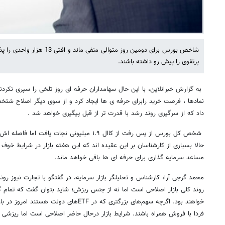
شاخص بورس برای دومین روز متوالی 
پرتفوی را پیش رو داشته باشند.
به گزارش خبرانلاین، با این حال سهامداران حرفه ای روز تلخی را سپری نک
نمادها ، فرصت خرید رابرای حرفه ی ها ایجاد کرد و از سوی دیگر اصلاح شتخص
داد که از سرگیری روند رشد با قدرت تر از قبل پیگیری خواهد شد .
شخص کل بورس از پس رفت از کاال ۱.۹ میلیونی نجات ی
حالا بسیاری از کارشناسان بر این عقیده اند که این هفته بازار در شرایط خوف 
مساعد سرمایه گذاری برای حرفه ای ها باقی خواهد ماند.
محمد گرجی آرا، کارشناس و تحلیلگر بازار سرمایه، در گفتگو با تجارت نیوز روند
روند کلی بازار اصلاحی است اما نه از جنس ریزش؛ شاید بتوان گفت که تمام گ
خواهند بود. اگرچه سهم‌های بزرگتری که در ETFهای
فردا با فروش همراه باشند. شرایط بازار درحال حاضر اصلاحی است اما ریزشی