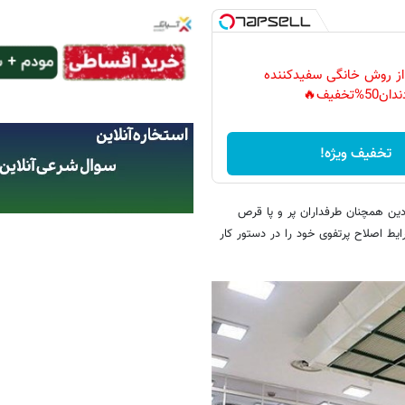
 از روش خانگی سفیدکننده
دان50%تخفیف🔥
تخفیف ویژه!
دین همچنان طرفداران پر و پا قرص
رایط اصلاح پرتفوی خود را در دستور کار