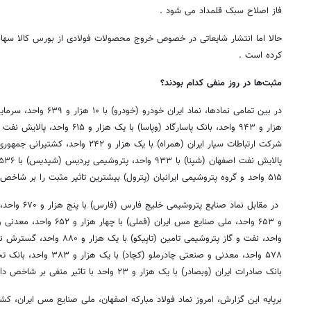
فاز اصلاح سبک قلمداد می شود .
حالا اما انتشار شایعاتی در خصوص خروج محصولات فولادی از بورس کالا سها
کرده است .
مثبت‌ها در روز منفی کدام بودند؟
در بین تمامی نمادها، نماد ای
۵۱۵ واحد و گروه پتروشیمی ایرانیان (پترول) بیشترین تاثیر مثبت را بر شاخص بورس داشتند.
در مقابل نماد ص
واحد، نفت و گاز پتروشیمی تامین (ت
بانک صادرات ایران (وبصادر) با یک هزار و ۲۳ واحد با تاثیر منفی بر شاخص داشتند.
برپایه این گزارش، امروز نماد فولاد مبارکه اصفهان، ملی صنایع مس ایران، کش