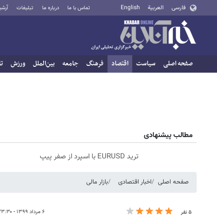
فارسی
العربية
English
تماس با ما
درباره ما
تبلیغات
آرشی
صفحه اصلی
سیاست
اقتصاد
فرهنگ
جامعه
بین‌الملل
ورزش
تا
مطالب پیشنهادی
ترید EURUSD با اسپرد از صفر پیپ
صفحه اصلی
اخبار اقتصادی
بازار مالی
۶ مرداد ۱۳۹۹ - ۲۳:۳۰
۵ نفر