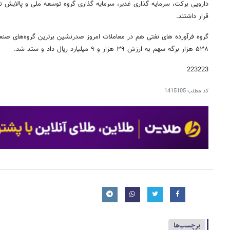
دارویی برکت، سرمایه گذاری غدیر، سرمایه گذاری گروه توسعه ملی و پالایش نف
قرار داشتند.
۵۳۸ هزار برگه سهم به ارزش ۳۹ هزار و ۹ میلیارد ریال داد و ستد شد.
223223
کد مطلب
1415105
برچسب‌ها