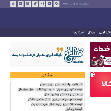
پنجشنبه ۱۵ مرداد ۱۴۰۵
انتشارات
وبلاگ
استان‌ها
وبگردی
خبرآنلاین
راه نو آنلاین
بازی آنلاین
قیمت تلویزیون سونی
سایت یوتوتایمز
مبل مینیمال
جراح بینی گوشتی
پرشین هتل
قیمت آهن فولاد ایرانیان
اعتبارسنجی بانکی
قیمت طلا امروز
بلیط قطار
شرکت رادوکو
قیمت پروفیل