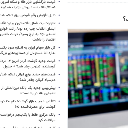
۱۴۰۵/ طلا به سد روانی نزدیک شد/جدول
دلیل افزایش رقم قبوض برق اعلام شد
؟
اظهارات یک فعال اقتصادی:رویکرد اقت
ابتدای انقلاب چپ زده بود/ رانت خوار
احمدی نژاد به اوج رسید/ دولت خاتمی
اقتصاد را داشت
کل بازار سهام ایران به اندازه سود یک
ندارد اما مسئولان از دستاوردهای بزرگ
گوسفندی کیلویی چند شد؟ + جدول
قیمت‌های جدید برنج ایرانی اعلام شد/
دم‌سیاه گیلان چقدر شد؟
پیش‌بینی جدید یک بانک بین‌المللی از با
انفجاری طلا در راه است؟
تناقض عجیب 
گوشت برای مصرف‌کننده نه!
بانک مرکزی فقط با یک‌‎پنجم
موافقت کرد