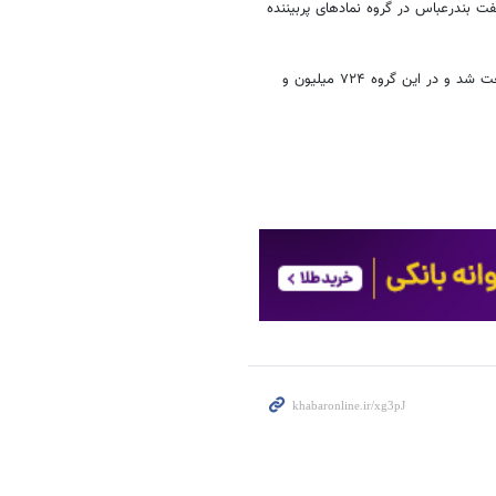
ت بندرعباس در گروه نمادهای پربیننده
گروه فرآورده های نفتی هم در معاملات امروز صدرنشین برترین گروه‌های صنعت شد و در این گروه ۷۲۴ میلیون و