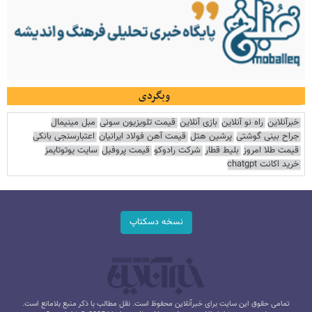
وبگردی
خبرآنلاین
راه نو آنلاین
بازی آنلاین
قیمت تلویزیون سونی
مبل مینیمال
جراح بینی گوشتی
پرشین هتل
قیمت آهن فولاد ایرانیان
اعتبارسنجی بانکی
قیمت طلا امروز
بلیط قطار
شرکت رادوکو
قیمت پروفیل
سایت یوتوتایمز
خرید اکانت chatgpt
نسخه دسکتاپ
تمامی حقوق این سایت برای خبرآنلاین محفوظ است. نقل مطالب با ذکر منبع بلامانع است.