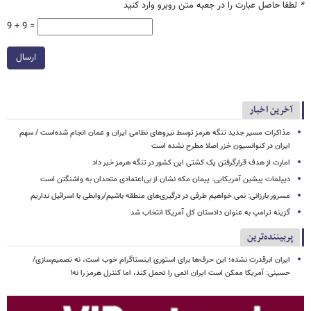
*
لطفا حاصل عبارت را در جعبه متن روبرو وارد کنید
9 + 9 =
ارسال
آخرین اخبار
مذاکرات مسیر جدید تنگه هرمز توسط نیروهای نظامی ایران و عمان انجام شده‌است / سهم
ایران در کنوانسیون خزر اصلا مطرح نشده است
امارت از هدف قرارگرفتن یک کشتی این کشور در تنگه هرمز خبر داد
دیپلمات پیشین آمریکایی: پیمان مکه نشان از بی‌اعتمادی متحدان به واشنگتن است
مسرور بارزانی: نمی خواهیم طرفی در درگیری‌های منطقه باشیم/روابطی با اسرائیل نداریم
گزینه ترامپ به عنوان دادستان کل آمریکا انتخاب شد
پربیننده‌ترین
ایران ابرقدرت نشده؛ این حرف‌ها برای استوری اینستاگرام خوب است، نه تصمیم‌سازی/
حسینی: آمریکا ممکن است ایران اتمی را تحمل کند، اما کنترل هرمز را نه!