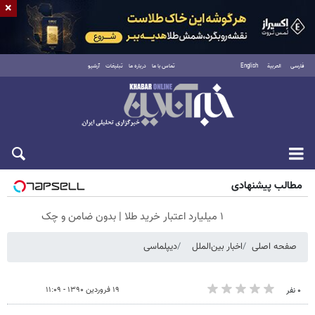
×
فارسی
العربية
English
تماس با ما
درباره ما
تبلیغات
آرشیو
شنبه ۱۷ مرداد ۱۴۰۵
مطالب پیشنهادی
۱ میلیارد اعتبار خرید طلا | بدون ضامن و چک
صفحه اصلی
اخبار بین‌الملل
دیپلماسی
۱۹ فروردین ۱۳۹۰ - ۱۱:۰۹
۰ نفر