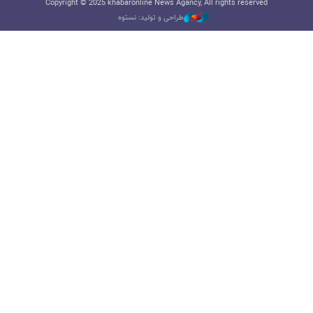
Copyright © 2025 khabaronline News Agancy, All rights reserved
طراحی و تولید: نستوه