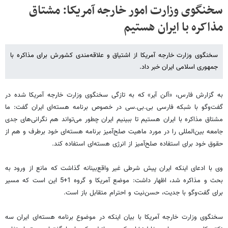
سخنگوی وزارت امور خارجه آمریکا: مشتاق
مذاکره با ایران هستیم
سخنگوی وزارت خارجه آمریکا از اشتیاق و علاقه‌مندی کشورش برای مذاکره با
جمهوری اسلامی ایران خبر داد.
به گزارش فارس، «آلن آیر» که به تازگی سخنگوی وزارت خارجه آمریکا شده در
گفت‌وگو با شبکه فارسی بی‌.بی.‌سی در خصوص برنامه هسته‌ای ایران گفت: ما
مشتاق مذاکره با ایران هستیم تا ببینیم ایران چطور می‌تواند هم نگرانی‌های جدی
جامعه بین‌المللی را در مورد ماهیت صلح‌آمیز برنامه هسته‌ای خود برطرف و هم از
حقوق خود برای استفاده صلح‌آمیز از انرژی هسته‌ای استفاده کند.
وی با ادعای اینکه ایران پیش شرطی غیر واقع‌بینانه گذاشت که مانع از ورود به
بحث و مذاکره شد، اظهار داشت: موضع آمریکا و گروه 1+5 این است که مسیر
برای گفت‌وگو با جدیت، حسن‌نیت و احترام متقابل باز است.
سخنگوی وزارت خارجه آمریکا با بیان اینکه در موضوع برنامه هسته‌ای ایران سه