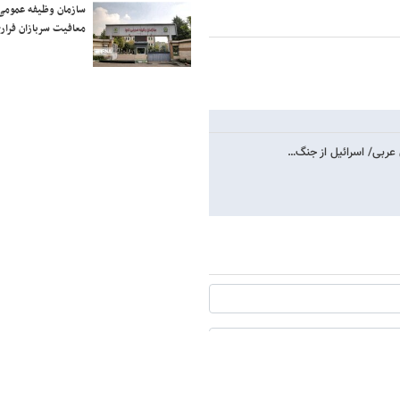
سازمان وظیفه عمومی 
معافیت سربازان فراری
عربی/ اسرائیل از جنگ…