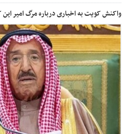
واکنش کویت به اخباری درباره مرگ امیر این 