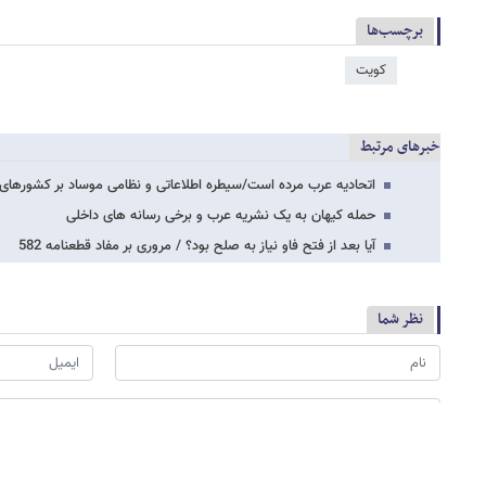
برچسب‌ها
کویت
خبرهای مرتبط
اتحادیه عرب مرده است/سیطره اطلاعاتی و نظامی موساد بر کشورهای 
حمله کیهان به یک نشریه عرب و برخی رسانه های داخلی
آیا بعد از فتح فاو نیاز به صلح بود؟ / مروری بر مفاد قطعنامه 582
نظر شما