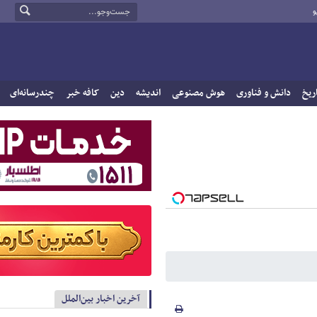
و
ریخ
دانش و فناوری
هوش مصنوعی
اندیشه
دین
کافه خبر
چندرسانه‌ای
آخرین اخبار بین‌الملل