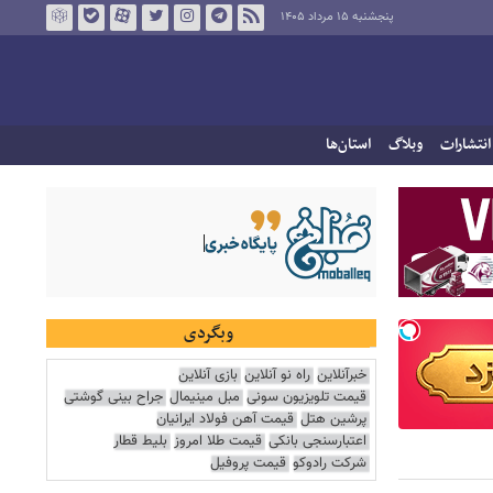
پنجشنبه ۱۵ مرداد ۱۴۰۵
انتشارات
وبلاگ
استان‌ها
وبگردی
خبرآنلاین
راه نو آنلاین
بازی آنلاین
قیمت تلویزیون سونی
مبل مینیمال
جراح بینی گوشتی
پرشین هتل
قیمت آهن فولاد ایرانیان
اعتبارسنجی بانکی
قیمت طلا امروز
بلیط قطار
شرکت رادوکو
قیمت پروفیل