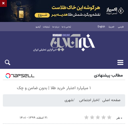
×
فارسی
العربية
English
تماس با ما
درباره ما
تبلیغات
آرشیو
پنجشنبه ۱۵ مرداد ۱۴۰۵
مطالب پیشنهادی
۱ میلیارد اعتبار خرید طلا | بدون ضامن و چک
صفحه اصلی
اخبار اجتماعی
شهری
۲۱ اسفند ۱۳۹۹ - ۱۴:۰۱
۰ نفر