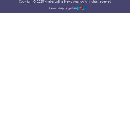
Copyright © 2025 khabaronline News Agancy, All rights reserved
طراحی و تولید: نستوه