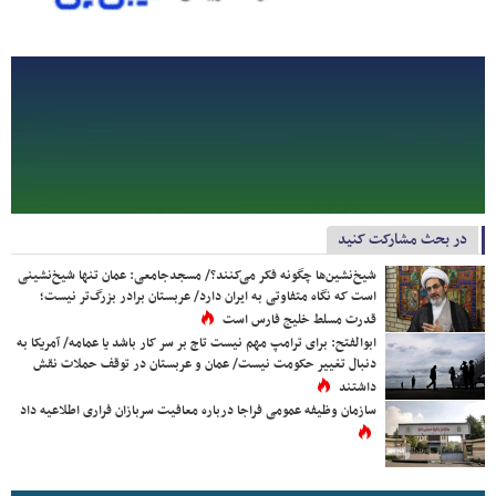
در بحث مشارکت کنید
شیخ‌نشین‌ها چگونه فکر می‌کنند؟/ مسجدجامعی: عمان تنها شیخ‌نشینی
است که نگاه متفاوتی به ایران دارد/ عربستان برادر بزرگ‌تر نیست؛
قدرت مسلط خلیج فارس است
ابوالفتح: برای ترامپ مهم نیست تاج بر سر کار باشد یا عمامه/ آمریکا به
دنبال تغییر حکومت نیست/ عمان و عربستان در توقف حملات نقش
داشتند
سازمان وظیفه عمومی فراجا درباره معافیت سربازان فراری اطلاعیه داد