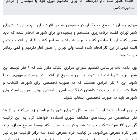
گفت: هنوز ثبت نام نکرده‌ام اما برای تصمیم گیری باید با دوستان و مردم
مشورت کنم.
مهدی چمران در جمع خبرنگاران در خصوص تعیین افراد برای نام‌نویسی در شورای
شهر تهران گفت: برنامه‌ریزی منسجم و پیچیده‌ای برای شوراها انجام شده که باید
سعی کنیم آن را ساده‌تر کنیم تا برای شوراهای سراسر کشور افراد را انتخاب کنیم
البته نیمی از این کار انجام شده است ولی تهران را هنوز آغاز نکردیم و کمی زمانبر
خواهد بود.
وی ادامه داد: براساس تصمیم شورای مرکزی ائتلاف مقرر شد که ۹ نفر توسط این
شورا برای شورا انتخاب شوند تا این موضوع از انتخابات ریاست جمهوری مجزا
شود. این ۹ نفر افرادی هستند که به صورت تخصصی برای شوراها انتخاب و
فعالیت می‌کنند. بی‌تردید داشتن دیدگاه سیاسی و انقلابی بودن ضروری است ولی
شوراها باید به صورت تخصصی انتخاب شوند.
چمران اضافه کرد: این ۹ نفر مسائل شورای شهر را برنامه ریزی می‌کنند و از ۱۵
نفر متخصص در رشته‌های مختلف شهری استفاده خواهند کرد به این ترتیب
گروهی ۲۴ نفره تشکیل خواهد شد و در مورد اسامی که توسط مجمع مجازی چند
هزار نفره معرفی می‌شوند، در نهایت افراد معرفی شده سه برابر ظرفیت مورد نیاز