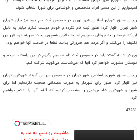
ثبت نام شورای شهر تهران هستند و یک برابر ظرفیت را انتخاب خواهند کرد.
امیدواریم از این مسیر افراد متخصص و خوشنامی برای شورا انتخاب شوند.
رییس سابق شورای اسلامی شهر تهران در خصوص ثبت نام خود نیز برای شورای
شهر تهران اظهار کرد: هنوز ثبت نام نکرده‌ام خودم دوست ندارم بیایم به دلیل
این‌که عرصه را به جوانان بسپاریم اما به دلایلی همچون بحث تجربه، دوستان این
تکلیف را می‌کنند و اگر مردم هم ضرورتی بدانند قطعا در خدمت آنها خواهم بود.
وی در ادامه گفت: باید در خصوص ثبت نام تصمیم بگیرم در این راستا با مردم و
دوستان مشورت خواهم کرد آنها که می‌شناسند می‌گویند شرکت کنم.
رییس سابق شورای اسلامی شهر تهران در خصوص بررسی گزینه شهرداری تهران
نیز اظهار کرد: هنوز برای شهردار به صورت مصداقی صحبت نکرده‌ایم اما برای
شورا و شهرداری شاخص‌هایی را مشخص کردیم که قطعا آنها را اعلام خواهیم
کرد.
47231
ماشینت رو بسپر به ما، به
بهترین قیمت میفروشیم!