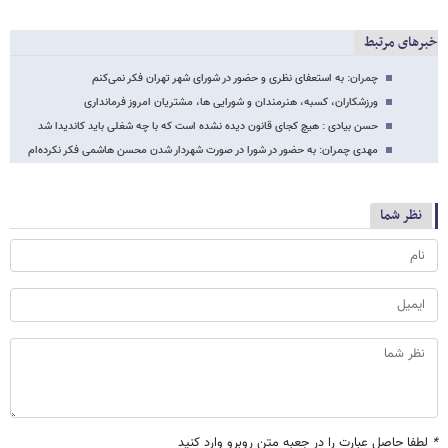
خبرهای مرتبط
چمران: به استعفای نظری و حضور در شورای شهر تهران فکر نمی‌کنم
ورزشکاران، کسبه، هنرمندان و شورایی ها، مشتریان امروز فرمانداری
حسن بیادی : هیچ کجای قانون دیده نشده است که با چه شغلی باید کاندیدا شد
مهدی چمران: به حضور در شورا در صورت شهردار شدن محسن هاشمی فکر نکرده‌ام
نظر شما
*
لطفا حاصل عبارت را در جعبه متن روبرو وارد کنید