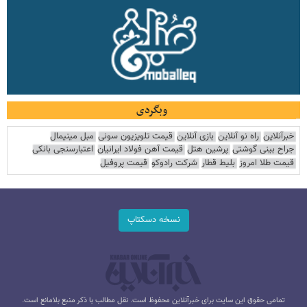
وبگردی
خبرآنلاین
راه نو آنلاین
بازی آنلاین
قیمت تلویزیون سونی
مبل مینیمال
جراح بینی گوشتی
پرشین هتل
قیمت آهن فولاد ایرانیان
اعتبارسنجی بانکی
قیمت طلا امروز
بلیط قطار
شرکت رادوکو
قیمت پروفیل
نسخه دسکتاپ
تمامی حقوق این سایت برای خبرآنلاین محفوظ است. نقل مطالب با ذکر منبع بلامانع است.