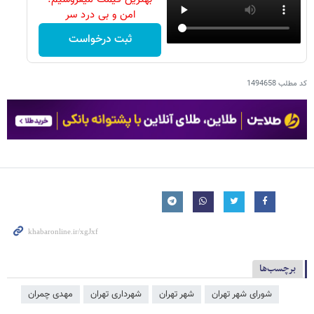
امن و بی درد سر
ثبت درخواست
کد مطلب
1494658
برچسب‌ها
شورای شهر تهران
شهر تهران
شهرداری تهران
مهدی چمران