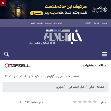
×
فارسی
العربية
English
تماس با ما
درباره ما
تبلیغات
آرشیو
جمعه ۱۶ مرداد ۱۴۰۵
مطالب پیشنهادی
مسیر همراهی و گزارش عملکرد گروه اسنپ در ۱۴۰۴
صفحه اصلی
اخبار اجتماعی
شهری
۱ اردیبهشت ۱۳۹۷ - ۱۰:۴۴
۰ نفر