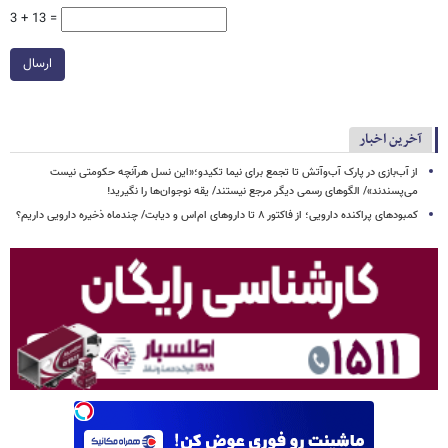
3 + 13 =
ارسال
آخرین اخبار
از آب‌بازی در پارک آب‌وآتش تا تجمع برای نیما تکیدو؛«این نسل هرآنچه حکومتی نیست
می‌پسندند»/ الگوهای رسمی دیگر مرجع نیستند/ یقه نوجوان‌ها را نگیرید!
کمبودهای پراکنده دارویی؛ از فاکتور ۸ تا داروهای ام‌اس و دیابت/ چندماه ذخیره دارویی داریم؟