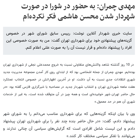
مهدی چمران: به حضور در شورا در صورت
شهردار شدن محسن هاشمی فکر نکرده‌ام
سایت خبری شهردار آنلاین نوشت: رییس سابق شورای شهر در خصوص
گزینه‌های پیشنهادی خود برای شهرداری تهران گفت: من به صورت خصوصی این
افراد را پیشنهاد داده‌ام و قرار نیست آن را به صورت علنی اعلام کنم.
در 10 روز گذشته شاهد واکنش‌های متفاوتی نسبت به خروج محمدعلی نجفی از شهرداری تهران
بوده‌ایم. مهدی چمران از جمله اشخاصی بود که از ابتدای روی کار آمدن مجموعه مدیریت جدید
شهری انتقادات جدی نسبت به آن داشت. او در آخرین اظهاراتش در خصوص انتخاب عملکرد
هفت ماهه شهرداری تهران و انتخاب شهردار جدید در مصاحبه با خبرگزاری فارس گفته بود: «در
حال حاضر تهران شهر خوابیده‌ای است و همه چیز در آن متوقف شده است، به غیر از خدمات
شهری آن هم در حد معمول.»
وی با بیان اینکه گزینه‌هایی که برای شهرداری مناسب می‌دانم را به شورای شهر
پیشنهاد دادم، گفت: «در حال حاضر بنده چند نفر را برای شهرداری تهران پیشنهاد
دادم و این لیست شامل افرادی است که گرایش‌های سیاسی آن چنانی ندارند و
می‌توانند با تفکر سیاسی مختلف کار کنند.»