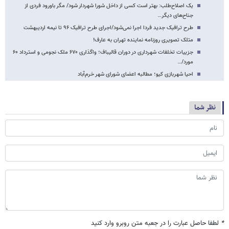
یک اصلاح‌طلب: بهتر است کسی از داخل شورا شهردار شود/ مگر باورود فردی از
جناح‌های دیگر…
طرح ترافیک جدید فردا اجرا نمی‌شود/اجرای طرح ترافیک ۹۶ تا نیمه اردیبهشت
متلک تصویری روزنامه نماینده تهران به عارف!
جزییات تخلفات شهرداری در دوران قالیباف؛ واگذاری ۶۷۰ ملک نجومی و استرداد ۶۰
مورد/…
احیا شهربازی کیو؛ مطالبه اعضای شورای شهر خرم‌آباد
نظر شما
*
لطفا حاصل عبارت را در جعبه متن روبرو وارد کنید