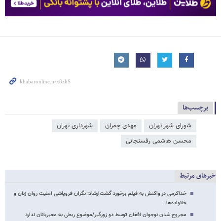
برچسب‌ها
شورای شهر تهران
مهدی چمران
شهرداری تهران
محسن هاشمی رفسنجانی
خبرهای مرتبط
خداکرمی در واکنش به فیلم برخورد گشت‌ارشاد: نگران فروپاشی امنیت روان زنان و
خانواده‌ها…
مجروح شدن نوجوان افغان توسط دو زورگیر/موضوع ربطی به معبربانان ندارد