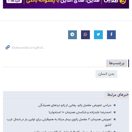
برچسب‌ها
بدن انسان
خبرهای مرتبط
جراحی تعویض مفصل زانو، رهایی از زانو دردهای همیشگی
احمدرضا عابدزاده و شکستن همزمان ۱۰ استخوان!
تعویض همزمان ۲ مفصل زانوی بیمار مبتلا به هموفیلی برای اولین بار در شمال غرب
کشور