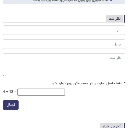
نکات ضروری برای ورزش که افراد دارای اضافه وزن باید بدانند
نظر شما
*
لطفا حاصل عبارت را در جعبه متن روبرو وارد کنید
4 + 13 =
ارسال
آخرین اخبار