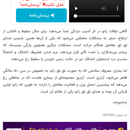
عمل نکنید❌ "پرسش‌نامه"
◀ پرسش‌نامه
گاهی اوقات زانو در اثر آسیب دیدگی صدا می‌دهد؛ برای مثال سقوط و افتادن از
ارتفاع، منجر به مشکلات مختلفی می‌شود که یکی از آن‌ها همین شنیدن صدای
تق تق مفاصل هنگام حرکت است. مشکلات دیگری همچون پارگی مینیسک که
بیشتر ورزشکاران را تحت تأثیر قرار می‌دهد، نرم شدن غضروف کشکک و احتمالاً
سندرم درد استخوان کشکک نیز در حالت زمین خوردن یا سقوط رخ می‌دهند.
اما بحران معروف سلامتی که به صورت تق تق زانو به خصوص در سن ۵۰ سالگی
ظاهر می‌شود، آرتروز است. آرتروز مجموعه‌ای از بیماری هاست که در مناطقی رخ
می‌دهد که بیشترین تحمل وزن و فعالیت مفاصل را دارند؛ به طوری که زانو اولین
قربانی آن بوده و صدای تق تق زانو یکی از علائم آن است.
۲۳۵۲۳۷
کد مطلب
1497035