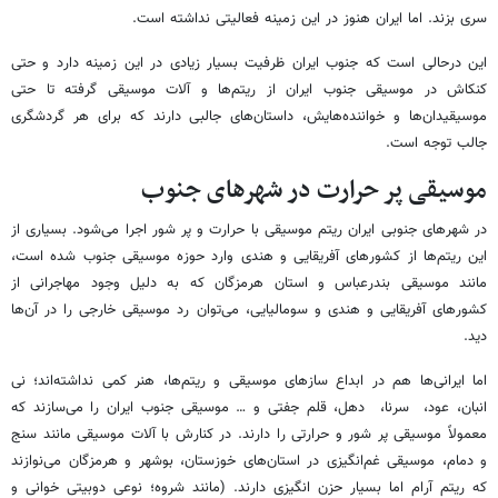
سری بزند. اما ایران هنوز در این زمینه فعالیتی نداشته است.
این درحالی است که جنوب ایران ظرفیت بسیار زیادی در این زمینه دارد و حتی
کنکاش در موسیقی جنوب ایران از ریتم‌ها و آلات موسیقی گرفته تا حتی
موسیقیدان‌ها و خواننده‌هایش، داستان‌های جالبی دارند که برای هر گردشگری
جالب توجه است.
موسیقی پر حرارت در شهرهای جنوب
در شهرهای جنوبی ایران ریتم موسیقی با حرارت و پر شور اجرا می‌شود. بسیاری از
این ریتم‌ها از کشورهای آفریقایی و هندی وارد حوزه موسیقی جنوب شده است،
مانند موسیقی بندرعباس و استان هرمزگان که به دلیل وجود مهاجرانی از
کشورهای آفریقایی و هندی و سومالیایی، می‌توان رد موسیقی خارجی را در آن‌ها
دید.
اما ایرانی‌ها هم در ابداع سازهای موسیقی و ریتم‌ها، هنر کمی نداشته‌اند؛ نی
انبان، عود،
سرنا
،
دهل
، قلم جفتی و … موسیقی جنوب ایران را می‌سازند که
معمولاً موسیقی پر شور و حرارتی را دارند. در کنارش با آلات موسیقی مانند سنج
و
دمام
، موسیقی غم‌انگیزی در استان‌های خوزستان، بوشهر و هرمزگان می‌نوازند
که ریتم آرام اما بسیار حزن انگیزی دارند. (مانند
شروه
؛ نوعی دوبیتی خوانی و