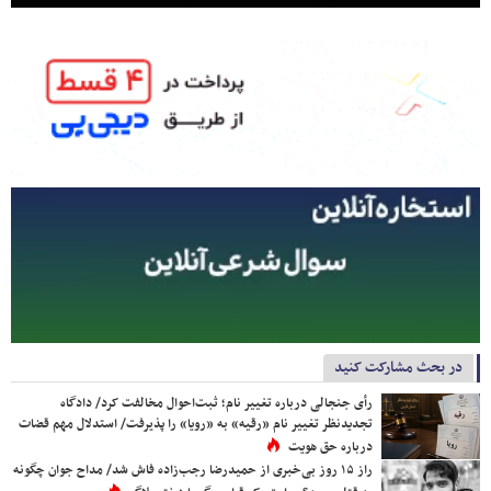
در بحث مشارکت کنید
رأی جنجالی درباره تغییر نام؛ ثبت‌احوال مخالفت کرد/ دادگاه
تجدیدنظر تغییر نام «رقیه» به «رویا» را پذیرفت/ استدلال مهم قضات
درباره حق هویت
راز ۱۵ روز بی‌خبری از حمیدرضا رجب‌زاده فاش شد/ مداح جوان چگونه