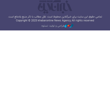
تمامی حقوق این سایت برای خبرآنلاین محفوظ است. نقل مطالب با ذکر منبع بلامانع است.
Copyright © 2025 khabaronline News Agancy, All rights reserved
طراحی و تولید: نستوه