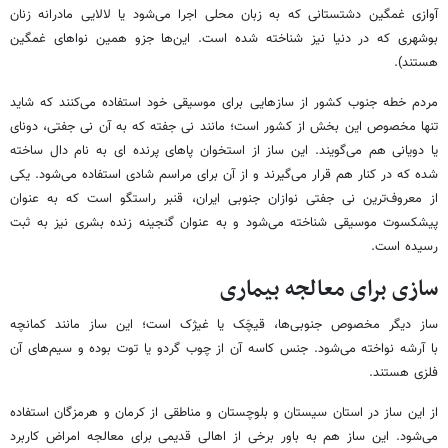
آوازی غمگین دشتستانی که به زبان محلی اجرا می‌شود یا لالایی مادرانه زنان
بوشهری که در دنیا نیز شناخته شده است. این‌ها جزو همین نواهای غمگین
هستند).
مردم خطه جنوب کشور از سازهایی برای موسیقی خود استفاده می‌کنند که شاید
تنها مخصوص این بخش از کشور است؛ مانند نی جفته که به آن نی جفتی، دونای
یا دویانی هم می‌گویند. این ساز از استخوان پاهای پرنده ای به نام دال ساخته
شده که در کنار هم قرار می‌گیرند و از آن برای مراسم شادی استفاده می‌شود. یکی
از معروف‌ترین نی جفتی نوازان جنوبی ایران، قنبر راستگو است که به عنوان
پیشکسوت موسیقی شناخته می‌شود و به عنوان گنجینه زنده بشری نیز به ثبت
رسیده است.
سازی برای معالجه بیماری
ساز دیگر مخصوص جنوبی‌ها، قیچَک یا غیژک است؛ این ساز مانند کمانچه
با آرشه نواخته می‌شود. جنس کاسه آن از چوب گردو یا توت بوده و سیم‌های آن
فلزی هستند.
از این ساز در استان سیستان و بلوچستان و مناطقی از کرمان و هرمزگان استفاده
می‌شود. این ساز هم به باور برخی از اهالی قدیمی برای معالجه امراض کاربرد