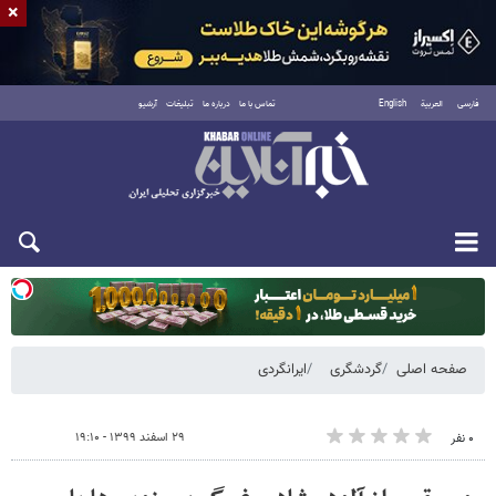
×
فارسی
العربية
English
تماس با ما
درباره ما
تبلیغات
آرشیو
دوشنبه ۱۹ مرداد ۱۴۰۵
صفحه اصلی
گردشگری
ایرانگردی
۲۹ اسفند ۱۳۹۹ - ۱۹:۱۰
۰ نفر