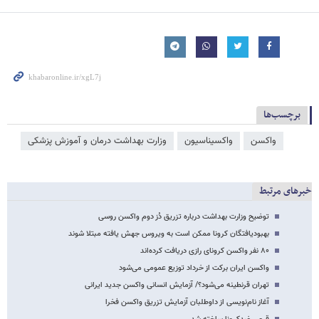
برچسب‌ها
واکسن
واکسیناسیون
وزارت بهداشت درمان و آموزش پزشکی
خبرهای مرتبط
توضیح وزارت بهداشت درباره تزریق دُز دوم واکسن روسی
بهبودیافتگان کرونا ممکن است به ویروس جهش یافته مبتلا شوند
۸۰ نفر واکسن کرونای رازی دریافت کرده‌اند
واکسن ایران برکت از خرداد توزیع عمومی می‌شود
تهران قرنطینه می‌شود؟/ آزمایش انسانی واکسن جدید ایرانی
آغاز نام‌نویسی از داوطلبان آزمایش تزریق واکسن فخرا