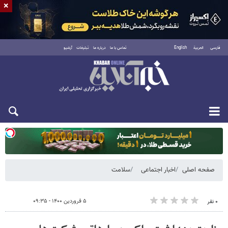
×
فارسی
العربية
English
تماس با ما
درباره ما
تبلیغات
آرشیو
یکشنبه ۱۸ مرداد ۱۴۰۵
صفحه اصلی
اخبار اجتماعی
سلامت
۵ فروردین ۱۴۰۰ - ۰۹:۳۵
۰ نفر