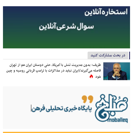
در بحث مشارکت کنید
ظریف: بدون مدیریت تنش با آمریکا، حتی دوستان ایران هم از تهران
فاصله می‌گیرند/ایران نباید در مذاکرات با ترامپ قربانی روسیه و چین
شود