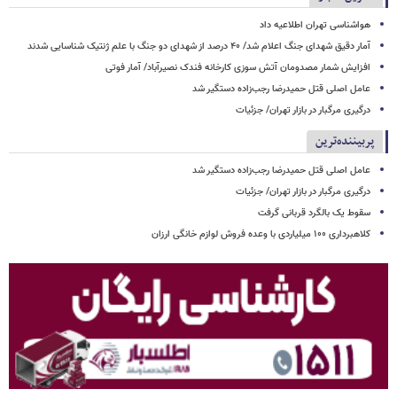
هواشناسی تهران اطلاعیه داد
آمار دقیق شهدای جنگ اعلام شد/ ۴۰ درصد از شهدای دو جنگ با علم ژنتیک شناسایی شدند
افزایش شمار مصدومان آتش سوزی کارخانه فندک نصیرآباد/ آمار فوتی
عامل اصلی قتل حمیدرضا رجب‌زاده دستگیر شد
درگیری مرگبار در بازار تهران/ جزئیات
پربیننده‌ترین
عامل اصلی قتل حمیدرضا رجب‌زاده دستگیر شد
درگیری مرگبار در بازار تهران/ جزئیات
سقوط یک بالگرد قربانی گرفت
کلاهبرداری ۱۰۰ میلیاردی با وعده فروش لوازم خانگی ارزان