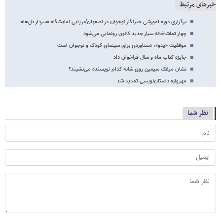
خبرهای مرتبط
برگزاری دوره آموزشی خبرنگار نوجوان در اصفهان/برپایی نمایشگاه «سردار دل‌ها»
چهار تماشاخانه سیار جدید کانون رونمایی می‌شود
موفقیت «یدو»، دستاوردی برای سینمای کودک و نوجوان است
جایزه کتاب ماه و سال فراخوان داد
نشان مرغک سیمین روی شانه کدام نویسنده می‌نشیند؟
مهرواره داستان‌نویسی تمدید شد
نظر شما