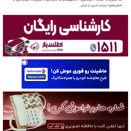
«نبض‌های» جریان خبری در ایران