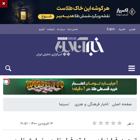
×
فارسی
العربية
English
تماس با ما
درباره ما
تبلیغات
آرشیو
یکشنبه ۱۸ مرداد ۱۴۰۵
صفحه اصلی
اخبار فرهنگی و هنری
سینما
۱۴ فروردین ۱۴۰۰ - ۲۰:۵۱
۰ نفر