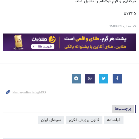
بارگذاری و فرم ثبت‌نام را تکمیل کنند.
۵۷۲۴۵
کد مطلب
1500969
برچسب‌ها
فیلمنامه
کانون پرورش فکری
سینمای ایران