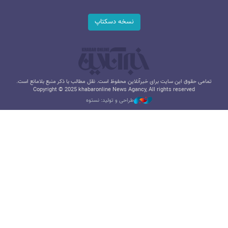
نسخه دسکتاپ
تمامی حقوق این سایت برای خبرآنلاین محفوظ است. نقل مطالب با ذکر منبع بلامانع است.
Copyright © 2025 khabaronline News Agancy, All rights reserved
طراحی و تولید: نستوه