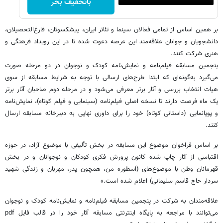
باتخفیف بخر
بر همین اساس از تمامی فعالان سینما و تئاتر ایران، پیشکسوتان، فارغ‌التحصیلان،
دانشجویان و جوانان علاقه‌مند این عرصه دعوت شده تا در این رویداد فرهنگی و
هنری شرکت کنند.
پنجمین مسابقه‌ فیلم‌نامه و نمایش‌نامه‌ کودک و نوجوان در دو مرحله صورت
می‌گیرد به‌گونه‌ای که ابتدا طرح‌های ارسالی با توجه به شرایط مسابقه از سوی
هیات انتخاب بررسی و آثار برتر معرفی می‌شود و در مرحله دوم صاحبان آثار برتر
یک ماه فرصت دارند تا نسخه اصلی فیلم‌نامه (سینمایی و فیلم کوتاه)، نمایش‌نامه
و پویانمایی (داستانی کوتاه) خود را برای داوری نهایی به دبیرخانه مسابقه ارسال
کنند.
بر اساس فراخوان موضوع این مسابقه در بخش تألیفی با موضوع آزاد، در حوزه
اقتباسی از آثار چاپ شده کانون پرورش فکری کودکان و نوجوانان و در بخش
قهرمانان وطن با موضوع‌های (اسطوره من، همچون پدر، مهربان و زندگی شهید
سردار حاج قاسم سلیمانی) اعلام شده است.»
علاقه‌مندان به شرکت در پنجمین مسابقه‌ فیلم‌نامه و نمایش‌نامه کودک و نوجوان
می‌توانند با مراجعه به پایگاه اینترنتی مسابقه
آثار خود را در قالب فایل pdf