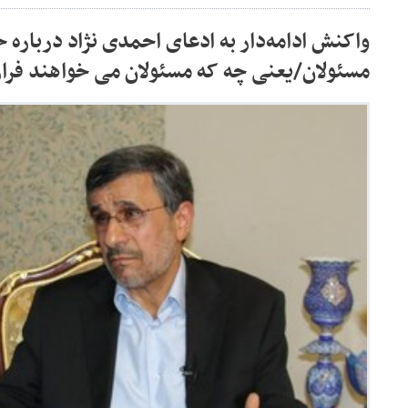
واکنش ادامه‌دار به ادعای احمدی نژاد درباره 
مسئولان/یعنی چه که مسئولان می خواهند فرار