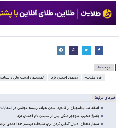
برچسب‌ها
قوه قضاییه
محمود احمدی ‌نژاد
کمیسیون امنیت ملی و سیاست
خبرهای مرتبط
انتقاد تند بادامچیان از کاندیدا شدن هیات رئیسه مجلس در انتخابات ۱۴۰۰ /خاتمی و احمدی…
پاسخ عجیب منوچهر متکی پس از شنیدن نام احمدی نژاد
سردار دهقان: دنبال گدایی کردن برای تبلیغات نیستم /نه احمدی نژاد