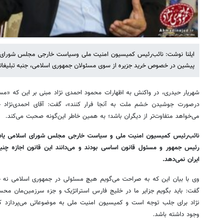
ایلنا نوشت: نائب‌رئیس کمیسیون امنیت ملی وسیاست خارجی مجلس شورای
پیشین در خصوص خرید جزیره از سوی مسئولان جمهوری اسلامی، جنبه تبلیغاتی و
شهریار حیدری، در واکنش به اظهارات محمود احمدی نژاد مبنی بر این که «مسئو
درصورت جوشیدن خشم ملت به آنجا فرار کنند»، گفت: آقای احمدی‌نژاد 
می‌خواهد متفاوت‌تر از دیگران باشد؛ به همین خاطر این‌گونه صحبت می‌کند.
نائب‌رئیس کمیسیون امنیت ملی و سیاست خارجی مجلس شورای اسلامی یادآور
رئیس جمهور و مسئول قانون اساسی بودند و می‌دانند این قانون اجازه چنی
ایران نمی‌دهد.
وی با بیان این که به صراحت می‌گویم هیچ مسئولی در جمهوری اسلامی نه جز
گفت: باید بگویم جزایر ما در خلیج فارس استراتژیک و جزء سرزمین‌مان مح
نژاد برای جلب توجه است و کمیسیون امنیت ملی به موضوعاتی می‌پردازد 
وجود داشته باشد.