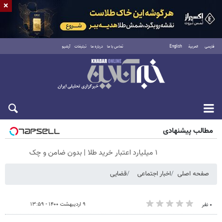
×
فارسی
العربية
English
تماس با ما
درباره ما
تبلیغات
آرشیو
جمعه ۱۶ مرداد ۱۴۰۵
مطالب پیشنهادی
۱ میلیارد اعتبار خرید طلا | بدون ضامن و چک
صفحه اصلی
اخبار اجتماعی
قضایی
۹ اردیبهشت ۱۴۰۰ - ۱۳:۵۹
۰ نفر