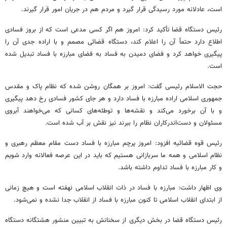
است، عادلانه مورد رسیدگی قرار گیرد و مردم هم در جریان امور قرار گیرند.
رئیس دستگاه قضا تأکید کرد: امروز هم اگر کسی مدعی است که از بروز فسادی
اطلاع دارد حتماً آن را اعلام کند، دستگاه قضائی مصمم و با اراده جدی آن را
پیگیری خواهد کرد و فضای دمیدن به فساد به فضای مبارزه با فساد تبدیل شده
است.
حجت الاسلام رئیسی گفت: امروز بر همگان روشن شده که نظام پاک و مقدس
جمهوری اسلامی اراده مبارزه با فساد دارد و هر جای کشور فسادی رخ دهد پیگیری
و با آن برخورد می‌کند و نقشه‌ها و توطئه‌های کسانی که می‌خواهند آبروی
مسئولان و دست‌اندرکاران نظام را ببرند نیز نقش بر آب شده است.
رئیس قوه قضائیه افزود: امروز پرچم مبارزه با فساد دست مقام معظم رهبری و
نظام اسلامی و همه ما سربازانی هستیم که باید در این عرصه فعالانه وارد شویم
و کار مبارزه با فساد تداوم داشته باشد.
وی اظهار داشت: مبارزه با فساد در ذات انقلاب اسلامی نهفته است و هیچ زمانی
از ابتدای انقلاب اسلامی تا کنون مبارزه با فساد از انقلاب جدا نشده و نمی‌شود.
رئیس دستگاه قضا در بخش دیگری از سخنانش به تبیین منشور هشتگانه دستگاه