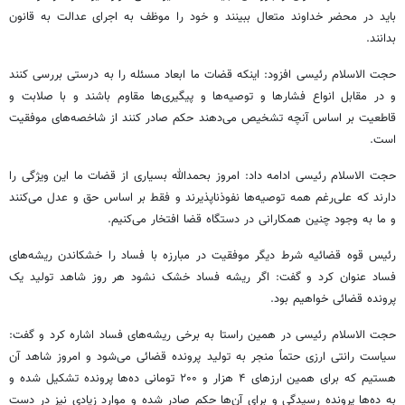
باید در محضر خداوند متعال ببینند و خود را موظف به اجرای عدالت به قانون
بدانند.
حجت الاسلام رئیسی افزود: اینکه قضات ما ابعاد مسئله را به درستی بررسی کنند
و در مقابل انواع فشارها و توصیه‌ها و پیگیری‌ها مقاوم باشند و با صلابت و
قاطعیت بر اساس آنچه تشخیص می‌دهند حکم صادر کنند از شاخصه‌های موفقیت
است.
حجت الاسلام رئیسی ادامه داد: امروز بحمدالله بسیاری از قضات ما این ویژگی را
دارند که علی‌رغم همه توصیه‌ها نفوذناپذیرند و فقط بر اساس حق و عدل می‌کنند
و ما به وجود چنین همکارانی در دستگاه قضا افتخار می‌کنیم.
رئیس قوه قضائیه شرط دیگر موفقیت در مبارزه با فساد را خشکاندن ریشه‌های
فساد عنوان کرد و گفت: اگر ریشه فساد خشک نشود هر روز شاهد تولید یک
پرونده قضائی خواهیم بود.
حجت الاسلام رئیسی در همین راستا به برخی ریشه‌های فساد اشاره کرد و گفت:
سیاست رانتی ارزی حتماً منجر به تولید پرونده قضائی می‌شود و امروز شاهد آن
هستیم که برای همین ارزهای ۴ هزار و ۲۰۰ تومانی ده‌ها پرونده تشکیل شده و
به ده‌ها پرونده رسیدگی و برای آن‌ها حکم صادر شده و موارد زیادی نیز در دست