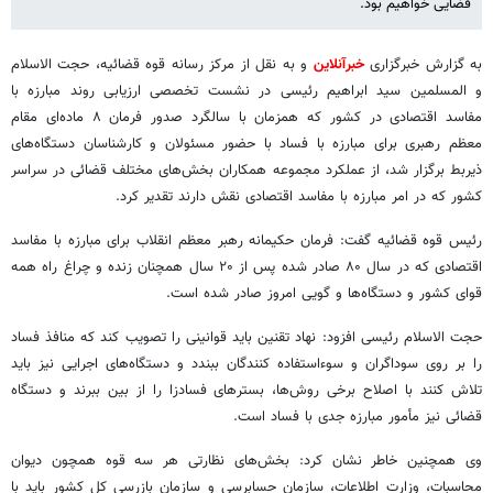
قضایی خواهیم بود.
به گزارش خبرگزاری
خبرآنلاین
و به نقل از مرکز رسانه قوه قضائیه، حجت الاسلام
و المسلمین سید ابراهیم رئیسی در نشست تخصصی ارزیابی روند مبارزه با
مفاسد اقتصادی در کشور که همزمان با سالگرد صدور فرمان ۸ ماده‌ای مقام
معظم رهبری برای مبارزه با فساد با حضور مسئولان و کارشناسان دستگاه‌های
ذیربط برگزار شد، از عملکرد مجموعه همکاران بخش‌های مختلف قضائی در سراسر
کشور که در امر مبارزه با مفاسد اقتصادی نقش دارند تقدیر کرد.
رئیس قوه قضائیه گفت: فرمان حکیمانه رهبر معظم انقلاب برای مبارزه با مفاسد
اقتصادی که در سال ۸۰ صادر شده پس از ۲۰ سال همچنان زنده و چراغ راه همه
قوای کشور و دستگاه‌ها و گویی امروز صادر شده است.
حجت الاسلام رئیسی افزود: نهاد تقنین باید قوانینی را تصویب کند که منافذ فساد
را بر روی سوداگران و سوءاستفاده کنندگان ببندد و دستگاه‌های اجرایی نیز باید
تلاش کنند با اصلاح برخی روش‌ها، بسترهای فسادزا را از بین ببرند و دستگاه
قضائی نیز مأمور مبارزه جدی با فساد است.
وی همچنین خاطر نشان کرد: بخش‌های نظارتی هر سه قوه همچون دیوان
محاسبات، وزارت اطلاعات، سازمان حسابرسی و سازمان بازرسی کل کشور باید با