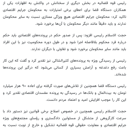
رئیس قوه قضائیه در بخش دیگری از سخنانش در واکنش به اظهارات یکی از
همکاران دستگاه قضا برای اعطای برخی امتیازات به محکومان جرایم اقتصادی
تاکید کرد: محکومان جرایم اقتصادی هیچ ویژگی ممتازی نسبت به سایر محکومان
ندارند و باید دقیقاً مانند دیگر محکومان با آن‌ها برخورد شود.
حجت الاسلام رئیسی افزود: پس از صدور حکم در پرونده‌های اقتصادی باید حکم
درباره فرد محکوم بلافاصله اجرا شود و در طول دوره محکومیت نیز با این افراد
باید مانند سایر محکومان برخورد شود و تفاوتی با دیگران ندارند.
رئیسی از رسیدگی ویژه به پرونده‌های کثیرالشاکی نیز تقدیر کرد و گفت که این کار
باعث رفع دغدغه و آرامش بسیاری از کسانی می‌شود که درگیر این پرونده‌ها
شده‌اند.
رئیس دستگاه قضا همچنین از تلاش‌های صورت گرفته برای اعاده ۹۰ هزار میلیارد
تومان به بیت‌المال و بانک‌ها در رسیدگی به پرونده مفسدان اقتصادی تقدیر کرد و
این کار را موجب افزایش امید و اعتماد مردم دانست.
حجت الاسلام رئیسی همچنین در خصوص اصلاح برخی قوانین نیز دستور داد با
سرعت کارگروهی از متشکل از مسئولین دادگستری و رؤسای مجتمع‌های ویژه
جرایم اقتصادی و معاونت حقوقی قوه قضائیه تشکیل و خارج از نوبت نسبت به