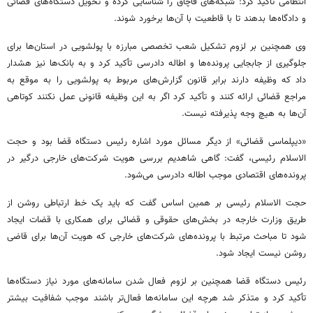
انتظامی تأکید کرد: شبکه‌های قاچاق را شناسایی کرده و تحویل دستگاه‌های قضائی
و دادگاه‌ها بدهند تا با قاطعیت با آن‌ها برخورد شوند.
وی همچنین بر لزوم تشکیل شعب تخصصی مبارزه با پولشویی در استان‌ها برای
جلوگیری از جابجایی پرونده‌ها و اطاله دادرسی تأکید کرد و به بانک‌ها نیز هشدار
داد که وظیفه دارند برابر قانون گزارش‌های مربوط به پولشویی را به موقع به
مراجع قضائی ارائه کنند و تأکید کرد اگر به این وظیفه قانونی عمل نکنند کوتاهی
آن‌ها به هیچ وجه پذیرفته نیست.
«دیپلماسی قضائی» از دیگر مسائل مورد اشاره رئیس دستگاه قضا بود و حجت
الاسلام رئیسی، گفت: گاهی شاهدیم بررسی هویت شرکت‌های خارجی درگیر در
پرونده‌های اقتصادی موجب اطاله دادرسی می‌شود.
حجت الاسلام رئیسی بر همین اساس گفت که باید یک خط ارتباطی روشن از
طریق وزارت خارجه در بخش‌های حقوقی و قضائی برای همکاری با قضات ایجاد
شود تا مباحث مرتبط با پرونده‌های شرکت‌های خارجی که هویت آن‌ها برای قاضی
روشن نیست ایجاد شود.
رئیس دستگاه قضا همچنین بر لزوم فعال شدن سامانه‌های مورد نیاز دستگاه‌ها
تأکید کرد و متذکر شد هرچه این سامانه‌ها فعال‌تر باشند موجب شفافیت بیشتر