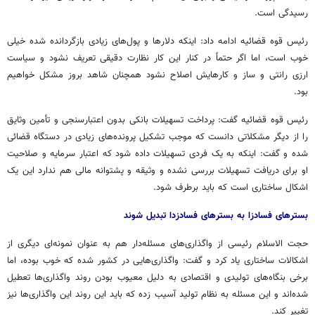
رسیدگی است.
رئیس قوه قضائیه ادامه داد: اینکه دلارها و پول‌های زیادی بازگردانده شده خیلی
خوب است، اما اگر حتماً در کنار این کار نظارت دقیقی تعریف نشود و سیاست
ارزی رانتی و ساز و کارهایش اصلاح نشود همچنان شاهد بروز مشکل خواهیم
بود.
رئیس قوه قضائیه گفت: پرداخت تسهیلات بانکی بدون اعتبارسنجی و تأمین وثایق
را از دیگر مشکلاتی دانست که موجب تشکیل پرونده‌های زیادی در دستگاه قضائی
شده و گفت: اینکه به یک فردی تسهیلات داده شود که اعتبار سرمایه و صلاحیت
او برای دریافت تسهیلات بررسی نشده و وثیقه و پشتوانه مالی هم ندارد این یک
اشکال ساختاری است که باید برطرف شود.
بسترهای فسادزا به بسترهای فسادزدا تبدیل شوند
حجت الاسلام رئیسی از واگذاری‌های مسئله‌دار هم به عنوان نمونه‌ای دیگری از
اشکالات ساختاری یاد کرد و گفت: واگذاری‌هایی در کشور شده که خوب بوده، اما
برخی بنگاه‌های تولیدی و اقتصادی به دلیل معیوب بودن روند واگذاری‌ها تعطیل
شده‌اند و این مسئله به نظام تولید آسیب زده که باید این روند این واگذاری‌ها نیز
تغییر کند.