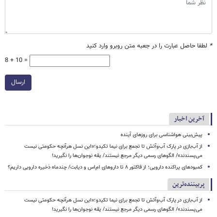
*
لطفا حاصل عبارت را در جعبه متن روبرو وارد کنید
8 + 10 =
ارسال
آخرین اخبار
پیش‌بینی هواشناسی برای روزهای آینده
از آب‌بازی در پارک آب‌وآتش تا تجمع برای نیما تکیدو؛«این نسل هرآنچه حکومتی نیست
می‌پسندند»/ الگوهای رسمی دیگر مرجع نیستند/ یقه نوجوان‌ها را نگیرید!
کمبودهای پراکنده دارویی؛ از فاکتور ۸ تا داروهای ام‌اس و دیابت/ چندماه ذخیره دارویی داریم؟
پربیننده‌ترین
از آب‌بازی در پارک آب‌وآتش تا تجمع برای نیما تکیدو؛«این نسل هرآنچه حکومتی نیست
می‌پسندند»/ الگوهای رسمی دیگر مرجع نیستند/ یقه نوجوان‌ها را نگیرید!