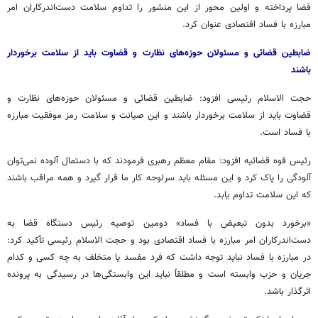
قضا پرداخته و اولین محور از این منشور را تداوم سلامت دست‌اندرکاران امر
مبارزه با فساد اقتصادی عنوان کرد.
ضابطین قضائی و مسئولان حوزه‌های نظارت و قضاوت باید از سلامت برخوردار
باشند
حجت الاسلام رئیسی افزود: ضابطین قضائی و مسئولان حوزه‌های نظارت و
قضاوت باید از سلامت برخوردار باشند و این صیانت و سلامت رمز موفقیت مبارزه
با فساد است.
رئیس قوه قضائیه افزود: مقام معظم رهبری فرمودند که با دستمال آلوده نمی‌توان
آلودگی را پاک کرد و این مسئله باید سرلوحه کار ما قرار گیرد و همه مراقب باشند
که این سلامت تداوم یابد.
«برخورد بدون تبعیض با فساد» دومین توصیه رئیس دستگاه قضا به
دست‌اندرکاران امر مبارزه با فساد اقتصادی بود و حجت الاسلام رئیسی تأکید کرد:
در مبارزه با فساد نباید توجه داشت که فرد مفسد یا متخلف به چه کسی و کدام
جریان و حزب وابسته است و مطلقاً نباید این وابستگی‌ها در رسیدگی به پرونده
اثرگذار باشد.