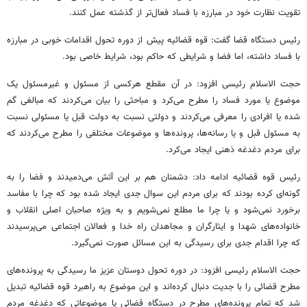
تقویت نظارت خود در مبارزه با فساد فعال‌تر از گذشته عمل کنند.
رئیس دستگاه قضا گفت: قوه قضائیه پیش از دوره تحول اقدامات خوبی در مبارزه
با فساد داشته، اما فضا و شرایطی که حاکم بود، شرایط خاصی بود.
حجت الاسلام رئیسی افزود: در آن مقطع هرکسی از مسئول و غیرمسئول یک
موضوع یا مورد فساد را مطرح می‌کرد و مباحثی را بیان می‌کردند که مبالغی گم
شده یا افرادی را معرفی می‌کردند و دولتی نسبت به دولت قبل یا مسئولی نسبت
به مسئول قبل و یا رسانه‌ها، پرونده‌ها و موضوعات مختلفی را مطرح می‌کردند که
برای مردم دغدغه ذهنی ایجاد می‌کرد.
رئیس قوه قضائیه ادامه داد: دشمنان هم بر این آتش می‌دمیدند و فضا را به
گونه‌ای کرده بودند که برای مردم این سوال جدی ایجاد شده بود که چرا با مفاسد
برخورد نمی‌شود و یا چرا ما مطلع نمی‌شویم و به ویژه صاحبان اصلی انقلاب و
خانواده‌های شهدا و ایثارگران و مجاهدان راه خدا و فعالان اجتماعی می‌پرسیدند
که چرا اقدام جدی برای رسیدگی به این مسائل صورت نمی‌گیرد.
حجت الاسلام رئیسی افزود: در دوره تحول دوستان عزیز ما رسیدگی به پرونده‌های
مطرح قضائی را با جدیت دنبال کرده‌اند و این موضوع به راهبرد قوه قضائیه تبدیل
شد که تمام پرونده‌های مطرح در دستگاه قضائی یا موضوعاتی که دغدغه مردم