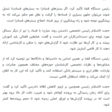
رئیس دستگاه قضا تأکید کرد: اگر بسترهای فسادزا به بسترهای فسادزدا تبدیل
شوند می‌توان جلوی بسیاری از فسادها را گرفت و عقل هم حکم می‌کند که به
پیشگیری توجه شود و راه پیشگیری از بروز فساد اصلاح بسترهای فسادزا است.
حجت الاسلام رئیسی تخصصی دانستن روند مبارزه با فساد را نیز از دیگر مسائل
مورد توجه برای دست‌اندرکاران امر دانست و گفت: ضابطین قضائی باید آموزش
ببینند و بر کار آن‌ها نیز نظارت شود تا گزارش‌های خود را متقن و کارشناسی ارائه
دهند تا کار قاضی آسان‌تر شود.
رئیس دستگاه قضا بر همین اساس به دادسراها و دادگاه‌ها نیز توصیه کرد که از
مشاوره‌ها و نظرات تخصصی کارشناسان حوزه‌های مختلف همچون صادرات و
واردات، نظام ارزی و سیستم بانکی استفاده کنند و تأکید کرد که این کار به اتقان
آرا کمک می‌کند و خلاف استقلال قاضی نیست.
حجت الاسلام رئیسی همچنین بر لزوم کاهش اطاله دادرسی تأکید کرد و گفت:
برای آنکه زمان رسیدگی به پرونده کوتاه‌تر شود و ضریب دقت کار بالا برود بهتر
است که در پرونده گزارش‌ها و اوراق اصلی زمینه شود تا حجم پرونده‌ها کمتر
شود.