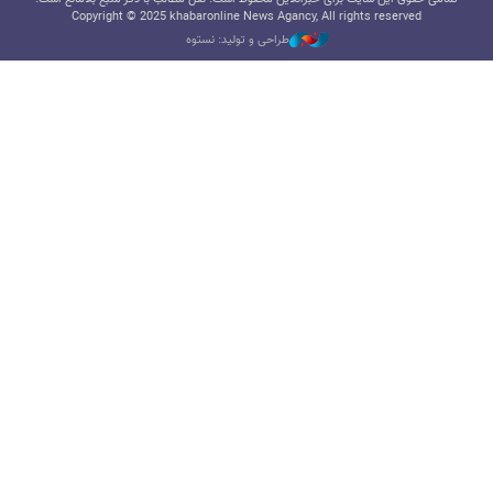
Copyright © 2025 khabaronline News Agancy, All rights reserved
طراحی و تولید: نستوه