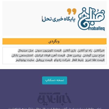
وبگردی
خبرآنلاین
راه نو آنلاین
بازی آنلاین
قیمت تلویزیون سونی
مبل مینیمال
جراح بینی گوشتی
پرشین هتل
قیمت آهن فولاد ایرانیان
اعتبارسنجی بانکی
قیمت طلا امروز
بلیط قطار
شرکت رادوکو
قیمت پروفیل
سایت یوتوتایمز
نسخه دسکتاپ
تمامی حقوق این سایت برای خبرآنلاین محفوظ است. نقل مطالب با ذکر منبع بلامانع است.