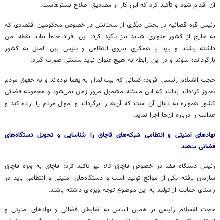
آن اقدام شود و تأکید کرد که این کار از مصادیق اصلاح بسترهاست.
رئیس قوه قضائیه در بخش دیگری از سخنانش در خصوص محکومین اقتصادی که
به خارج از کشور متواری شدند نیز تأکید کرد: این افراد حتماً نباید نقطه امن
داشته باشند و باید با همکاری نیروی انتظامی و پلیس بین الملل به کشور
بازگردانده شوند و در این رابطه به هیچ عنوان نباید سستی صورت گیرد.
حجت الاسلام رئیسی افزود: کسانی که بیت‌المال به یغما برده‌اند و به حقوق مردم
تجاوز کرده‌اند بدانند که این مسئله مشمول مرور زمان نمی‌شود و مجموعه قضائی
کشور همواره به دنبال آن است که آن‌ها را برگرداند و اموال مردم را اراده کند و
عدالت را درباره آن‌ها اجرا نماید.
نهادهای امنیتی و انتظامی شبکه‌های قاچاق را شناسایی و تحویل دستگاه‌های
قضائی بدهند
رئیس دستگاه قضا در خصوص قاچاق کالا نیز تأکید کرد: قاچاق به ویژه قاچاق
سازمان یافته یکی از موانع تولید است و دستگاه‌های امنیتی و انتظامی باید در
راستای حمایت از تولید به این موضوع توجه ویژه‌ای داشته باشند.
حجت الاسلام رئیسی بر همین اساس به ضابطان قضائی و نهادهای امنیتی و