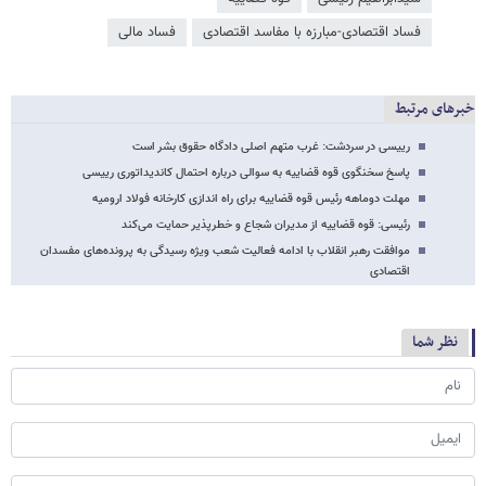
فساد اقتصادی-مبارزه با مفاسد اقتصادی
فساد مالی
خبرهای مرتبط
رییسی در سردشت: غرب متهم اصلی دادگاه حقوق بشر است
پاسخ سخنگوی قوه قضاییه به سوالی درباره احتمال کاندیداتوری رییسی
مهلت دوماهه رئیس قوه قضاییه برای راه اندازی کارخانه فولاد ارومیه
رئیسی: قوه قضاییه از مدیران شجاع و خطرپذیر حمایت می‌کند
موافقت رهبر انقلاب با ادامه فعالیت شعب ویژه رسیدگی به پرونده‌های مفسدان
اقتصادی
نظر شما