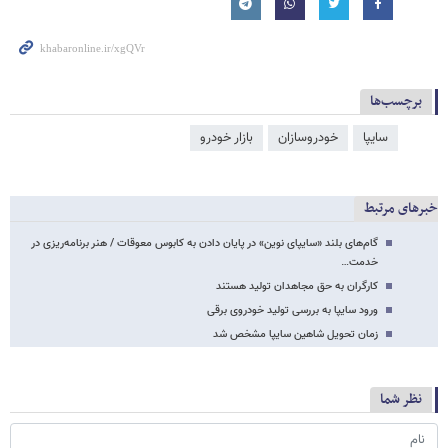
برچسب‌ها
سایپا
خودروسازان
بازار خودرو
خبرهای مرتبط
گام‌های بلند «سایپای نوین» در پایان دادن به کابوس معوقات / هنر برنامه‌ریزی در
خدمت…
کارگران به حق مجاهدان تولید هستند
ورود سایپا به بررسی تولید خودروی برقی
زمان تحویل شاهین سایپا مشخص شد
نظر شما