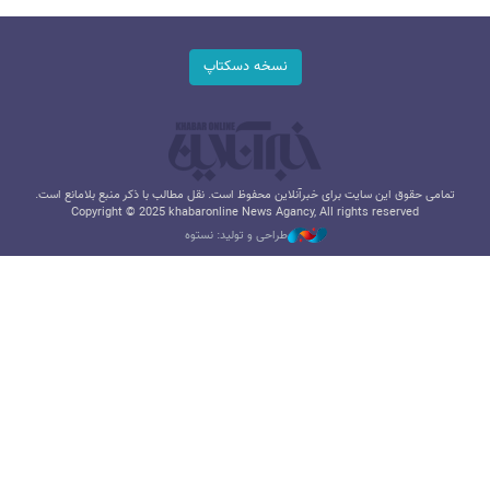
نسخه دسکتاپ
تمامی حقوق این سایت برای خبرآنلاین محفوظ است. نقل مطالب با ذکر منبع بلامانع است.
Copyright © 2025 khabaronline News Agancy, All rights reserved
طراحی و تولید: نستوه