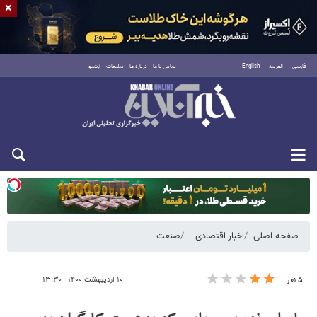
×
فارسی
العربية
English
تماس با ما
درباره ما
تبلیغات
آرشیو
یکشنبه ۱۸ مرداد ۱۴۰۵
صفحه اصلی
اخبار اقتصادی
صنعت
۱۰ اردیبهشت ۱۴۰۰ - ۱۳:۳۰
۵ نفر