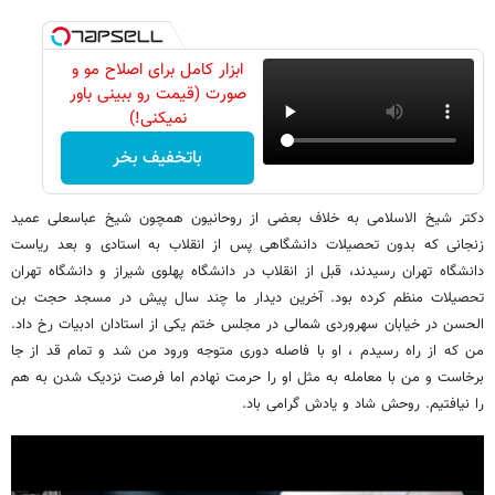
ابزار کامل برای اصلاح مو و
صورت (قیمت رو ببینی باور
نمیکنی!)
باتخفیف بخر
دکتر شیخ الاسلامی به خلاف بعضی از روحانیون همچون شیخ عباسعلی عمید
زنجانی که بدون تحصیلات دانشگاهی پس از انقلاب به استادی و بعد ریاست
دانشگاه تهران رسیدند، قبل از انقلاب در دانشگاه پهلوی شیراز و دانشگاه تهران
تحصیلات منظم کرده بود. آخرین دیدار ما چند سال پیش در مسجد حجت بن
الحسن در خیابان سهروردی شمالی در مجلس ختم یکی از استادان ادبیات رخ داد.
من که از راه رسیدم ، او با فاصله دوری متوجه ورود من شد و تمام قد از جا
برخاست و من با معامله به مثل او را حرمت نهادم اما فرصت نزدیک شدن به هم
را نیافتیم. روحش شاد و یادش گرامی باد.