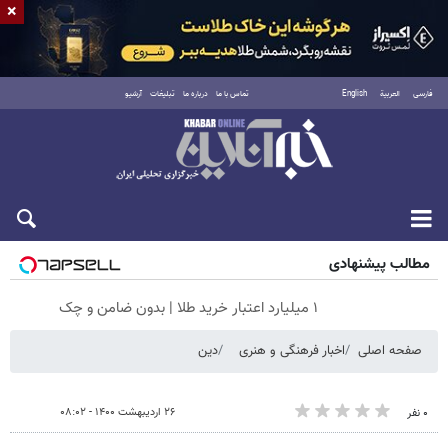
×
فارسی
العربية
English
تماس با ما
درباره ما
تبلیغات
آرشیو
شنبه ۱۷ مرداد ۱۴۰۵
مطالب پیشنهادی
۱ میلیارد اعتبار خرید طلا | بدون ضامن و چک
صفحه اصلی
اخبار فرهنگی و هنری
دین
۲۶ اردیبهشت ۱۴۰۰ - ۰۸:۰۲
۰ نفر