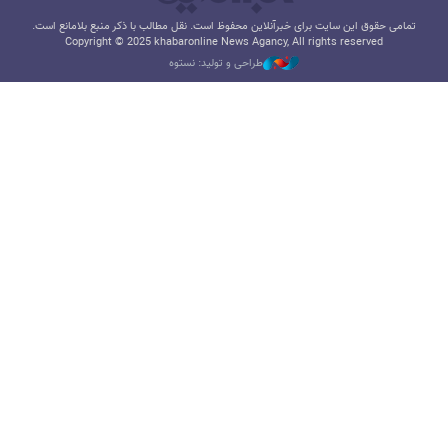
تمامی حقوق این سایت برای خبرآنلاین محفوظ است. نقل مطالب با ذکر منبع بلامانع است.
Copyright © 2025 khabaronline News Agancy, All rights reserved
طراحی و تولید: نستوه