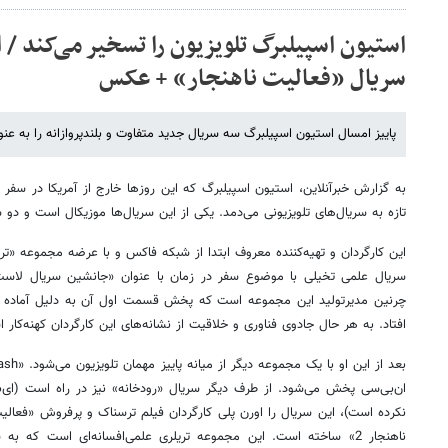
استیون اسپیلبرگ تلویزیون را تسخیر می‌کند /
سریال «فعالیت ناهنجار» + عکس
پاییز امسال استیون اسپیلبرگ سه سریال جدید متفاوت و بلندپروازانه را به عنو
به گزارش خبرآنلاین، استیون اسپیلبرگ که این روزها خارج از آمریکا در سفر 
تازه به سریال‌های تلویزیونی می‌دمد. یکی از این سریال‌ها موزیکال است و دو س
این کارگردان و تهیه‌کننده معروف ابتدا از شبکه فاکس و با عرضه مجموعه «ترا 
سریال علمی تخیلی با موضوع سفر در زمان با عنوان «جانشین سریال لاست» ن
افتاد. به هر حال جادوی فناوری و خلاقیت از نشانه‌های این کارگردان کهنه‌کار 
بعد از این او با یک مجموعه دیگر از میانه پاییز مهمان تلویزیون می‌شود. «
ash
ان‌بی‌سی پخش می‌شود. از طرف دیگر سریال «رودخانه» نیز در راه است (ای
نکرده است)، این سریال را اورن پلی کارگردان فیلم ترسناک و پرفروش «فعالیت
ناهنجار 2» ساخته است. این مجموعه تریلری علمی‌افسانه‌ای است که 