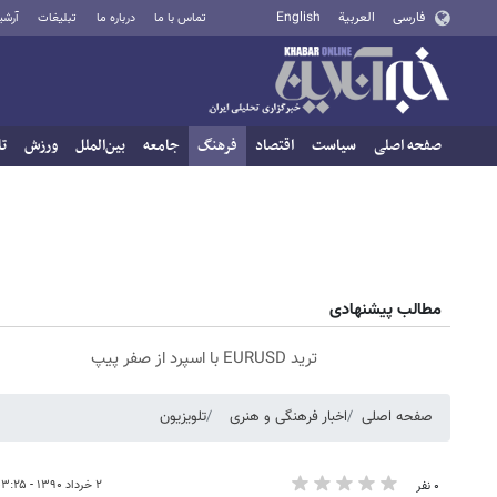
فارسی
العربية
English
تماس با ما
درباره ما
تبلیغات
آرشی
صفحه اصلی
سیاست
اقتصاد
فرهنگ
جامعه
بین‌الملل
ورزش
تا
مطالب پیشنهادی
ترید EURUSD با اسپرد از صفر پیپ
صفحه اصلی
اخبار فرهنگی و هنری
تلویزیون
۲ خرداد ۱۳۹۰ - ۰۳:۲۵
۰ نفر