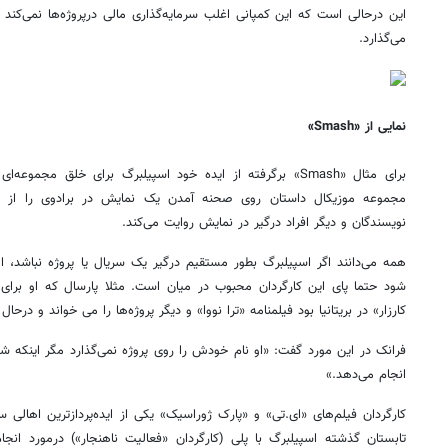
این درحالی است که این کمپانی اغلب سرمایه‌گذاری مالی درپروژه‌ها نمی‌کند بل
می‌گذارد.
نمایی از «Smash»
برای مثال «
Smash
» برگرفته از ایده خود اسپیلبرگ برای خلق مجموعه‌ا
مجموعه موزیکال داستان روی صحنه آمدن یک نمایش در برادوی را از دید 
نویسندگان و دیگر افراد درگیر در نمایش روایت می‌کند.
همه می‌دانند اگر اسپیلبرگ بطور مستقیم درگیر یک سریال یا پروژه نباشد، ام
شود حتما پای این کارگردان محبوب در میان است. مثلا پارسال که او برای
کارزار» در بریتانیا بود فیلمنامه «ترا نووا» و دیگر پروژه‌ها را می خواند و درح
فرانک در این مورد گفت: «او نام خودش را روی پروژه نمی‌گذارد مگر اینکه ش
انجام می‌دهد.»
کارگردان فیلم‌های «ای.تی» و «پارک ژوراسیک» یکی از ایده‌پردازترین اهالی 
تابستان گذشته اسپیلبرگ با پلی (کارگردان «فعالیت ناهنجار») درمورد ان