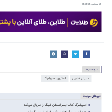
کد مطلب
152596
برچسب‌ها
سریال خارجی
استیون اسپیلبرگ
خبرهای مرتبط
اسپیلبرگ کتاب پسر استفن کینگ را سریال می‌کند
دی- لوییس، آبراهام لینکلن فیلم اسپیلبرگ شد