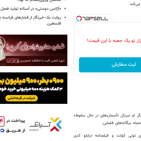
محسن وزیری‌مقدم که بود؟
ی‌کند.
«آژانس دوستی» در آستانه تولید فصل 
روایت یک خبرنگار از فشارهای فرانسه 
فلسطین
زار تو یک جعبه با این قیمت!
ثبت سفارش
یگر او سریال «آسمان‌های در حال سقوط»
مله بیگانه‌های فضایی.
ی تونی کولت و فیلمنامه دیابلو کدی