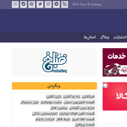
پنجشنبه ۱۵ مرداد ۱۴۰۵
انتشارات
وبلاگ
استان‌ها
وبگردی
خبرآنلاین
راه نو آنلاین
بازی آنلاین
قیمت تلویزیون سونی
سایت یوتوتایمز
مبل مینیمال
جراح بینی گوشتی
پرشین هتل
قیمت آهن فولاد ایرانیان
اعتبارسنجی بانکی
قیمت طلا امروز
بلیط قطار
شرکت رادوکو
قیمت پروفیل