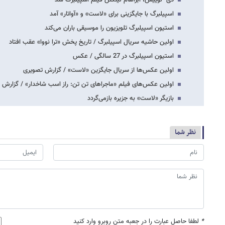
اسپیلبرگ با جایگزینی برای «لاست» و «آواتار» آمد
استیون اسپیلبرگ تلویزیون را موسیقی باران می‌کند
اولین حاشیه سریال اسپیلبرگ / تاریخ پخش «ترا نووا» عقب افتاد
استیون اسپیلبرگ در 27 سالگی / عکس
اولین عکس‌ها از سریال جایگزین «لاست» / گزارش تصویری
اولین عکس‌های فیلم «ماجراهای تن تن: راز اسب شاخدار» / گزارش 
بازیگر «لاست» به جزیره بازمی‌گردد
نظر شما
*
لطفا حاصل عبارت را در جعبه متن روبرو وارد کنید