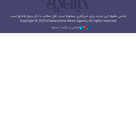
تمامی حقوق این سایت برای خبرآنلاین محفوظ است. نقل مطالب با ذکر منبع بلامانع است.
Copyright © 2025 khabaronline News Agancy, All rights reserved
طراحی و تولید: نستوه