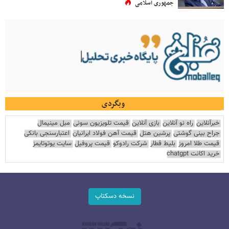
جمهوری اسلامی
وبگردی
خبرآنلاین
راه نو آنلاین
بازی آنلاین
قیمت تلویزیون سونی
مبل مینیمال
جراح بینی گوشتی
پرشین هتل
قیمت آهن فولاد ایرانیان
اعتبارسنجی بانکی
قیمت طلا امروز
بلیط قطار
شرکت رادوکو
قیمت پروفیل
سایت یوتوتایمز
خرید اکانت chatgpt
نسخه دسکتاپ