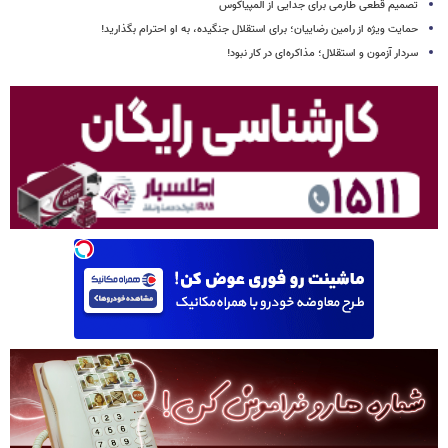
تصمیم قطعی طارمی برای جدایی از المپیاکوس
حمایت ویژه از رامین رضاییان؛ برای استقلال جنگیده، به او احترام بگذارید!
سردار آزمون و استقلال؛ مذاکره‌ای در کار نبود!