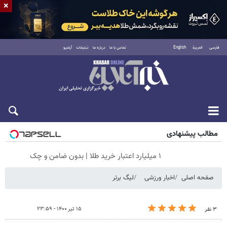
×
فارسی
العربية
English
تماس با ما
درباره ما
تبلیغات
آرشیو
جمعه ۱۶ مرداد ۱۴۰۵
مطالب پیشنهادی
۱ میلیارد اعتبار خرید طلا | بدون ضامن و چک
صفحه اصلی
اخبار ورزشی
لیگ برتر
۱۵ تیر ۱۴۰۰ - ۲۳:۵۹
۳ نفر