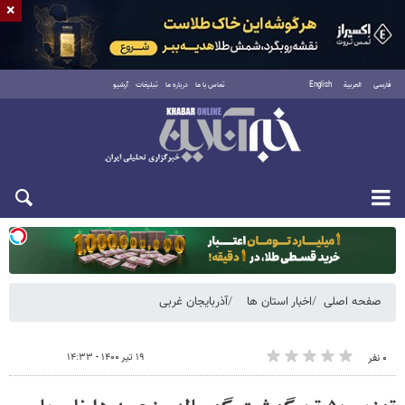
×
فارسی
العربية
English
تماس با ما
درباره ما
تبلیغات
آرشیو
یکشنبه ۱۸ مرداد ۱۴۰۵
صفحه اصلی
اخبار استان ها
آذربایجان غربی
۱۹ تیر ۱۴۰۰ - ۱۴:۳۳
۰ نفر