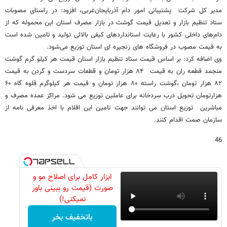
مدیر کل شرکت پشتیبانی امور دام آذربایجان‌غربی، افزود: در راستای مصوبات
ستاد تنظیم بازار و تعدیل قیمت گوشت در بازار مصرف استان این محموله که از
دام‌های داخلی کشور با رعایت استانداردهای کیفی بالائی تولید و تامین شده است
به قیمت مصوب در فروشگاه های زنجیره ای استان توزیع می‌شود.
وی اضافه کرد: بر اساس قیمت ستاد تنظیم بازار استان قیمت هر کیلو گرم گوشت
منجمد قطعه ران به قیمت ۸۴ هزار تومان و قطعات سردست و گردن به قیمت
۸۲ هزار تومان ،گوشت راسته ۸۰ هزار تومان و قیمت هر کیلوگرم قلوه گاه ۶۰
هزارتومان تحویل درب سردخانه برای عاملین توزیع می شود. مراکز عمده مصرف و
مباشرین توزیع استان می توانند جهت تامین این اقلام با اخذ معرفی نامه از
سازمان صمت اقدام کنند.
46
ابزار کامل برای اصلاح مو و
صورت (قیمت رو ببینی باور
نمیکنی!)
باتخفیف بخر