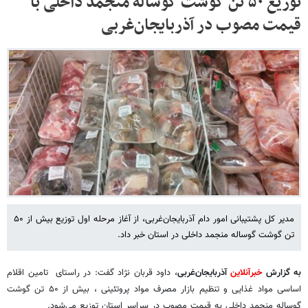
توزیع ۵۰ تن گوشت گوساله منجمد داخلی با
قیمت مصوب در آذربایجان‌غربی
مدیر کل پشتیبانی امور دام آذربایجان‌غربی، از آغاز مرحله اول توزیع بیش از ۵۰
تن گوشت گوساله منجمد داخلی در استان خبر داد.
به گزارش
خبرآنلاین
آذربایجان‌غربی
، داود قربان نژاد گفت: در راستای تامین اقلام
اساسی مواد غذایی و تنظیم بازار مصرف مواد پروتئینی ، بیش از ۵۰ تن گوشت
گوساله منجمد داخلی به قیمت مصوب در سراسر استان توزیع می‌شود.