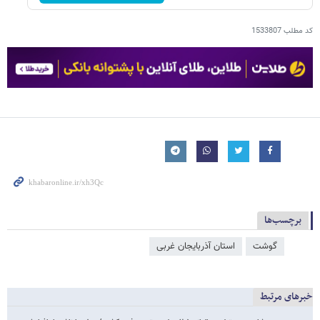
کد مطلب
1533807
برچسب‌ها
گوشت
استان آذربایجان غربی
خبرهای مرتبط