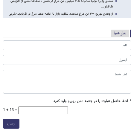
مشاور وزیر: تولید سالیانه ۲.۵ میلیون تن مرغ در کشور / صف‌ها ناشی از افزایش
تقاضای…
از وعدع توزیع ۴۰۰ تن مرغ منجمد تنظیم بازار تا ادامه صف مرغ در آذربایجان‌غربی
نظر شما
*
لطفا حاصل عبارت را در جعبه متن روبرو وارد کنید
1 + 13 =
ارسال