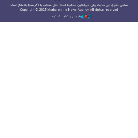
تمامی حقوق این سایت برای خبرآنلاین محفوظ است. نقل مطالب با ذکر منبع بلامانع است.
Copyright © 2025 khabaronline News Agancy, All rights reserved
طراحی و تولید: نستوه