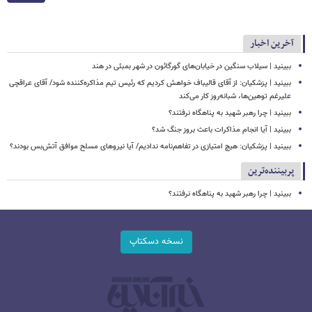
آخرین اخبار
ببینید | سیلاب‌ سنگین در خیابان‌های گورگائون در شهر بمبئی در هند
ببینید | پزشکیان: از آقای قالیباف خواهش کردیم که رئیس تیم مذاکره‌کننده شود/ آقای عراقچی
علیرغم توهین‌ها، شبانه‌روز کار می‌کند
ببینید | چرا رهبر شهید به پناهگاه نرفتند؟
ببینید | آیا انجام مذاکرات باعث بروز جنگ شد؟
ببینید | پزشکیان: هیچ امتیازی در تفاهم‌نامه ندادیم/ آیا نیروهای مسلح موافق آتش‌بس بودند؟
پربیننده‌ترین
ببینید | چرا رهبر شهید به پناهگاه نرفتند؟
نسخه دسکتاپ