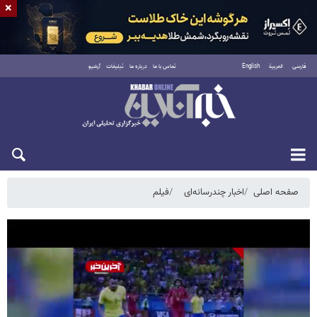
×
فارسی
العربية
English
تماس با ما
درباره ما
تبلیغات
آرشیو
شنبه ۱۷ مرداد ۱۴۰۵
صفحه اصلی
اخبار چندرسانه‌ای
فیلم