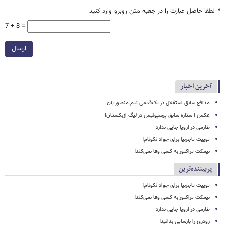
*
لطفا حاصل عبارت را در جعبه متن روبرو وارد کنید
7 + 8 =
ارسال
آخرین اخبار
مدافع سابق استقلال در یک‌قدمی تیم منصوریان
عکس | ستاره سابق پرسپولیس در لیگ ازبکستان!
طارمی در اروپا جایی ندارد
توییت تاجرنیا برای جواد نکونام!
نیمکت تراکتور به کسی وفا نمی‌کند!
پربیننده‌ترین
توییت تاجرنیا برای جواد نکونام!
نیمکت تراکتور به کسی وفا نمی‌کند!
طارمی در اروپا جایی ندارد
رودری را بارسایی بدانید!