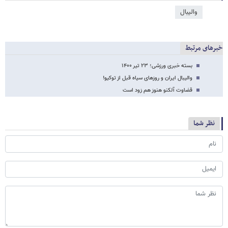
والیبال
خبرهای مرتبط
بسته خبری ورزشی؛ ۲۳ تیر ۱۴۰۰
والیبال ایران و روزهای سیاه قبل از توکیو!
قضاوت آلکنو هنوز هم زود است
نظر شما