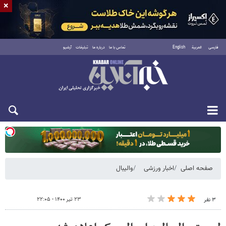
×
فارسی
العربية
English
تماس با ما
درباره ما
تبلیغات
آرشیو
دوشنبه ۱۹ مرداد ۱۴۰۵
صفحه اصلی
اخبار ورزشی
والیبال
۲۳ تیر ۱۴۰۰ - ۲۲:۰۵
۳ نفر