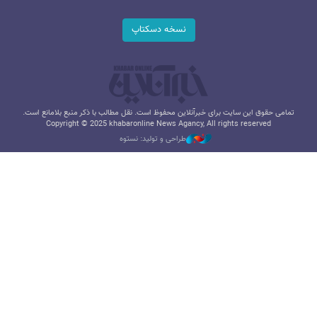
نسخه دسکتاپ
تمامی حقوق این سایت برای خبرآنلاین محفوظ است. نقل مطالب با ذکر منبع بلامانع است.
Copyright © 2025 khabaronline News Agancy, All rights reserved
طراحی و تولید: نستوه