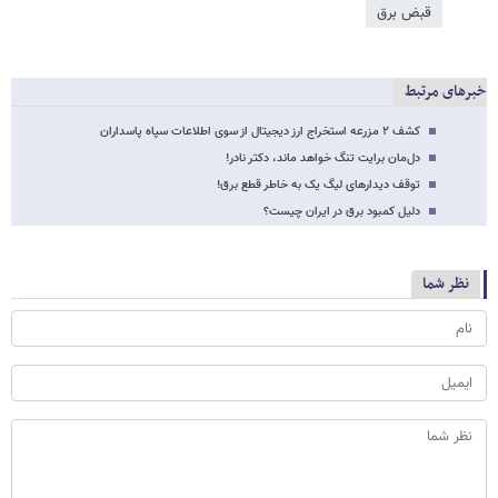
قبض برق
خبرهای مرتبط
کشف ۲ مزرعه استخراج ارز دیجیتال از سوی اطلاعات سپاه پاسداران
دل‌مان برایت تنگ خواهد ماند، دکتر نادر!
توقف دیدارهای لیگ یک به خاطر قطع برق!
دلیل کمبود برق در ایران چیست؟
نظر شما