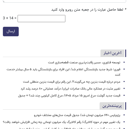
*
لطفا حاصل عبارت را در جعبه متن روبرو وارد کنید
3 + 14 =
ارسال
آخرین اخبار
توسعه فناوری، مسیر رقابت‌پذیری صنعت قطعه‌سازی است
فوری؛ شرط جدید بازنشستگی اعلام شد/ این افراد برای بازنشستگی باید ۵ سال بیشتر خدمت
کنند
مردم درباره قیمت بنزین چه می‌گویند؟/ این رقم برای قیمت بنزین منطقی است
تغییر مثبت در عملکرد مالی بانک صادرات ایران/ درآمد عملیاتی ۸۰ درصد رشد کرد
قیمت جدید گوشت مرغ امروز ۱۵ مرداد ۱۴۰۵/ مرغ کامل کیلویی چند شد؟ + جدول
پربیننده‌ترین
پژوپارس ۶۴۰ میلیون تومان شد/ جدول قیمت مدل‌های مختلف خودرو
یک تغییر مهم در حوزه کالابرگ/ رقم کالابرگ یک میلیون تومانی چه زمانی افزایش خواهد یافت؟