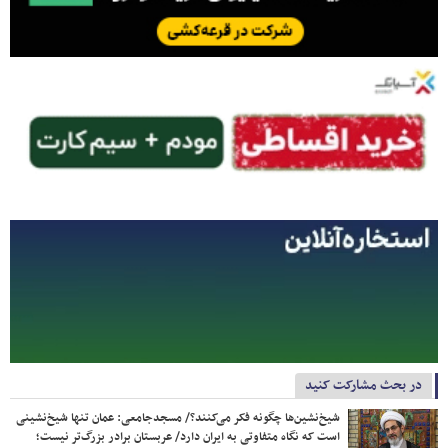
در بحث مشارکت کنید
شیخ‌نشین‌ها چگونه فکر می‌کنند؟/ مسجدجامعی: عمان تنها شیخ‌نشینی
است که نگاه متفاوتی به ایران دارد/ عربستان برادر بزرگ‌تر نیست؛