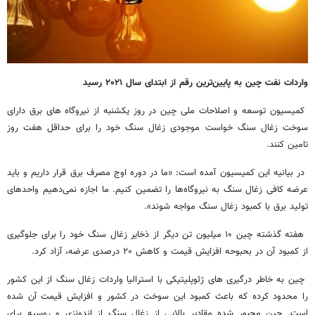
واردات نفت چین به پایین‌ترین رقم از ابتدای سال ۲۰۲۱ رسید
کمیسیون توسعه و اصلاحات ملی چین در روز یکشنبه از نیروگاه های برق دارای
سوخت زغال سنگ خواست موجودی زغال سنگ خود را برای حداقل هفت روز
تامین کنند.
در بیانیه این کمیسیون آمده است: «ما در دوره اوج مصرف برق قرار داریم و باید
عرضه کافی زغال سنگ به نیروگاه‌ها را تضمین کنیم. ما اجازه نمی‌دهیم واحدهای
تولید برق با کمبود زغال سنگ مواجه شوند».
هفته گذشته چین ۱۰ میلیون تن دیگر از ذخایر زغال سنگ خود را برای جلوگیری
از کمبود آن در بحبوحه افزایش قیمت و کاهش ۲۰ درصدی عرضه، آزاد کرد.
چین به خاطر درگیری های ژئوپلیتیکی با استرالیا واردات زغال سنگ از این کشور
را محدود کرده که باعث کمبود این سوخت در کشور و افزایش قیمت آن شده
است. چین مجبور شده مقادیر بالایی از زغال سنگ از اندونزی و روسیه برای