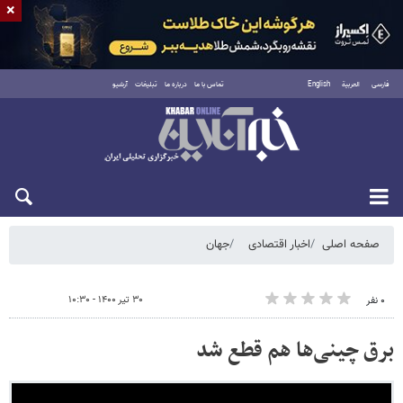
×
فارسی
العربية
English
تماس با ما
درباره ما
تبلیغات
آرشیو
پنجشنبه ۱۵ مرداد ۱۴۰۵
صفحه اصلی
اخبار اقتصادی
جهان
۳۰ تیر ۱۴۰۰ - ۱۰:۳۰
۰ نفر
برق چینی‌ها هم قطع شد