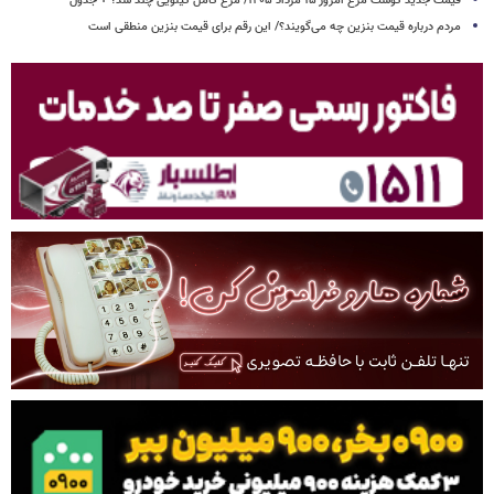
قیمت جدید گوشت مرغ امروز ۱۵ مرداد ۱۴۰۵/ مرغ کامل کیلویی چند شد؟ + جدول
مردم درباره قیمت بنزین چه می‌گویند؟/ این رقم برای قیمت بنزین منطقی است