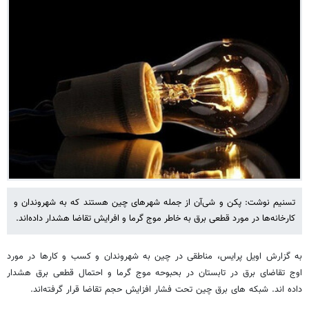
تسنیم نوشت: پکن و شی‌آن از جمله شهرهای چین هستند که به شهروندان و
کارخانه‌ها در مورد قطعی برق به خاطر موج گرما و افرایش تقاضا هشدار داده‌اند.
به گزارش اویل پرایس، مناطقی در چین به شهروندان و کسب و کارها در مورد
اوج تقاضای برق در تابستان در بحبوحه موج گرما و احتمال قطعی برق هشدار
داده اند. شبکه های برق چین تحت فشار افزایش حجم تقاضا قرار گرفته‌اند.