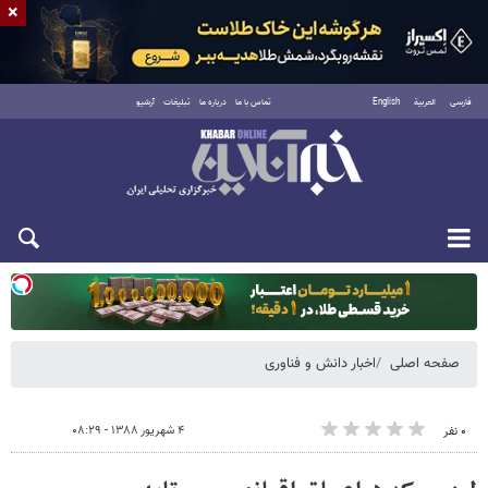
×
فارسی
العربية
English
تماس با ما
درباره ما
تبلیغات
آرشیو
یکشنبه ۱۸ مرداد ۱۴۰۵
صفحه اصلی
اخبار دانش و فناوری
۴ شهریور ۱۳۸۸ - ۰۸:۲۹
۰ نفر