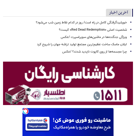
آخرین اخبار
خورشیدگرفتگی کامل در راه است/ روز در کدام نقاط زمین شب می‌شود؟
شخصیت اصلی «Red Dead Redemption» کیست؟
ویژگی جنگنده‌ها در ماشین‌های سوپراسپرت /عکس
ایلان ماسک ساخت عظیم‌ترین مجتمع تولید تراشه جهان را شروع کرد
چرا مجسمه‌ها از روی کاپوت‌ ناپدید شدند؟ /عکس