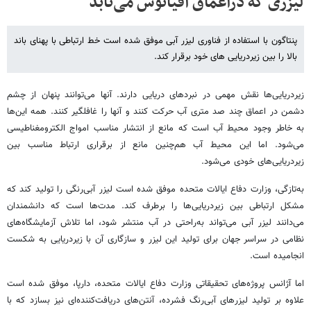
لیزری که دراعماق اقیانوس می‌تابد
پنتاگون با استفاده از فناوری لیزر آبی موفق شده است خط ارتباطی با پهنای باند
بالا را بین زیردریایی های خود برقرار کند.
زیردریایی‌ها نقش مهمی در نبردهای دریایی دارند. آنها می‌توانند پنهان از چشم
دشمن در اعماق چند صد متری آب حرکت کنند و آنها را غافلگیر کنند. همه این‌ها
به خاطر وجود محیط آب است که مانع از انتشار مناسب امواج الکترومغناطیسی
می‌شود. اما این محیط آب هم‌چنین مانع از برقراری ارتباط مناسب بین
زیردریایی‌های خودی می‌شود.
به‌تازگی، وزارت دفاع ایالات متحده موفق شده است لیزر آبی‌رنگی را تولید کند که
مشکل ارتباطی بین زیردریایی‌ها را برطرف کند. مدت‌ها است که دانشمندان
می‌دانند لیزر آبی می‌تواند به‌راحتی در آب منتشر شود، اما تلاش آزمایشگاه‌های
نظامی در سراسر جهان برای تولید این لیزر و سازگاری آن با زیردریایی به شکست
انجامیده است.
اما آژانس پروژه‌های تحقیقاتی وزارت دفاع ایالات متحده، دارپا، موفق شده است
علاوه بر تولید لیزرهای آبی‌رنگ فشرده، آنتن‌های دریافت‌کننده‌ای نیز بسازد که با