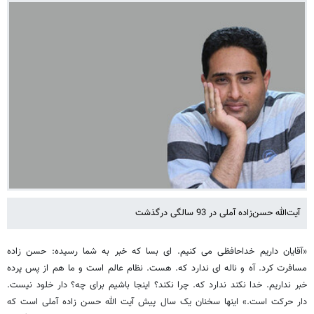
آیت‌الله حسن‌زاده آملی در 93 سالگی درگذشت
«آقایان داریم خداحافظی می کنیم. ای بسا که خبر به شما رسیده: حسن زاده
مسافرت کرد. آه و ناله ای ندارد که. هست. نظام عالم است و ما هم از پس پرده
خبر نداریم. خدا نکند ندارد که. چرا نکند؟ اینجا باشیم برای چه؟ دار خلود نیست.
دار حرکت است.» اینها سخنان یک سال پیش آیت الله حسن زاده آملی است که