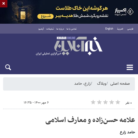
×
فارسی
العربية
English
تماس با ما
درباره ما
تبلیغات
آرشیو
شنبه ۱۷ مرداد ۱۴۰۵
صفحه اصلی
وبلاگ
زارع، حامد
۶ مهر ۱۴۰۰ - ۱۶:۳۵
۰ نفر
علامه حسن‌زاده و معارف اسلامی
حامد زارع