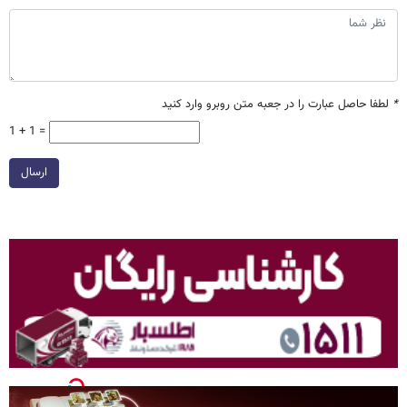
*
لطفا حاصل عبارت را در جعبه متن روبرو وارد کنید
1 + 1 =
ارسال